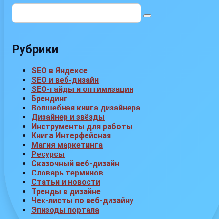
Поиск:
Рубрики
SEO в Яндексе
SEO и веб-дизайн
SEO-гайды и оптимизация
Брендинг
Волшебная книга дизайнера
Дизайнер и звёзды
Инструменты для работы
Книга Интерфейсная
Магия маркетинга
Ресурсы
Сказочный веб-дизайн
Словарь терминов
Статьи и новости
Тренды в дизайне
Чек-листы по веб-дизайну
Эпизоды портала