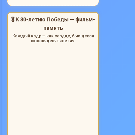
🎖 К 80-летию Победы — фильм-
память
Каждый кадр — как сердце, бьющееся
сквозь десятилетия.