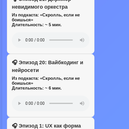
невидимого оркестра
Из подкаста:
«Скролль, если не
боишься»
Длительность: ~ 5 мин.
🎧 Эпизод 20: Вайбкодинг и
нейросети
Из подкаста:
«Скролль, если не
боишься»
Длительность: ~ 6 мин.
🎧 Эпизод 1: UX как форма