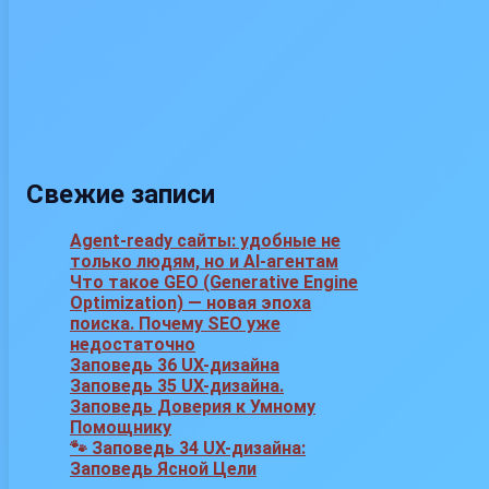
Свежие записи
Agent-ready сайты: удобные не
только людям, но и AI-агентам
Что такое GEO (Generative Engine
Optimization) — новая эпоха
поиска. Почему SEO уже
недостаточно
Заповедь 36 UX-дизайна
Заповедь 35 UX-дизайна.
Заповедь Доверия к Умному
Помощнику
🐾 Заповедь 34 UX-дизайна:
Заповедь Ясной Цели