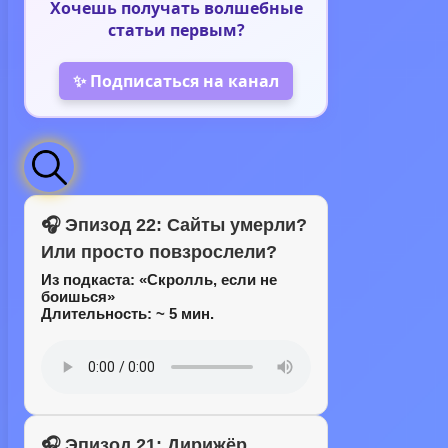
Хочешь получать волшебные
статьи первым?
✨ Подписаться на канал
🎧 Эпизод 22: Сайты умерли?
Или просто повзрослели?
Из подкаста:
«Скролль, если не
боишься»
Длительность: ~ 5 мин.
🎧 Эпизод 21: Дирижёр