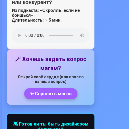
или конкурент?
Из подкаста:
«Скролль, если не
боишься»
Длительность: ~ 5 мин.
🪄 Хочешь задать вопрос
магам?
Открой своё сердце (или просто
напиши вопрос)
✨ Спросить магов
👾 Готов ли ты быть дизайнером