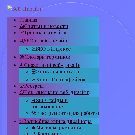
Перейти
к
контенту
Главная
📰Статьи и новости
📈Тренды в дизайне
🔍SEO и веб-дизайн
💹SEO в Яндексе
📚Словарь терминов
🧚Сказочный веб-дизайн
💻Эпизоды портала
📜Книга Интерфейсная
🧰Ресурсы
📋Чек-листы по веб-дизайну
📘SEO-гайды и
оптимизация
🛠Инструменты для работы
✨Волшебная книга дизайнера
🍁Магия маркетинга
🎨 Брендинг