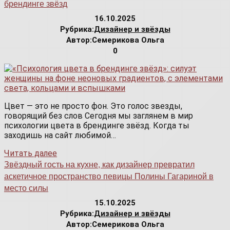
брендинге звёзд
16.10.2025
Рубрика:
Дизайнер и звёзды
Автор:
Семерикова Ольга
0
Цвет — это не просто фон. Это голос звезды,
говорящий без слов Сегодня мы заглянем в мир
психологии цвета в брендинге звёзд. Когда ты
заходишь на сайт любимой…
Читать далее
Звёздный гость на кухне, как дизайнер превратил
аскетичное пространство певицы Полины Гагариной в
место силы
15.10.2025
Рубрика:
Дизайнер и звёзды
Автор:
Семерикова Ольга