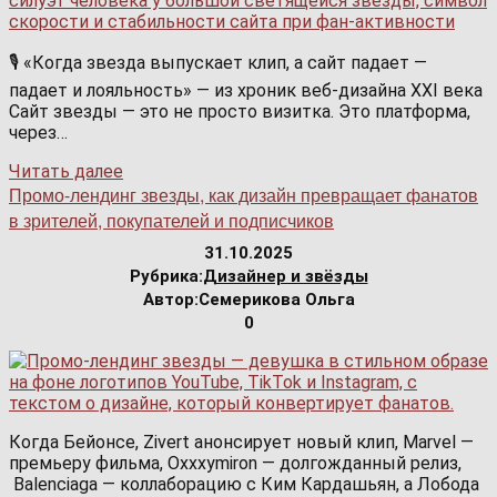
🎙️ «Когда звезда выпускает клип, а сайт падает —
падает и лояльность» — из хроник веб-дизайна XXI века
Сайт звезды — это не просто визитка. Это платформа,
через…
Читать далее
Промо-лендинг звезды, как дизайн превращает фанатов
в зрителей, покупателей и подписчиков
31.10.2025
Рубрика:
Дизайнер и звёзды
Автор:
Семерикова Ольга
0
Когда Бейонсе, Zivert анонсирует новый клип, Marvel —
премьеру фильма, Oxxxymiron — долгожданный релиз,
Balenciaga — коллаборацию с Ким Кардашьян, а Лобода