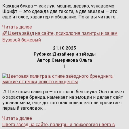
Каждая буква — как лук: мощно, дерзко, узнаваемо
Шрифт — это одежда для текста, а для звезды — это
ещё и голос, характер и обещание. Пока вы читаете…
Читать далее
🌈 Цвета звёзд на сайте, психология палитры и зачем
Бузовой бежевый
21.10.2025
Рубрика:
Дизайнер и звёзды
Автор:
Семерикова Ольга
1
🎨 Цветовая палитра — это голос без звука. Она шепчет
о характере бренда, намекает на эмоции и делает сайт
узнаваемым, ещё до того как пользователь прочитает
первый заголовок….
Читать далее
Цвета звёзд на сайте, палитры и психология цвета в