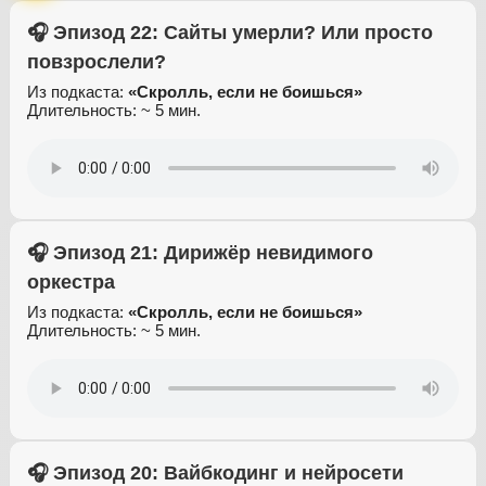
🎧 Эпизод 22: Сайты умерли? Или просто
повзрослели?
Из подкаста:
«Скролль, если не боишься»
Длительность: ~ 5 мин.
🎧 Эпизод 21: Дирижёр невидимого
оркестра
Из подкаста:
«Скролль, если не боишься»
Длительность: ~ 5 мин.
🎧 Эпизод 20: Вайбкодинг и нейросети