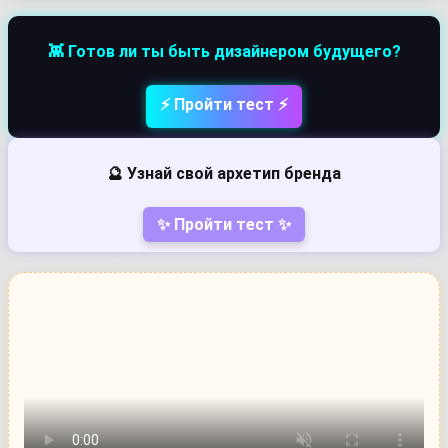
👾 Готов ли ты быть дизайнером будущего?
⚡ Пройти тест ⚡
🔮 Узнай свой архетип бренда
✨ Пройти тест ✨