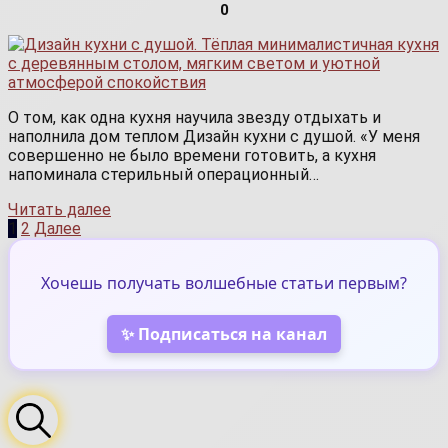
0
О том, как одна кухня научила звезду отдыхать и
наполнила дом теплом Дизайн кухни с душой. «У меня
совершенно не было времени готовить, а кухня
напоминала стерильный операционный…
Читать далее
Пагинация
1
2
Далее
записей
Хочешь получать волшебные статьи первым?
✨ Подписаться на канал