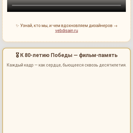
✨ Узнай, кто мы, и чем вдохновляем дизайнеров →
vebdisain.ru
🎖 К 80-летию Победы — фильм-память
Каждый кадр — как сердце, бьющееся сквозь десятилетия.