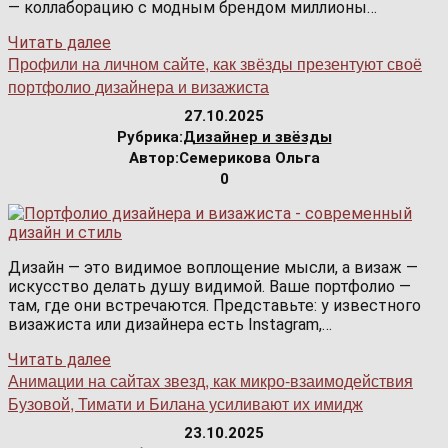
— коллаборацию с модным брендом миллионы…
Читать далее
Профили на личном сайте, как звёзды презентуют своё
портфолио дизайнера и визажиста
27.10.2025
Рубрика:
Дизайнер и звёзды
Автор:
Семерикова Ольга
0
Дизайн — это видимое воплощение мысли, а визаж —
искусство делать душу видимой. Ваше портфолио —
там, где они встречаются. Представьте: у известного
визажиста или дизайнера есть Instagram,…
Читать далее
Анимации на сайтах звезд, как микро-взаимодействия
Бузовой, Тимати и Билана усиливают их имидж
23.10.2025