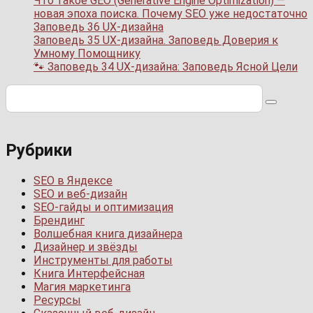
Что такое GEO (Generative Engine Optimization) —
новая эпоха поиска. Почему SEO уже недостаточно
Заповедь 36 UX-дизайна
Заповедь 35 UX-дизайна. Заповедь Доверия к
Умному Помощнику
🐾 Заповедь 34 UX-дизайна: Заповедь Ясной Цели
Поиск:
Рубрики
SEO в Яндексе
SEO и веб-дизайн
SEO-гайды и оптимизация
Брендинг
Волшебная книга дизайнера
Дизайнер и звёзды
Инструменты для работы
Книга Интерфейсная
Магия маркетинга
Ресурсы