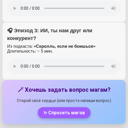
🎧 Эпизод 3: ИИ, ты нам друг или
конкурент?
Из подкаста:
«Скролль, если не боишься»
Длительность: ~ 5 мин.
🪄 Хочешь задать вопрос магам?
Открой своё сердце (или просто напиши вопрос)
✨ Спросить магов