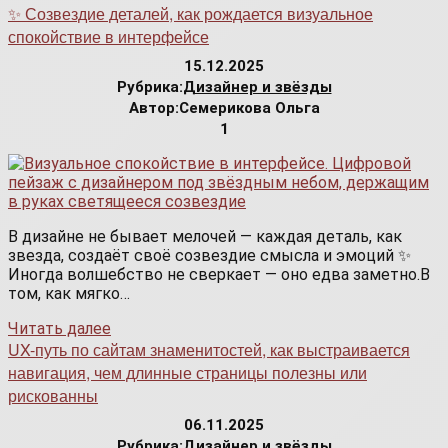
✨ Созвездие деталей, как рождается визуальное
спокойствие в интерфейсе
15.12.2025
Рубрика:
Дизайнер и звёзды
Автор:
Семерикова Ольга
1
В дизайне не бывает мелочей — каждая деталь, как
звезда, создаёт своё созвездие смысла и эмоций ✨
Иногда волшебство не сверкает — оно едва заметно.В
том, как мягко…
Читать далее
UX-путь по сайтам знаменитостей, как выстраивается
навигация, чем длинные страницы полезны или
рискованны
06.11.2025
Рубрика:
Дизайнер и звёзды