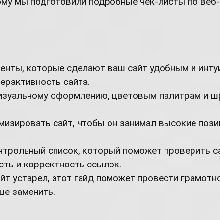
ому мы подготовили подробные чек-листы по веб-
енты, которые сделают ваш сайт удобным и инту
терактивность сайта.
визуальному оформлению, цветовым палитрам и ш
мизировать сайт, чтобы он занимал высокие позиц
нтрольный список, который поможет проверить са
сть и корректность ссылок.
йт устарел, этот гайд поможет провести грамотно
ше заменить.