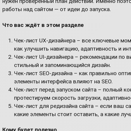
нужен проверенный план действий. Именно поэт
работы над сайтом — от идеи до запуска.
Что вас ждёт в этом разделе
Чек-лист UX-дизайнера – все ключевые мом
как улучшить навигацию, адаптивность и ин
Чек-лист UI-дизайнера – рекомендации по 
стильный и запоминающийся дизайн.
Чек-лист SEO-дизайна – как правильно опти
элементы интерфейса влияют на SEO.
Чек-лист перед запуском сайта – полный ко
протестируем скорость загрузки, адаптивно
Чек-лист для редизайна сайта – если ваш са
какие элементы стоит оставить, а какие луч
Кому будет полезно