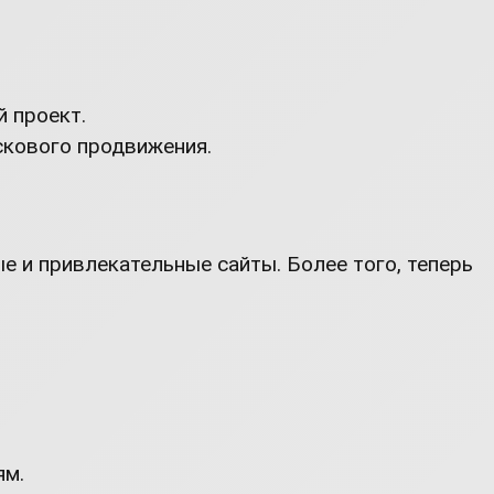
й проект.
скового продвижения.
 и привлекательные сайты. Более того, теперь
ям.