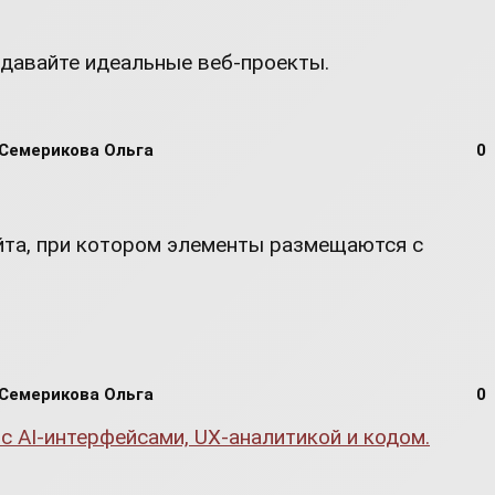
здавайте идеальные веб-проекты.
Семерикова Ольга
0
йта, при котором элементы размещаются с
Семерикова Ольга
0