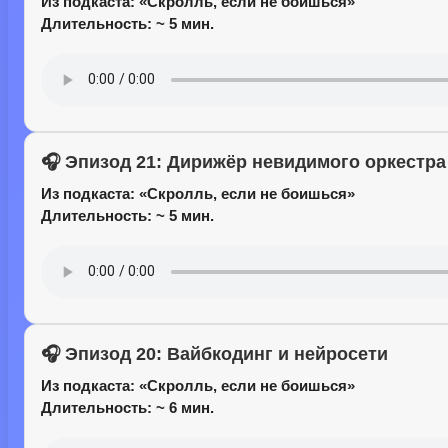
Из подкаста:
«Скролль, если не боишься»
Длительность: ~ 5 мин.
🎧 Эпизод 21: Дирижёр невидимого оркестра
Из подкаста:
«Скролль, если не боишься»
Длительность: ~ 5 мин.
🎧 Эпизод 20: Вайбкодинг и нейросети
Из подкаста:
«Скролль, если не боишься»
Длительность: ~ 6 мин.