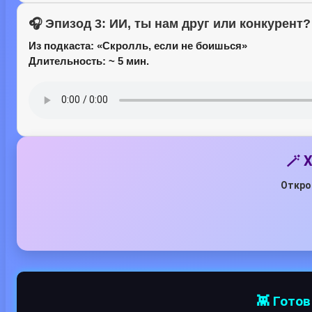
🎧 Эпизод 3: ИИ, ты нам друг или конкурент?
Из подкаста:
«Скролль, если не боишься»
Длительность: ~ 5 мин.
🪄 
Откро
👾 Гото