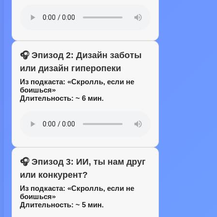
🎧 Эпизод 2: Дизайн заботы
или дизайн гиперопеки
Из подкаста:
«Скролль, если не
боишься»
Длительность: ~ 6 мин.
🎧 Эпизод 3: ИИ, ты нам друг
или конкурент?
Из подкаста:
«Скролль, если не
боишься»
Длительность: ~ 5 мин.