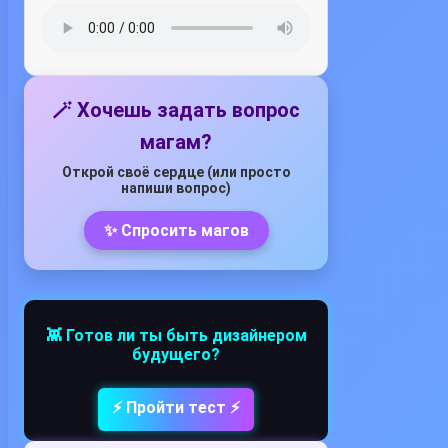
🪄 Хочешь задать вопрос
магам?
Открой своё сердце (или просто
напиши вопрос)
✨ Спросить магов
👾 Готов ли ты быть дизайнером
будущего?
⚡ Пройти тест ⚡