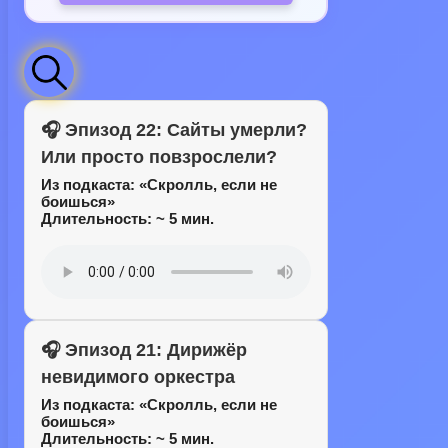
🎧 Эпизод 22: Сайты умерли?
Или просто повзрослели?
Из подкаста:
«Скролль, если не
боишься»
Длительность: ~ 5 мин.
🎧 Эпизод 21: Дирижёр
невидимого оркестра
Из подкаста:
«Скролль, если не
боишься»
Длительность: ~ 5 мин.