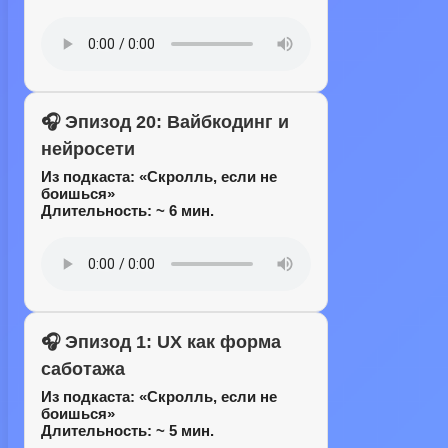
🎧 Эпизод 20: Вайбкодинг и
нейросети
Из подкаста:
«Скролль, если не
боишься»
Длительность: ~ 6 мин.
🎧 Эпизод 1: UX как форма
саботажа
Из подкаста:
«Скролль, если не
боишься»
Длительность: ~ 5 мин.