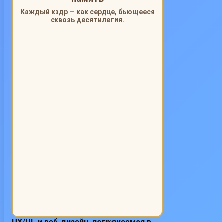
Каждый кадр — как сердце, бьющееся
сквозь десятилетия.
UX/UI- и веб-дизайн, погружаемся в