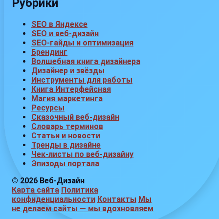
Рубрики
SEO в Яндексе
SEO и веб-дизайн
SEO-гайды и оптимизация
Брендинг
Волшебная книга дизайнера
Дизайнер и звёзды
Инструменты для работы
Книга Интерфейсная
Магия маркетинга
Ресурсы
Сказочный веб-дизайн
Словарь терминов
Статьи и новости
Тренды в дизайне
Чек-листы по веб-дизайну
Эпизоды портала
© 2026 Веб-Дизайн
Карта сайта
Политика
конфиденциальности
Контакты
Мы
не делаем сайты — мы вдохновляем