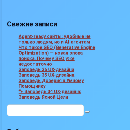
Свежие записи
Agent-ready сайты: удобные не
только людям, но и AI-агентам
Что такое GEO (Generative Engine
Optimization) — новая эпоха
поиска. Почему SEO уже
недостаточно
Заповедь 36 UX-дизайна
Заповедь 35 UX-дизайна.
Заповедь Доверия к Умному
Помощнику
🐾 Заповедь 34 UX-дизайна:
Заповедь Ясной Цели
Поиск: