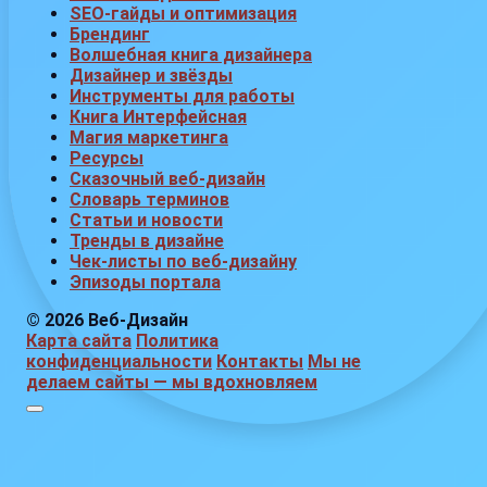
SEO-гайды и оптимизация
Брендинг
Волшебная книга дизайнера
Дизайнер и звёзды
Инструменты для работы
Книга Интерфейсная
Магия маркетинга
Ресурсы
Сказочный веб-дизайн
Словарь терминов
Статьи и новости
Тренды в дизайне
Чек-листы по веб-дизайну
Эпизоды портала
© 2026 Веб-Дизайн
Карта сайта
Политика
конфиденциальности
Контакты
Мы не
делаем сайты — мы вдохновляем