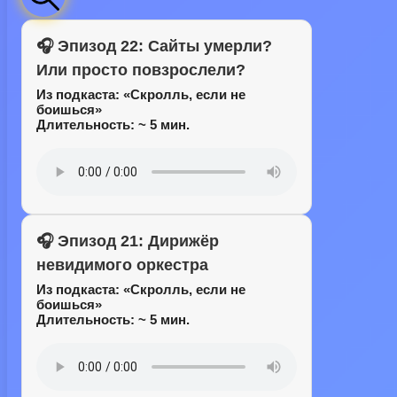
🎧 Эпизод 22: Сайты умерли?
Или просто повзрослели?
Из подкаста:
«Скролль, если не
боишься»
Длительность: ~ 5 мин.
🎧 Эпизод 21: Дирижёр
невидимого оркестра
Из подкаста:
«Скролль, если не
боишься»
Длительность: ~ 5 мин.