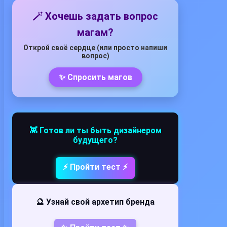
🪄 Хочешь задать вопрос
магам?
Открой своё сердце (или просто напиши
вопрос)
✨ Спросить магов
👾 Готов ли ты быть дизайнером
будущего?
⚡ Пройти тест ⚡
🔮 Узнай свой архетип бренда