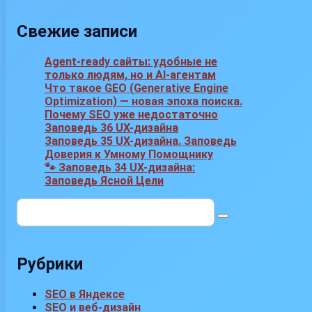
Свежие записи
Agent-ready сайты: удобные не
только людям, но и AI-агентам
Что такое GEO (Generative Engine
Optimization) — новая эпоха поиска.
Почему SEO уже недостаточно
Заповедь 36 UX-дизайна
Заповедь 35 UX-дизайна. Заповедь
Доверия к Умному Помощнику
🐾 Заповедь 34 UX-дизайна:
Заповедь Ясной Цели
Поиск:
Рубрики
SEO в Яндексе
SEO и веб-дизайн