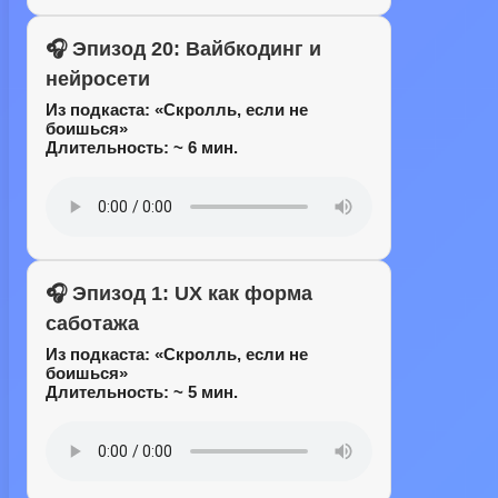
🎧 Эпизод 20: Вайбкодинг и
нейросети
Из подкаста:
«Скролль, если не
боишься»
Длительность: ~ 6 мин.
🎧 Эпизод 1: UX как форма
саботажа
Из подкаста:
«Скролль, если не
боишься»
Длительность: ~ 5 мин.