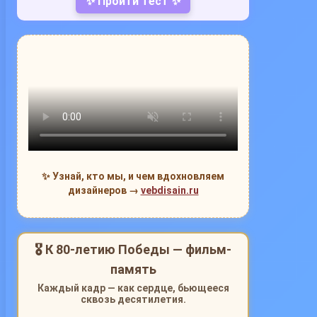
✨ Пройти тест ✨
✨ Узнай, кто мы, и чем вдохновляем
дизайнеров →
vebdisain.ru
🎖 К 80-летию Победы — фильм-
память
Каждый кадр — как сердце, бьющееся
сквозь десятилетия.