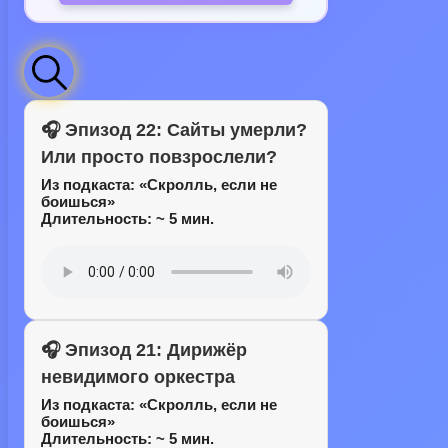
🎧 Эпизод 22: Сайты умерли?
Или просто повзрослели?
Из подкаста:
«Скролль, если не
боишься»
Длительность: ~ 5 мин.
🎧 Эпизод 21: Дирижёр
невидимого оркестра
Из подкаста:
«Скролль, если не
боишься»
Длительность: ~ 5 мин.