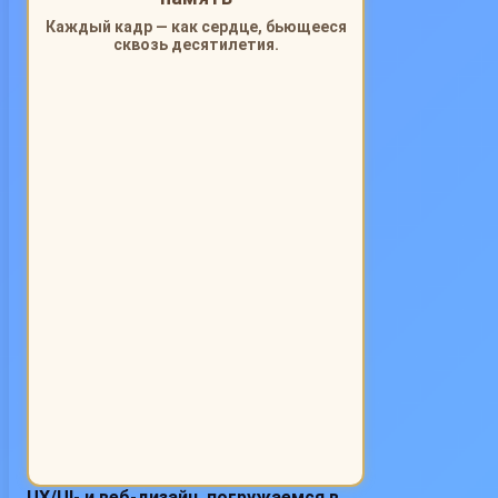
Каждый кадр — как сердце, бьющееся
сквозь десятилетия.
UX/UI- и веб-дизайн, погружаемся в