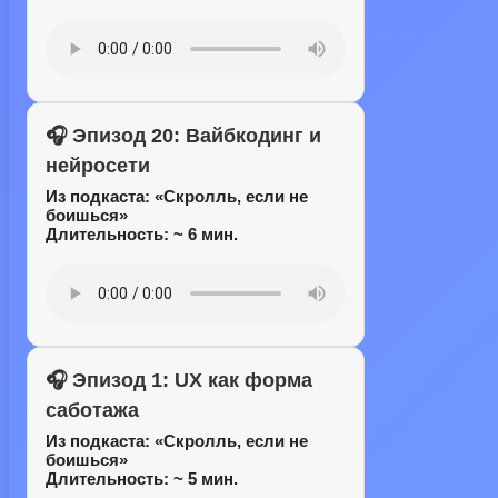
🎧 Эпизод 20: Вайбкодинг и
нейросети
Из подкаста:
«Скролль, если не
боишься»
Длительность: ~ 6 мин.
🎧 Эпизод 1: UX как форма
саботажа
Из подкаста:
«Скролль, если не
боишься»
Длительность: ~ 5 мин.