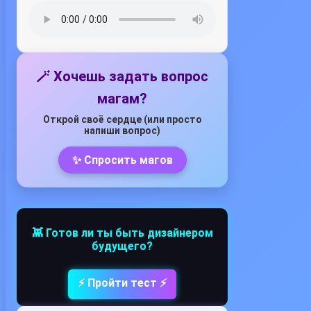
🪄 Хочешь задать вопрос
магам?
Открой своё сердце (или просто
напиши вопрос)
✨ Спросить магов
👾 Готов ли ты быть дизайнером
будущего?
⚡ Пройти тест ⚡