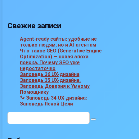
Свежие записи
Agent-ready сайты: удобные не
только людям, но и AI-агентам
Что такое GEO (Generative Engine
Optimization) — новая эпоха
поиска. Почему SEO уже
недостаточно
Заповедь 36 UX-дизайна
Заповедь 35 UX-дизайна.
Заповедь Доверия к Умному
Помощнику
🐾 Заповедь 34 UX-дизайна:
Заповедь Ясной Цели
Поиск: