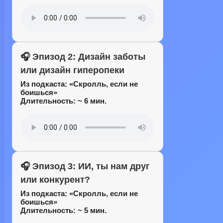
🎧 Эпизод 2: Дизайн заботы
или дизайн гиперопеки
Из подкаста:
«Скролль, если не
боишься»
Длительность: ~ 6 мин.
🎧 Эпизод 3: ИИ, ты нам друг
или конкурент?
Из подкаста:
«Скролль, если не
боишься»
Длительность: ~ 5 мин.