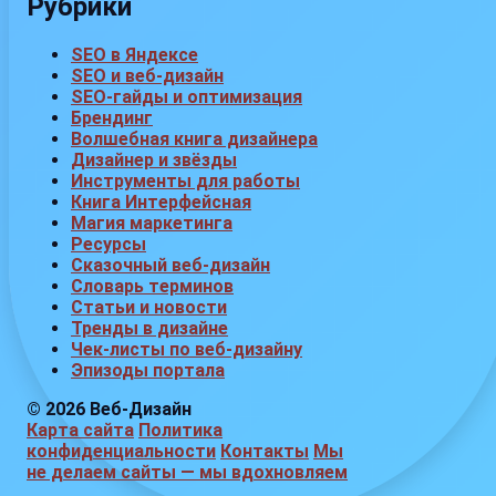
Рубрики
SEO в Яндексе
SEO и веб-дизайн
SEO-гайды и оптимизация
Брендинг
Волшебная книга дизайнера
Дизайнер и звёзды
Инструменты для работы
Книга Интерфейсная
Магия маркетинга
Ресурсы
Сказочный веб-дизайн
Словарь терминов
Статьи и новости
Тренды в дизайне
Чек-листы по веб-дизайну
Эпизоды портала
© 2026 Веб-Дизайн
Карта сайта
Политика
конфиденциальности
Контакты
Мы
не делаем сайты — мы вдохновляем