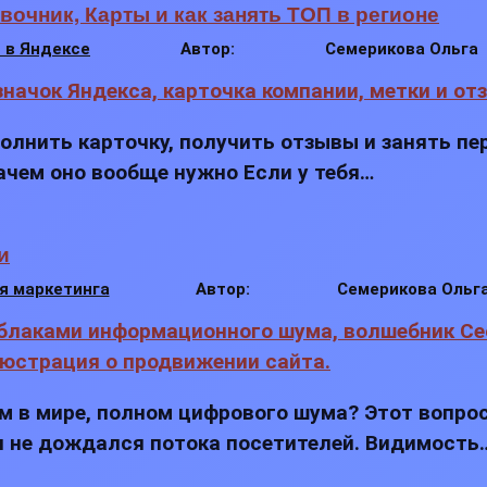
вочник, Карты и как занять ТОП в регионе
 в Яндексе
Автор:
Семерикова Ольга
олнить карточку, получить отзывы и занять пе
зачем оно вообще нужно Если у тебя…
и
я маркетинга
Автор:
Семерикова Ольг
 в мире, полном цифрового шума? Этот вопрос
 и не дождался потока посетителей. Видимость