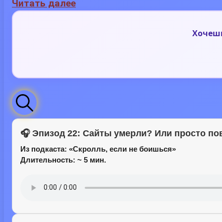
Читать далее
Хочешь
🎧 Эпизод 22: Сайты умерли? Или просто п
Из подкаста:
«Скролль, если не боишься»
Длительность: ~ 5 мин.