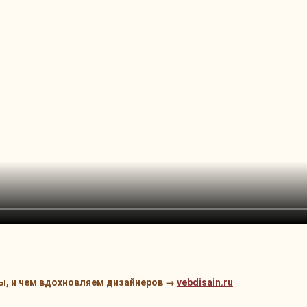
мы, и чем вдохновляем дизайнеров →
vebdisain.ru