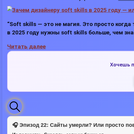
“Soft skills — это не магия. Это просто ког
в 2025 году нужны soft skills больше, чем зн
Читать далее
Хочешь п
🎧 Эпизод 22: Сайты умерли? Или просто п