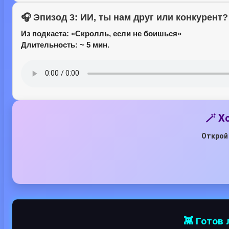
🎧 Эпизод 3: ИИ, ты нам друг или конкурент?
Из подкаста:
«Скролль, если не боишься»
Длительность: ~ 5 мин.
🪄 Х
Открой 
👾 Готов