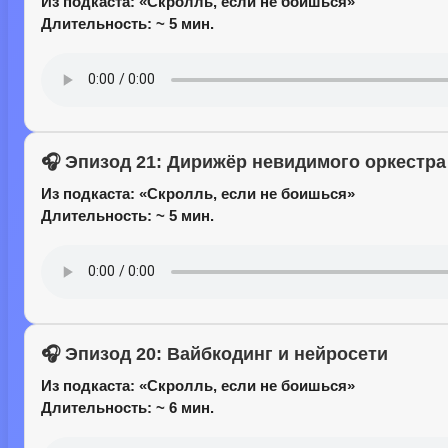
Из подкаста:
«Скролль, если не боишься»
Длительность: ~ 5 мин.
🎧 Эпизод 21: Дирижёр невидимого оркестра
Из подкаста:
«Скролль, если не боишься»
Длительность: ~ 5 мин.
🎧 Эпизод 20: Вайбкодинг и нейросети
Из подкаста:
«Скролль, если не боишься»
Длительность: ~ 6 мин.