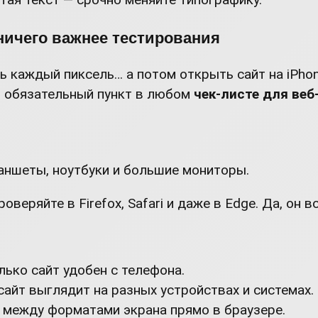
 ничего важнее тестирования
 каждый пиксель… а потом открыть сайт на iPhone
— обязательный пункт в любом
чек-листе для веб
ланшеты, ноутбуки и большие мониторы.
веряйте в Firefox, Safari и даже в Edge. Да, он 
лько сайт удобен с телефона.
сайт выглядит на разных устройствах и системах.
е между форматами экрана прямо в браузере.