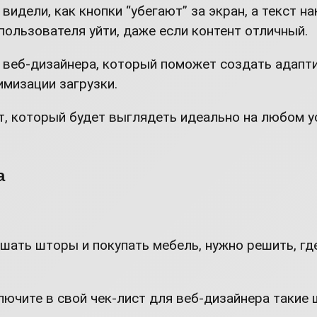
видели, как кнопки “убегают” за экран, а текст н
пользователя уйти, даже если контент отличный.
я веб-дизайнера, который поможет создать адапт
мизации загрузки.
йт, который будет выглядеть идеально на любом у
а
ать шторы и покупать мебель, нужно решить, где б
лючите в свой чек-лист для веб-дизайнера такие 