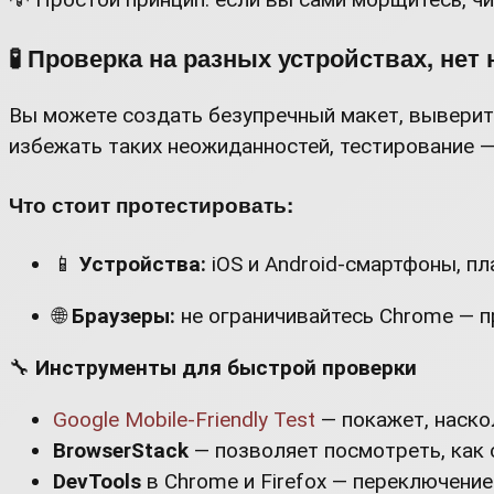
🧪 Проверка на разных устройствах, нет
Вы можете создать безупречный макет, выверить
избежать таких неожиданностей, тестирование 
Что стоит протестировать:
📱
Устройства:
iOS и Android-смартфоны, п
🌐
Браузеры:
не ограничивайтесь Chrome — про
🔧
Инструменты для быстрой проверки
Google Mobile-Friendly Test
— покажет, наско
BrowserStack
— позволяет посмотреть, как 
DevTools
в Chrome и Firefox — переключени