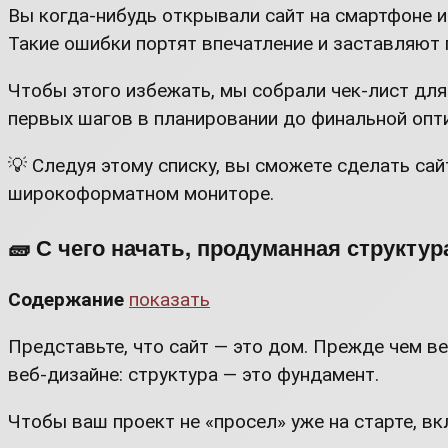
Вы когда-нибудь открывали сайт на смартфоне и 
Такие ошибки портят впечатление и заставляют 
Чтобы этого избежать, мы собрали чек-лист дл
первых шагов в планировании до финальной опти
💡 Следуя этому списку, вы сможете сделать са
широкоформатном мониторе.
🧱 С чего начать, продуманная структур
Содержание
показать
Представьте, что сайт — это дом. Прежде чем веш
веб-дизайне: структура — это фундамент.
Чтобы ваш проект не «просел» уже на старте, вк