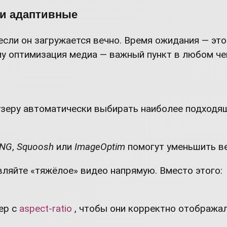
 и адаптивные
сли он загружается вечно. Время ожидания — это 
му оптимизация медиа — важный пункт в любом че
узеру автоматически выбирать наиболее подходя
PNG
,
Squoosh
или
ImageOptim
помогут уменьшить ве
вляйте «тяжёлое» видео напрямую. Вместо этого:
ер с
aspect-ratio
, чтобы они корректно отображал