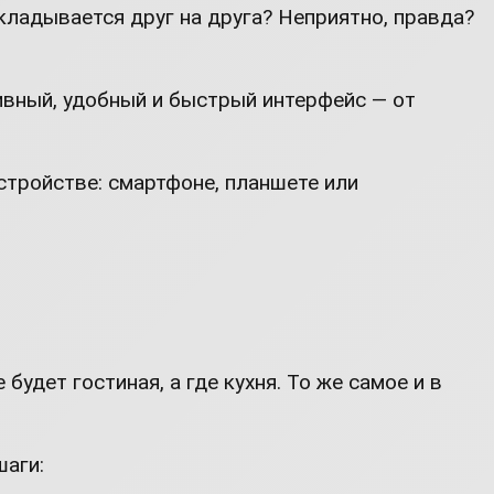
акладывается друг на друга? Неприятно, правда?
ивный, удобный и быстрый интерфейс — от
стройстве: смартфоне, планшете или
удет гостиная, а где кухня. То же самое и в
шаги: