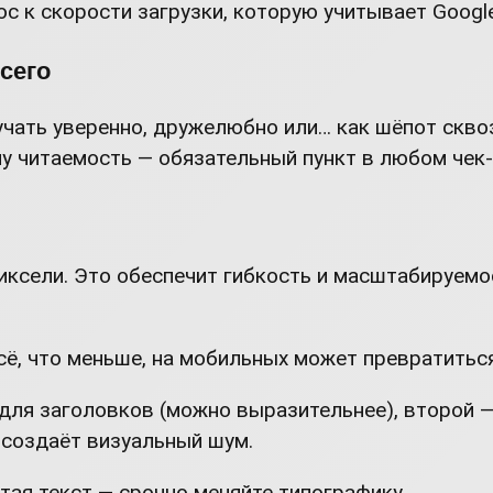
люс к скорости загрузки, которую учитывает Googl
сего
чать уверенно, дружелюбно или… как шёпот сквозь
у читаемость — обязательный пункт в любом чек-
 пиксели. Это обеспечит гибкость и масштабируем
ё, что меньше, на мобильных может превратиться
для заголовков (можно выразительнее), второй —
создаёт визуальный шум.
тая текст — срочно меняйте типографику.