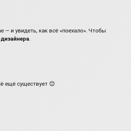
 — и увидеть, как всё «поехало». Чтобы
-дизайнера
.
всё ещё существует 😊