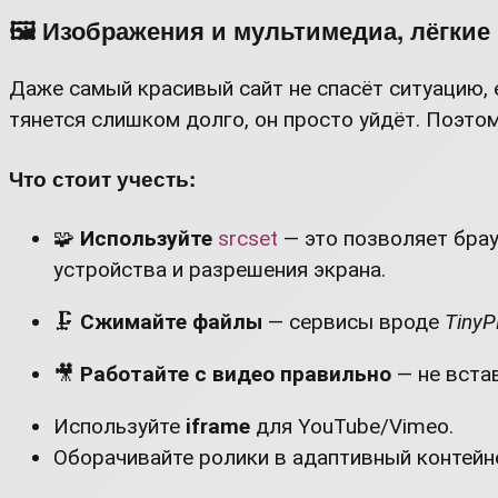
🖼️ Изображения и мультимедиа, лёгкие
Даже самый красивый сайт не спасёт ситуацию, е
тянется слишком долго, он просто уйдёт. Поэто
Что стоит учесть:
🧩
Используйте
srcset
— это позволяет бра
устройства и разрешения экрана.
🗜
Сжимайте файлы
— сервисы вроде
Tiny
🎥
Работайте с видео правильно
— не вста
Используйте
iframe
для YouTube/Vimeo.
Оборачивайте ролики в адаптивный контейн