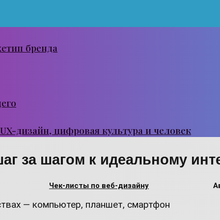
хетип бренда
щего
 UX-дизайн, цифровая культура и человек
шаг за шагом к идеальному ин
Чек-листы по веб-дизайну
А