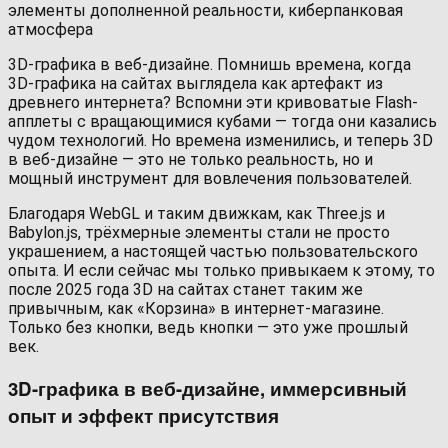
3D-графика в веб-дизайне. Помнишь времена, когда
3D-графика на сайтах выглядела как артефакт из
древнего интернета? Вспомни эти кривоватые Flash-
апплеты с вращающимися кубами — тогда они казались
чудом технологий. Но времена изменились, и теперь 3D
в веб-дизайне — это не только реальность, но и
мощный инструмент для вовлечения пользователей.
Благодаря WebGL и таким движкам, как Three.js и
Babylon.js, трёхмерные элементы стали не просто
украшением, а настоящей частью пользовательского
опыта. И если сейчас мы только привыкаем к этому, то
после 2025 года 3D на сайтах станет таким же
привычным, как «Корзина» в интернет-магазине.
Только без кнопки, ведь кнопки — это уже прошлый
век.
3D-графика в веб-дизайне, иммерсивный
опыт и эффект присутствия