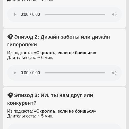
🎧 Эпизод 2: Дизайн заботы или дизайн
гиперопеки
Из подкаста:
«Скролль, если не боишься»
Длительность: ~ 6 мин.
🎧 Эпизод 3: ИИ, ты нам друг или
конкурент?
Из подкаста:
«Скролль, если не боишься»
Длительность: ~ 5 мин.