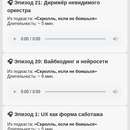
🎧 Эпизод 21: Дирижёр невидимого
оркестра
Из подкаста:
«Скролль, если не боишься»
Длительность: ~ 5 мин.
🎧 Эпизод 20: Вайбкодинг и нейросети
Из подкаста:
«Скролль, если не боишься»
Длительность: ~ 6 мин.
🎧 Эпизод 1: UX как форма саботажа
Из подкаста:
«Скролль, если не боишься»
Длительность: ~ 5 мин.