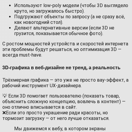
Используют low-poly модели (чтобы 3D выглядело
круто, но загружалось быстро).
Подгружают объекты по запросу (а не сразу всё,
как новогодний стол).
Делают альтернативные версии (если 3D не
грузится, показывается обычное фото).
С ростом мощностей устройств и скоростей интернета
эти проблемы будут решаться, но оптимизация 3D —
всегда must-have.
3D-графика в веб-дизайне не тренд, а реальность
Трёхмерная графика — это уже не просто вау-эффект, а
рабочий инструмент UX-дизайнера.
💡 Если 3D помогает пользователю (показать товар,
объяснить сложную концепцию, вовлечь в контент) —
оно отлично вписывается в сайт.
❌Если это просто украшение ради красоты, но
тормозит загрузку — от него лучше отказаться.
Мы движемся к вебу, в котором экраны