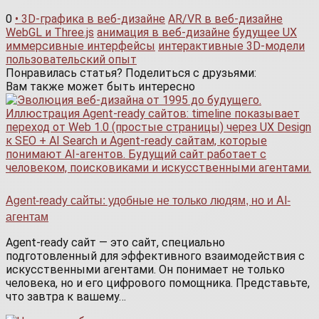
0
• 3D-графика в веб-дизайне
AR/VR в веб-дизайне
WebGL и Three.js
анимация в веб-дизайне
будущее UX
иммерсивные интерфейсы
интерактивные 3D-модели
пользовательский опыт
Понравилась статья? Поделиться с друзьями:
Вам также может быть интересно
Agent-ready сайты: удобные не только людям, но и AI-
агентам
Agent-ready сайт — это сайт, специально
подготовленный для эффективного взаимодействия с
искусственными агентами. Он понимает не только
человека, но и его цифрового помощника. Представьте,
что завтра к вашему…