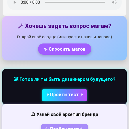
🪄 Хочешь задать вопрос магам?
Открой своё сердце (или просто напиши вопрос)
✨ Спросить магов
👾 Готов ли ты быть дизайнером будущего?
⚡ Пройти тест ⚡
🔮 Узнай свой архетип бренда