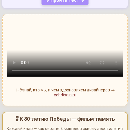
✨ Пройти тест ✨
✨ Узнай, кто мы, и чем вдохновляем дизайнеров →
vebdisain.ru
🎖 К 80-летию Победы — фильм-память
Каждый кадр — как сердце, бьющееся сквозь десятилетия.