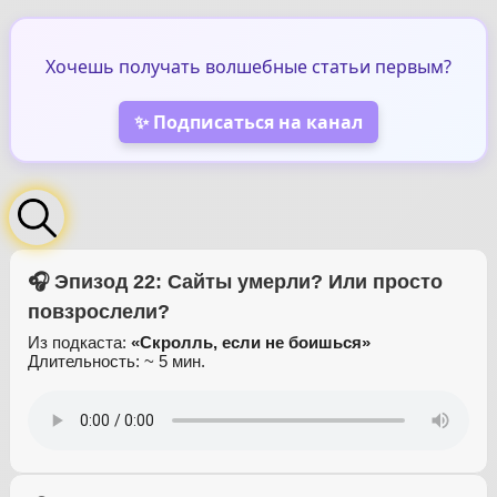
Хочешь получать волшебные статьи первым?
✨ Подписаться на канал
🎧 Эпизод 22: Сайты умерли? Или просто
повзрослели?
Из подкаста:
«Скролль, если не боишься»
Длительность: ~ 5 мин.