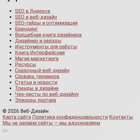
SEO в Яндексе
SEO и веб-дизайн
SEO-гайды и оптимизация
Брендинг
Волшебная книга дизайнера
Дизайнер и звёзды
Инструменты для работы
Книга Интерфейсная
Магия маркетинга
Ресурсы
Сказочный веб-дизайн
Словарь терминов
Статьи и новости
Тренды в дизайне
Чек-листы по веб-дизайну
Эпизоды портала
© 2026 Веб-Дизайн
Карта сайта
Политика конфиденциальности
Контакты
Мы не делаем сайты — мы вдохновляем