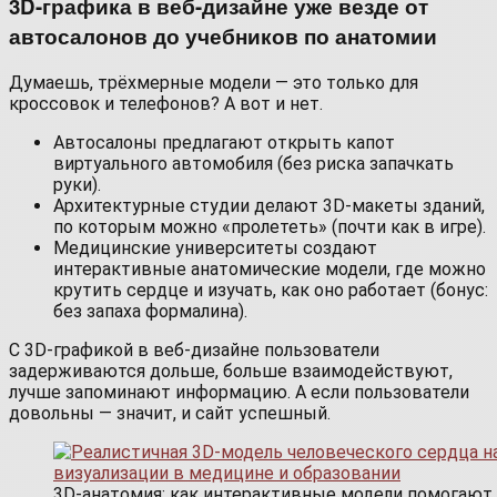
3D-графика в веб-дизайне уже везде от
автосалонов до учебников по анатомии
Думаешь, трёхмерные модели — это только для
кроссовок и телефонов? А вот и нет.
Автосалоны предлагают открыть капот
виртуального автомобиля (без риска запачкать
руки).
Архитектурные студии делают 3D-макеты зданий,
по которым можно «пролететь» (почти как в игре).
Медицинские университеты создают
интерактивные анатомические модели, где можно
крутить сердце и изучать, как оно работает (бонус:
без запаха формалина).
С 3D-графикой в веб-дизайне пользователи
задерживаются дольше, больше взаимодействуют,
лучше запоминают информацию. А если пользователи
довольны — значит, и сайт успешный.
3D-анатомия: как интерактивные модели помогают 