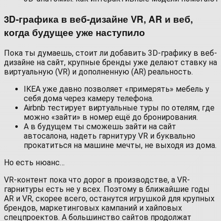
3D-графика в веб-дизайне VR, AR и веб,
когда будущее уже наступило
Пока ты думаешь, стоит ли добавить 3D-графику в веб-
дизайне на сайт, крупные бренды уже делают ставку на
виртуальную (VR) и дополненную (AR) реальность.
IKEA уже давно позволяет «примерять» мебель у
себя дома через камеру телефона.
Airbnb тестирует виртуальные туры по отелям, где
можно «зайти» в номер ещё до бронирования.
А в будущем ты сможешь зайти на сайт
автосалона, надеть гарнитуру VR и буквально
прокатиться на машине мечты, не выходя из дома.
Но есть нюанс…
VR-контент пока что дорог в производстве, а VR-
гарнитуры есть не у всех. Поэтому в ближайшие годы
AR и VR, скорее всего, останутся игрушкой для крупных
брендов, маркетинговых кампаний и хайповых
спецпроектов. А большинство сайтов продолжат