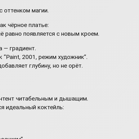
с оттенком магии.
ак чёрное платье:
сё равно появляется с новым кроем.
а — градиент.
 “Paint, 2001, режим художник”.
добавляет глубину, но не орёт.
контент читабельным и дышащим.
ся идеальный коктейль: