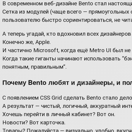
В современном веб-дизайне Bento стал настоящ
Сетка из модулей (чаще всего — прямоугольных с
пользователю быстро сориентироваться, не читая
А теперь угадай, кто вдохновил всех дизайнеров
Конечно же, Apple.
И частично Microsoft, когда ещё Metro UI был не
Когда такие гиганты начинают использовать “бэн
понятным, правильным”.
Почему Bento любят и дизайнеры, и по
С появлением CSS Grid сделать Bento стало дел
А результат — чистый, логичный, аккуратный инт
Хочешь перейти в личный кабинет? Вот он.
Новости? Вот карточка.
Товары? Пожалуйста — визуально, удобно, вкусн