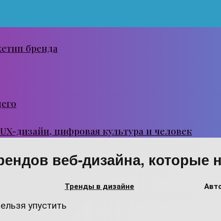
хетип бренда
щего
 UX-дизайн, цифровая культура и человек
рендов веб-дизайна, которые 
Тренды в дизайне
Авто