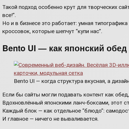
Такой подход особенно крут для творческих сайт
все!”.
Но и в бизнесе это работает: умная типографик
кроссовок, которые шепчут “купи нас”.
Bento UI — как японский обед
Bento UI — когда структура вкусная, а дизай
Если бы сайты могли подавать контент как обед, 
Вдохновлённый японскими ланч-боксами, этот с
Каждый блок — как отдельное “блюдо”: самодос
И главное — ничего не вываливается.