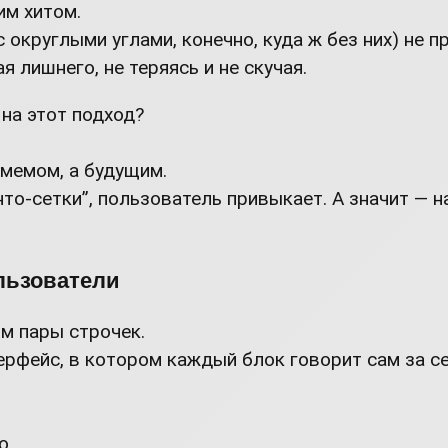
им хитом.
 округлыми углами, конечно, куда ж без них) не 
 лишнего, не теряясь и не скучая.
 на этот подход?
 мемом, а будущим.
то-сетки”, пользователь привыкает. А значит — н
льзователи
ом пары строчек.
ерфейс, в котором каждый блок говорит сам за се
о.