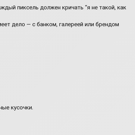
ждый пиксель должен кричать “я не такой, как
меет дело — с банком, галереей или брендом
ные кусочки.