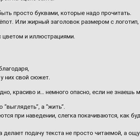
ыть просто буквами, которые надо прочитать.
и шёпот. Или жирный заголовок размером с логот
с цветом и иллюстрациями.
благодаря,
 у них свой сюжет.
но, красиво и… немного опасно, если не знаешь м
 “выглядеть”, а “жить”.
тся при наведении, слегка покачиваются, как буд
а делает подачу текста не просто читаемой, а ощ