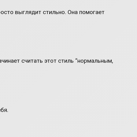
просто выглядит стильно. Она помогает
ачинает считать этот стиль “нормальным,
бя.