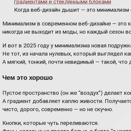
Когда веб-дизайн дышит — это минимализм 
Минимализм в современном веб-дизайне — это к
никогда не выходит из моды, но каждый сезон в
И вот в 2025 году у минимализма новая подружк
Не тот, из начала нулевых, который выглядел как
А мягкий, тонкий, почти невидимый — такой, что 
Чем это хорошо
Пустое пространство (он же “воздух”) делает 
А градиент добавляет каплю живости. Получает
чисто, дорого, современно — но не скучно.
Кнопки, которые чуть переливаются.