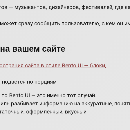
ов — музыкантов, дизайнеров, фестивалей, где ка
а может сразу сообщить пользователю, с кем он и
 на вашем сайте
н подаётся по порциям
то Bento UI — это именно тот случай.
тиль разбивает информацию на аккуратные, понят
таточный, оформленный, вкусный.