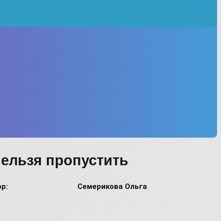
нельзя пропустить
р:
Семерикова Ольга