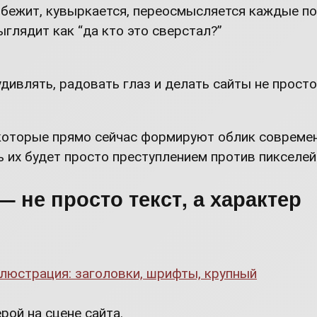
 бежит, кувыркается, переосмысляется каждые по
ыглядит как “да кто это сверстал?”
удивлять, радовать глаз и делать сайты не прос
 которые прямо сейчас формируют облик современ
 их будет просто преступлением против пикселей
 не просто текст, а характер
рой на сцене сайта.