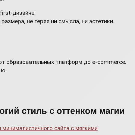
irst-дизайне:
азмера, не теряя ни смысла, ни эстетики.
 от образовательных платформ до e-commerce.
но.
огий стиль с оттенком магии