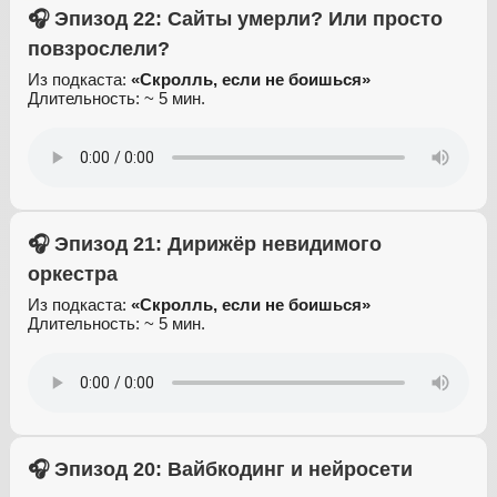
🎧 Эпизод 22: Сайты умерли? Или просто
повзрослели?
Из подкаста:
«Скролль, если не боишься»
Длительность: ~ 5 мин.
🎧 Эпизод 21: Дирижёр невидимого
оркестра
Из подкаста:
«Скролль, если не боишься»
Длительность: ~ 5 мин.
🎧 Эпизод 20: Вайбкодинг и нейросети