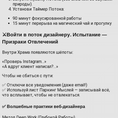
природы).
Установи Таймер Потока:
90 минут фокусированной работы
15 минут перерыва на магический чай и прогулку
⚔️Войти в поток дизайнеру. Испытание —
Призраки Отвлечений
Внутри Храма появляются шёпоты:
«Проверь Instagram…»
«А вдруг клиент написал?…»
Чтобы не сбиться с пути:
✅ Отключи все уведомления (даже email!)
✅ Используй лист Паркинг Мыслей — записывай всё,
что всплывает, чтобы не отвлекаться.
✅ Волшебные практики веб-дизайнера
Метод Deep Work (Глубокой Работы)