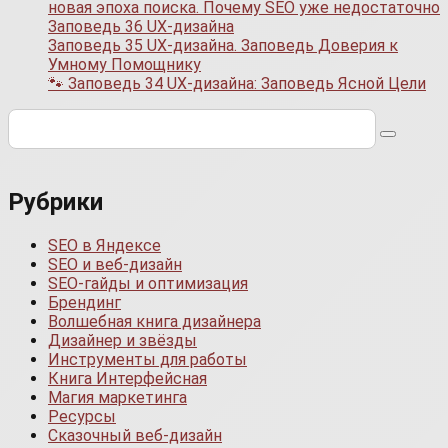
новая эпоха поиска. Почему SEO уже недостаточно
Заповедь 36 UX-дизайна
Заповедь 35 UX-дизайна. Заповедь Доверия к
Умному Помощнику
🐾 Заповедь 34 UX-дизайна: Заповедь Ясной Цели
Поиск:
Рубрики
SEO в Яндексе
SEO и веб-дизайн
SEO-гайды и оптимизация
Брендинг
Волшебная книга дизайнера
Дизайнер и звёзды
Инструменты для работы
Книга Интерфейсная
Магия маркетинга
Ресурсы
Сказочный веб-дизайн