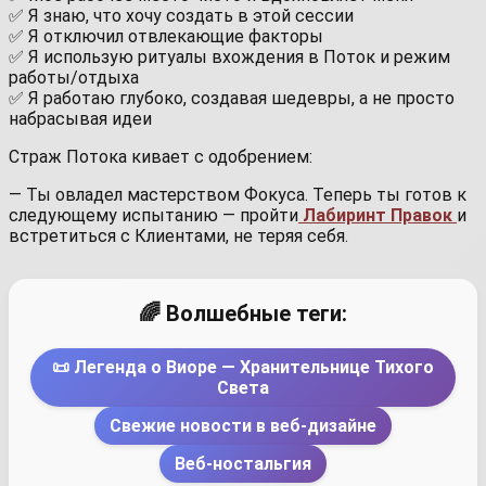
✅ Я знаю, что хочу создать в этой сессии
✅ Я отключил отвлекающие факторы
✅ Я использую ритуалы вхождения в Поток и режим
работы/отдыха
✅ Я работаю глубоко, создавая шедевры, а не просто
набрасывая идеи
Страж Потока кивает с одобрением:
— Ты овладел мастерством Фокуса. Теперь ты готов к
следующему испытанию — пройти
Лабиринт Правок
и
встретиться с Клиентами, не теряя себя.
🌈 Волшебные теги:
📜 Легенда о Виоре — Хранительнице Тихого
Света
Свежие новости в веб-дизайне
Веб-ностальгия