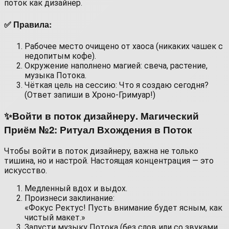
поток как дизайнер.
✅ Правила:
Рабочее место очищено от хаоса (никаких чашек с
недопитым кофе).
Окружение наполнено магией: свеча, растение,
музыка Потока.
Чёткая цель на сессию: Что я создаю сегодня?
(Ответ запиши в Хроно-Гримуар!)
✨Войти в поток дизайнеру. Магический
Приём №2: Ритуал Вхождения в Поток
Чтобы войти в поток дизайнеру, важна не только
тишина, но и настрой. Настоящая концентрация — это
искусство.
Медленный вдох и выдох.
Произнеси заклинание:
«Фокус Ректус! Пусть внимание будет ясным, как
чистый макет.»
Запусти музыку Потока (без слов или со звуками