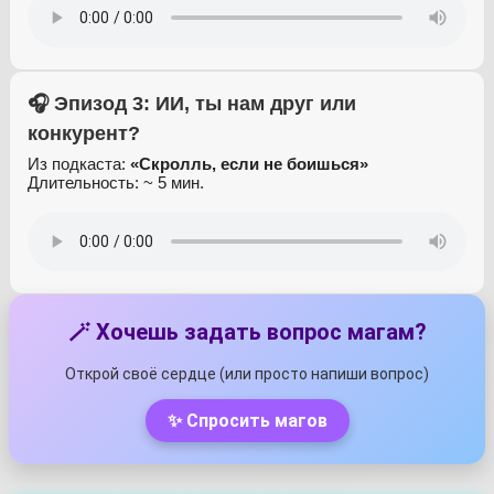
🎧 Эпизод 3: ИИ, ты нам друг или
конкурент?
Из подкаста:
«Скролль, если не боишься»
Длительность: ~ 5 мин.
🪄 Хочешь задать вопрос магам?
Открой своё сердце (или просто напиши вопрос)
✨ Спросить магов