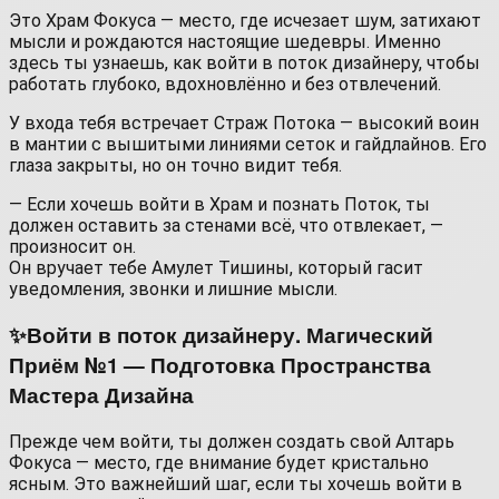
Это Храм Фокуса — место, где исчезает шум, затихают
мысли и рождаются настоящие шедевры. Именно
здесь ты узнаешь, как войти в поток дизайнеру, чтобы
работать глубоко, вдохновлённо и без отвлечений.
У входа тебя встречает Страж Потока — высокий воин
в мантии с вышитыми линиями сеток и гайдлайнов. Его
глаза закрыты, но он точно видит тебя.
— Если хочешь войти в Храм и познать Поток, ты
должен оставить за стенами всё, что отвлекает, —
произносит он.
Он вручает тебе Амулет Тишины, который гасит
уведомления, звонки и лишние мысли.
✨Войти в поток дизайнеру. Магический
Приём №1 — Подготовка Пространства
Мастера Дизайна
Прежде чем войти, ты должен создать свой Алтарь
Фокуса — место, где внимание будет кристально
ясным. Это важнейший шаг, если ты хочешь войти в