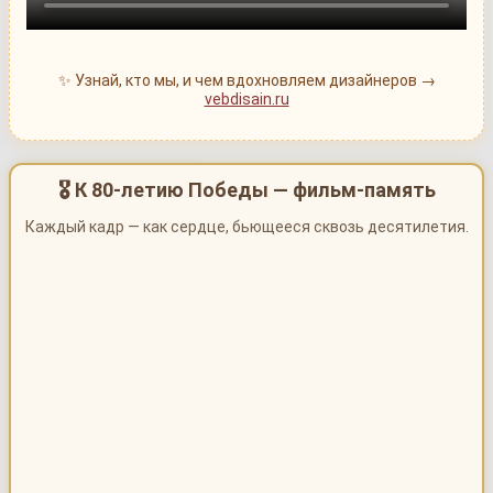
✨ Узнай, кто мы, и чем вдохновляем дизайнеров →
vebdisain.ru
🎖 К 80-летию Победы — фильм-память
Каждый кадр — как сердце, бьющееся сквозь десятилетия.