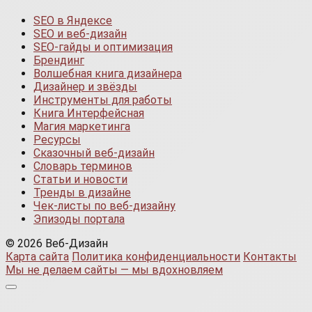
SEO в Яндексе
SEO и веб-дизайн
SEO-гайды и оптимизация
Брендинг
Волшебная книга дизайнера
Дизайнер и звёзды
Инструменты для работы
Книга Интерфейсная
Магия маркетинга
Ресурсы
Сказочный веб-дизайн
Словарь терминов
Статьи и новости
Тренды в дизайне
Чек-листы по веб-дизайну
Эпизоды портала
© 2026 Веб-Дизайн
Карта сайта
Политика конфиденциальности
Контакты
Мы не делаем сайты — мы вдохновляем