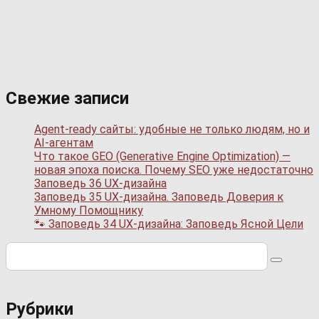
Свежие записи
Agent-ready сайты: удобные не только людям, но и
AI-агентам
Что такое GEO (Generative Engine Optimization) —
новая эпоха поиска. Почему SEO уже недостаточно
Заповедь 36 UX-дизайна
Заповедь 35 UX-дизайна. Заповедь Доверия к
Умному Помощнику
🐾 Заповедь 34 UX-дизайна: Заповедь Ясной Цели
Поиск:
Рубрики