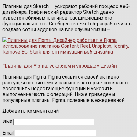
Плагины для Sketch — ускоряют рабочий процесс веб-
дизайнера. Графический редактор Sketch давно
известен обилием плагинов, расширяющих его
функциональность. Сообщество Sketch-разработчиков
создало сотни аддонов на все случаи жизни –…
Плагины для Figma, ускоряем и упрощаем дизайн
Плагины для Figma. Figma славится своей активно
растущей экосистемой плагинов, которые позволяют
восполнить недостающие функции и ускорить
выполнение частых операций. Ниже приведены
популярные плагины Figma, полезные в ежедневной…
Добавить комментарий
Имя
Email