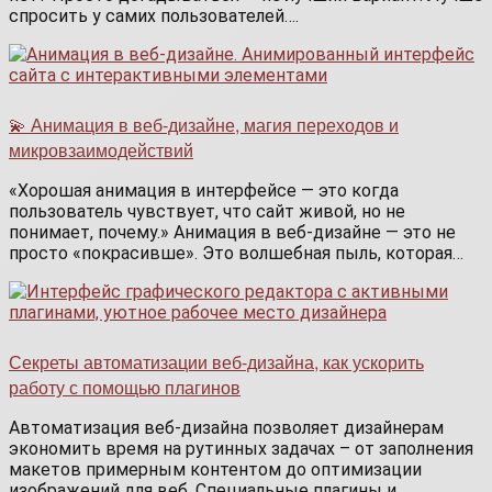
спросить у самих пользователей….
💫 Анимация в веб-дизайне, магия переходов и
микровзаимодействий
«Хорошая анимация в интерфейсе — это когда
пользователь чувствует, что сайт живой, но не
понимает, почему.» Анимация в веб-дизайне — это не
просто «покрасивше». Это волшебная пыль, которая…
Секреты автоматизации веб-дизайна, как ускорить
работу с помощью плагинов
Автоматизация веб-дизайна позволяет дизайнерам
экономить время на рутинных задачах – от заполнения
макетов примерным контентом до оптимизации
изображений для веб. Специальные плагины и