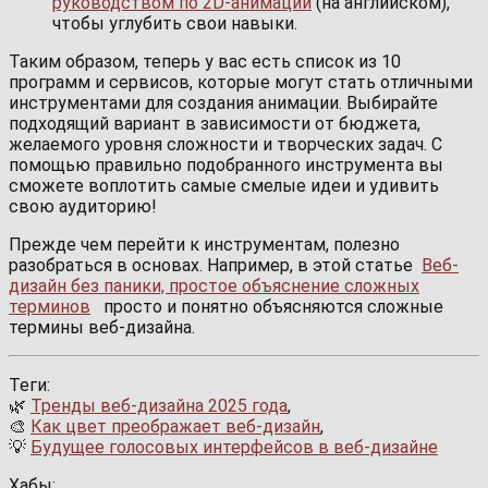
руководством по 2D-анимации
(на английском),
чтобы углубить свои навыки.
Таким образом, теперь у вас есть список из 10
программ и сервисов, которые могут стать отличными
инструментами для создания анимации. Выбирайте
подходящий вариант в зависимости от бюджета,
желаемого уровня сложности и творческих задач. С
помощью правильно подобранного инструмента вы
сможете воплотить самые смелые идеи и удивить
свою аудиторию!
Прежде чем перейти к инструментам, полезно
разобраться в основах. Например, в этой статье
Веб-
дизайн без паники, простое объяснение сложных
терминов
просто и понятно объясняются сложные
термины веб-дизайна.
Теги:
🌿
Тренды веб-дизайна 2025 года
,
🎨
Как цвет преображает веб-дизайн
,
💡
Будущее голосовых интерфейсов в веб-дизайне
Хабы: