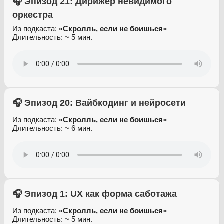
🎧 Эпизод 21: Дирижёр невидимого
оркестра
Из подкаста:
«Скролль, если не боишься»
Длительность: ~ 5 мин.
🎧 Эпизод 20: Вайбкодинг и нейросети
Из подкаста:
«Скролль, если не боишься»
Длительность: ~ 6 мин.
🎧 Эпизод 1: UX как форма саботажа
Из подкаста:
«Скролль, если не боишься»
Длительность: ~ 5 мин.