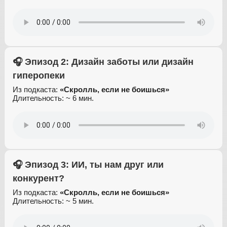
🎧 Эпизод 2: Дизайн заботы или дизайн
гиперопеки
Из подкаста:
«Скролль, если не боишься»
Длительность: ~ 6 мин.
🎧 Эпизод 3: ИИ, ты нам друг или
конкурент?
Из подкаста:
«Скролль, если не боишься»
Длительность: ~ 5 мин.