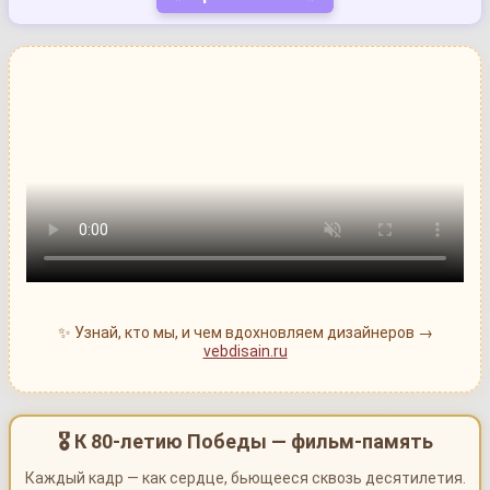
✨ Узнай, кто мы, и чем вдохновляем дизайнеров →
vebdisain.ru
🎖 К 80-летию Победы — фильм-память
Каждый кадр — как сердце, бьющееся сквозь десятилетия.