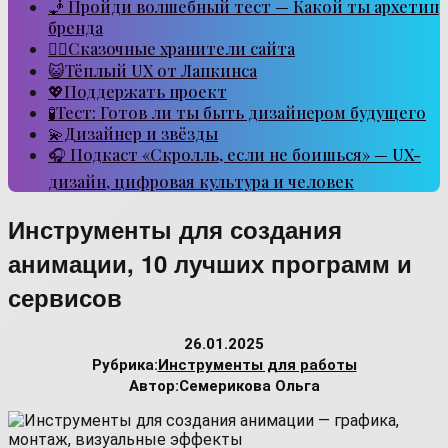
🧞 Пройди волшебный тест — Какой ты архетип
бренда
🧙‍♂️Сказочные хранители сайта
😺Тёплый UX от Лапкинса
💖Поддержать проект
🧪Тест: Готов ли ты быть дизайнером будущего
💫Дизайнер и звёзды
🎧 Подкаст «Скролль, если не боишься» — UX-
дизайн, цифровая культура и человек
Инструменты для создания
анимации, 10 лучших программ и
сервисов
26.01.2025
Рубрика:
Инструменты для работы
Автор:
Семерикова Ольга