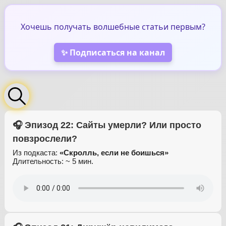
Хочешь получать волшебные статьи первым?
✨ Подписаться на канал
🎧 Эпизод 22: Сайты умерли? Или просто
повзрослели?
Из подкаста:
«Скролль, если не боишься»
Длительность: ~ 5 мин.