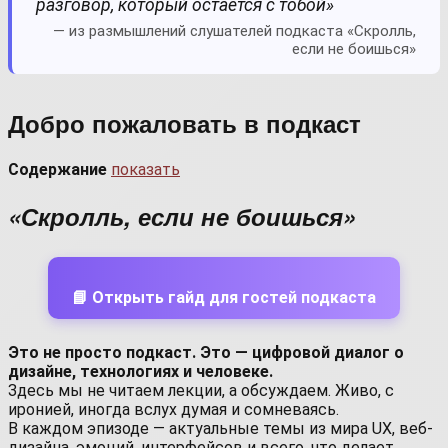
разговор, который остаётся с тобой»
— из размышлений слушателей подкаста «Скролль,
если не боишься»
Добро пожаловать в подкаст
Содержание
показать
«Скролль, если не боишься»
📘 Открыть гайд для гостей подкаста
Это не просто подкаст. Это — цифровой диалог о
дизайне, технологиях и человеке.
Здесь мы не читаем лекции, а обсуждаем. Живо, с
иронией, иногда вслух думая и сомневаясь.
В каждом эпизоде — актуальные темы из мира UX, веб-
дизайна, эмоций, интерфейсов и всего, что делает