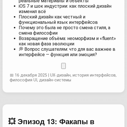
реальные материалы и объекты
iOS 7 и шок индустрии: как плоский дизайн
изменил всё
Плоский дизайн как честный и
функциональный язык интерфейсов
Почему это была не просто смена стиля, а
смена философии
Возвращение объёма: неоморфизм и «fluent»
как новая фаза эволюции
💭 Вопрос слушателям: что для вас важнее в
интерфейсе — функция или эмоция?
📅 16 декабря 2025 | UX-дизайн, история интерфейсов,
философия UI, дизайн-системы
💥 Эпизод 13: Факапы в