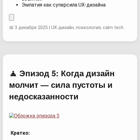
Эмпатия как суперсила UX-дизайна
📅 3 декабря 2025 | UX-дизайн, психология, calm tech
🧘 Эпизод 5: Когда дизайн
молчит — сила пустоты и
недосказанности
Кратко: