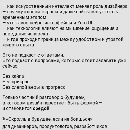
— как искусственный интеллект меняет роль дизайнера
— почему кнопки, экраны и даже сайты могут стать
временным этапом
— что такое нейро-интерфейсы и Zero UI
— как технологии влияют на мышление, ощущения и
поведение человека
— и где проходит граница между удобством и утратой
живого опыта
Это не подкаст с ответами.
Это подкаст с вопросами, которые стоит задавать уже
сейчас.
Без хайпа.
Без прикрас.
Без слепой веры в прогресс.
Только честный разговор о будущем,
в котором дизайн перестаёт быть формой —
и становится
средой
.
🎙 «Скролль в будущее, если не боишься» —
для дизайнеров, продуктологов, разработчиков