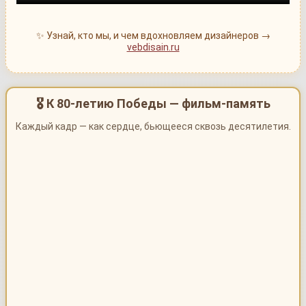
✨ Узнай, кто мы, и чем вдохновляем дизайнеров →
vebdisain.ru
🎖 К 80-летию Победы — фильм-память
Каждый кадр — как сердце, бьющееся сквозь десятилетия.