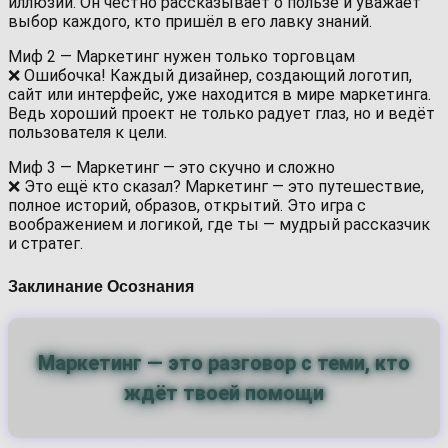
иллюзий. Он честно рассказывает о пользе и уважает
выбор каждого, кто пришёл в его лавку знаний.
Миф 2 — Маркетинг нужен только торговцам
❌ Ошибочка! Каждый дизайнер, создающий логотип,
сайт или интерфейс, уже находится в мире маркетинга.
Ведь хороший проект не только радует глаз, но и ведёт
пользователя к цели.
Миф 3 — Маркетинг — это скучно и сложно
❌ Это ещё кто сказал? Маркетинг — это путешествие,
полное историй, образов, открытий. Это игра с
воображением и логикой, где ты — мудрый рассказчик
и стратег.
Заклинание Осознания
Маркетинг — это разговор с теми, кто
ждёт твоей помощи