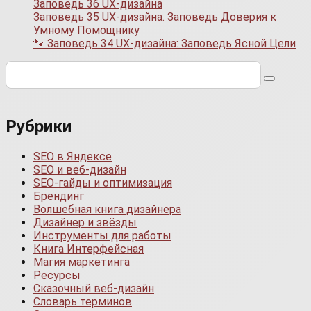
Заповедь 36 UX-дизайна
Заповедь 35 UX-дизайна. Заповедь Доверия к
Умному Помощнику
🐾 Заповедь 34 UX-дизайна: Заповедь Ясной Цели
Поиск:
Рубрики
SEO в Яндексе
SEO и веб-дизайн
SEO-гайды и оптимизация
Брендинг
Волшебная книга дизайнера
Дизайнер и звёзды
Инструменты для работы
Книга Интерфейсная
Магия маркетинга
Ресурсы
Сказочный веб-дизайн
Словарь терминов