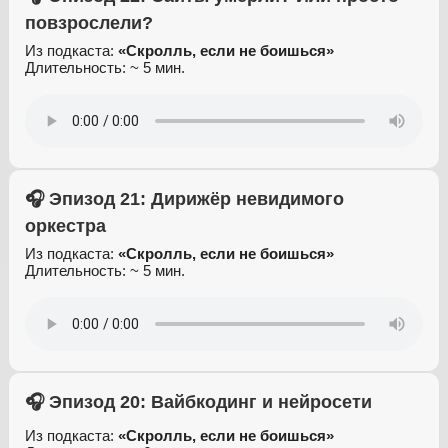
повзрослели?
Из подкаста:
«Скролль, если не боишься»
Длительность: ~ 5 мин.
🎧 Эпизод 21: Дирижёр невидимого
оркестра
Из подкаста:
«Скролль, если не боишься»
Длительность: ~ 5 мин.
🎧 Эпизод 20: Вайбкодинг и нейросети
Из подкаста:
«Скролль, если не боишься»