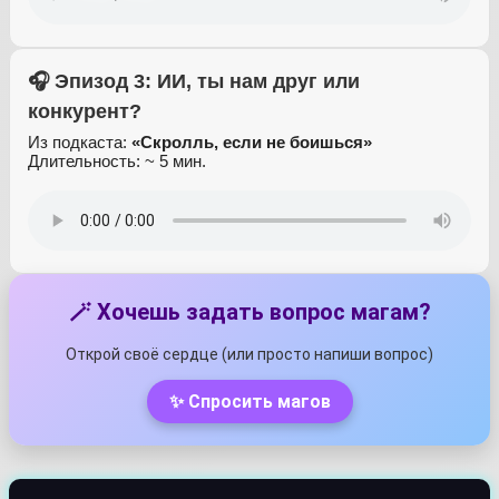
🎧 Эпизод 3: ИИ, ты нам друг или
конкурент?
Из подкаста:
«Скролль, если не боишься»
Длительность: ~ 5 мин.
🪄 Хочешь задать вопрос магам?
Открой своё сердце (или просто напиши вопрос)
✨ Спросить магов