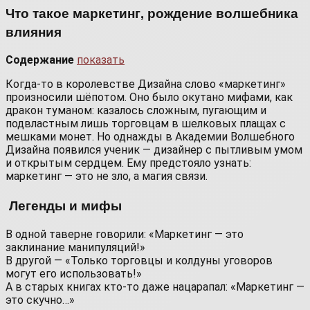
Что такое маркетинг, рождение волшебника
влияния
Содержание
показать
Когда-то в королевстве Дизайна слово «маркетинг»
произносили шёпотом. Оно было окутано мифами, как
дракон туманом: казалось сложным, пугающим и
подвластным лишь торговцам в шелковых плащах с
мешками монет. Но однажды в Академии Волшебного
Дизайна появился ученик — дизайнер с пытливым умом
и открытым сердцем. Ему предстояло узнать:
маркетинг — это не зло, а магия связи.
Легенды и мифы
В одной таверне говорили: «Маркетинг — это
заклинание манипуляций!»
В другой — «Только торговцы и колдуны уговоров
могут его использовать!»
А в старых книгах кто-то даже нацарапал: «Маркетинг —
это скучно…»