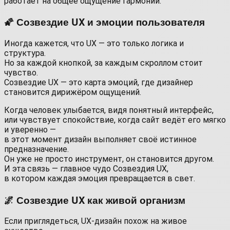
работает на общее ощущение гармонии.
🌠 Созвездие UX и эмоции пользователя
Иногда кажется, что UX — это только логика и
структура.
Но за каждой кнопкой, за каждым скроллом стоит
чувство.
Созвездие UX — это карта эмоций, где дизайнер
становится дирижёром ощущений.
Когда человек улыбается, видя понятный интерфейс,
или чувствует спокойствие, когда сайт ведёт его мягко
и уверенно —
в этот момент дизайн выполняет своё истинное
предназначение.
Он уже не просто инструмент, он становится другом.
И эта связь — главное чудо Созвездия UX,
в котором каждая эмоция превращается в свет.
🌌 Созвездие UX как живой организм
Если приглядеться, UX-дизайн похож на живое