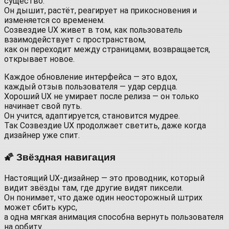
существо.
Он дышит, растёт, реагирует на прикосновения и
изменяется со временем.
Созвездие UX живет в том, как пользователь
взаимодействует с пространством,
как он переходит между страницами, возвращается,
открывает новое.
Каждое обновление интерфейса — это вдох,
каждый отзыв пользователя — удар сердца.
Хороший UX не умирает после релиза — он только
начинает свой путь.
Он учится, адаптируется, становится мудрее.
Так Созвездие UX продолжает светить, даже когда
дизайнер уже спит.
🌠 Звёздная навигация
Настоящий UX-дизайнер — это проводник, который
видит звёзды там, где другие видят пиксели.
Он понимает, что даже один неосторожный штрих
может сбить курс,
а одна мягкая анимация способна вернуть пользователя
на орбиту.