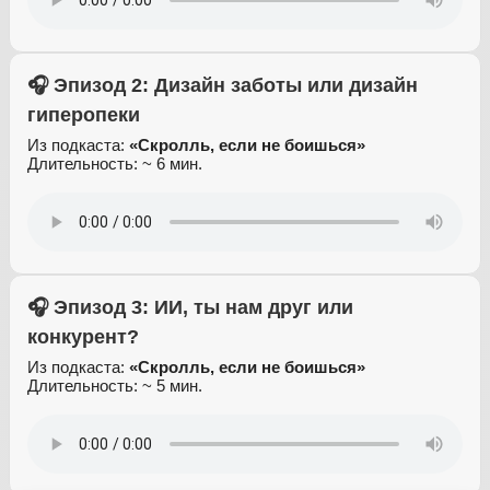
🎧 Эпизод 2: Дизайн заботы или дизайн
гиперопеки
Из подкаста:
«Скролль, если не боишься»
Длительность: ~ 6 мин.
🎧 Эпизод 3: ИИ, ты нам друг или
конкурент?
Из подкаста:
«Скролль, если не боишься»
Длительность: ~ 5 мин.