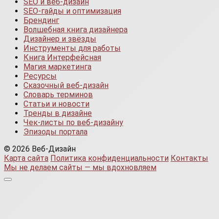
SEO и веб-дизайн
SEO-гайды и оптимизация
Брендинг
Волшебная книга дизайнера
Дизайнер и звёзды
Инструменты для работы
Книга Интерфейсная
Магия маркетинга
Ресурсы
Сказочный веб-дизайн
Словарь терминов
Статьи и новости
Тренды в дизайне
Чек-листы по веб-дизайну
Эпизоды портала
© 2026 Веб-Дизайн
Карта сайта
Политика конфиденциальности
Контакты
Мы не делаем сайты — мы вдохновляем