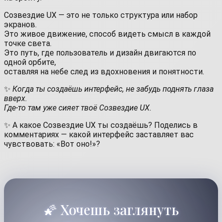
Созвездие UX — это не только структура или набор
экранов.
Это живое движение, способ видеть смысл в каждой
точке света.
Это путь, где пользователь и дизайн двигаются по
одной орбите,
оставляя на небе след из вдохновения и понятности.
✨
Когда ты создаёшь интерфейс, не забудь поднять глаза
вверх.
Где-то там уже сияет твоё Созвездие UX.
✨ А какое Созвездие UX ты создаёшь? Поделись в
комментариях — какой интерфейс заставляет вас
чувствовать: «Вот оно!»?
🌠 Хочешь заглянуть