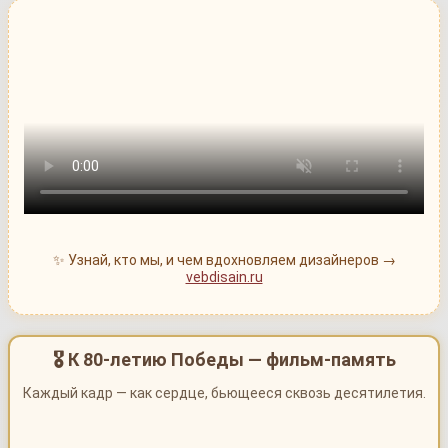
✨ Узнай, кто мы, и чем вдохновляем дизайнеров →
vebdisain.ru
🎖 К 80-летию Победы — фильм-память
Каждый кадр — как сердце, бьющееся сквозь десятилетия.