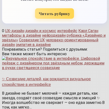
Читать рубрику
0
UX-дизайн
дизайн и космос
интерфейс
Карл Саган
метафоры в дизайне
нейродизайн
рубрика «Дизайнер и
звёзды»
Созвездие UX
человеко-ориентированный
дизайн
эмпатия в дизайне
Понравилась статья? Поделиться с друзьями:
Вам также может быть интересно
✨ Созвездие деталей, как рождается визуальное
спокойствие в интерфейсе
В дизайне не бывает мелочей — каждая деталь, как
звезда, создаёт своё созвездие смысла и эмоций ✨
Иногда волшебство не сверкает — оно едва заметно.В
том, как мягко…