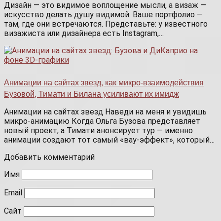
Дизайн — это видимое воплощение мысли, а визаж —
искусство делать душу видимой. Ваше портфолио —
там, где они встречаются. Представьте: у известного
визажиста или дизайнера есть Instagram,…
Анимации на сайтах звезд, как микро-взаимодействия
Бузовой, Тимати и Билана усиливают их имидж
Анимации на сайтах звезд Наведи на меня и увидишь
микро-анимацию Когда Ольга Бузова представляет
новый проект, а Тимати анонсирует тур — именно
анимации создают тот самый «вау-эффект», который…
Добавить комментарий
Имя
Email
Сайт