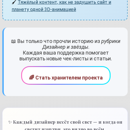
🖌️
Тяжёлый контент, как не задушить сайт и
планету одной 3D-анимацией
📖 Вы только что прочли историю из
рубрики
Дизайнер и звёзды
.
Каждая ваша поддержка помогает
выпускать новые чек-листы и статьи.
🌈 Стать хранителем проекта
✨ Каждый дизайнер несёт свой свет — и когда он
светит изнутри, это видно во всём.