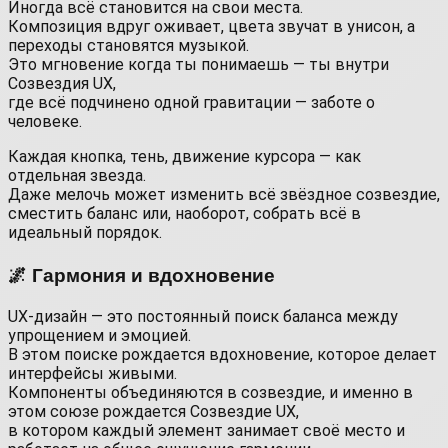
Иногда всё становится на свои места.
Композиция вдруг оживает, цвета звучат в унисон, а
переходы становятся музыкой.
Это мгновение когда ты понимаешь — ты внутри
Созвездия UX,
где всё подчинено одной гравитации — заботе о
человеке.
Каждая кнопка, тень, движение курсора — как
отдельная звезда.
Даже мелочь может изменить всё звёздное созвездие,
сместить баланс или, наоборот, собрать всё в
идеальный порядок.
🌌 Гармония и вдохновение
UX-дизайн — это постоянный поиск баланса между
упрощением и эмоцией.
В этом поиске рождается вдохновение, которое делает
интерфейсы живыми.
Компоненты объединяются в созвездие, и именно в
этом союзе рождается Созвездие UX,
в котором каждый элемент занимает своё место и