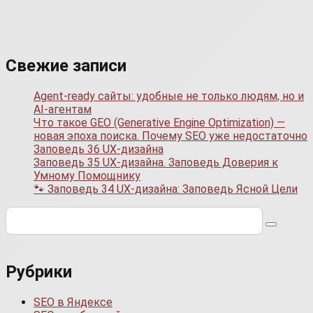
Свежие записи
Agent-ready сайты: удобные не только людям, но и
AI-агентам
Что такое GEO (Generative Engine Optimization) —
новая эпоха поиска. Почему SEO уже недостаточно
Заповедь 36 UX-дизайна
Заповедь 35 UX-дизайна. Заповедь Доверия к
Умному Помощнику
🐾 Заповедь 34 UX-дизайна: Заповедь Ясной Цели
Поиск:
Рубрики
SEO в Яндексе