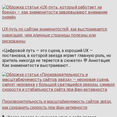
UX-путь по сайтам знаменитостей, как выстраивается
навигация, чем длинные страницы полезны или
рискованны
«Цифровой путь — это сцена, а хороший UX —
постановка, в которой звезда играет главную роль, но
зритель никогда не теряется в сюжете» 💬 Аннотация:
Как знаменитости выстраивают…
Производительность и масштабируемость сайтов звёзд,
как сохранить скорость при фан-активности