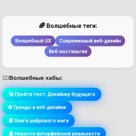
🌈 Волшебные теги:
Волшебный UX
Современный веб-дизайн
Веб-ностальгия
🏳️‍🌈Волшебные хабы:
🚀 Пройти тест: Дизайнер будущего
🌐 Тренды в веб-дизайне
📘 Книга цифрового мага
📰 Новости интерфейсной реальности