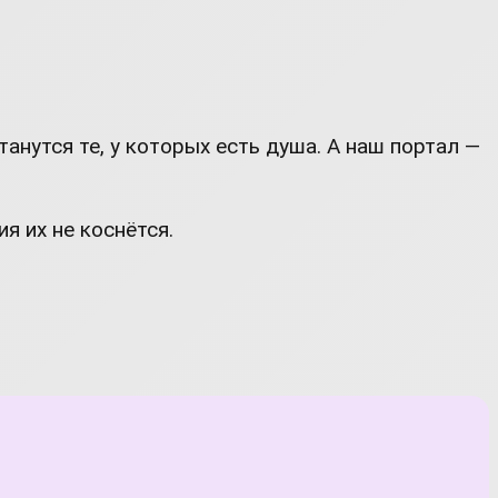
анутся те, у которых есть душа. А наш портал —
я их не коснётся.