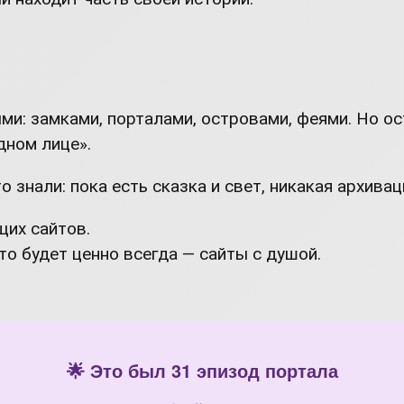
ми: замками, порталами, островами, феями. Но ост
одном лице».
 знали: пока есть сказка и свет, никакая архиваци
щих сайтов.
что будет ценно всегда — сайты с душой.
🌟 Это был 31 эпизод портала