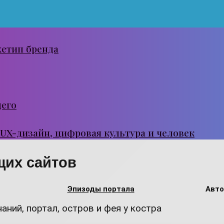
хетип бренда
щего
 UX-дизайн, цифровая культура и человек
щих сайтов
Эпизоды портала
Авто