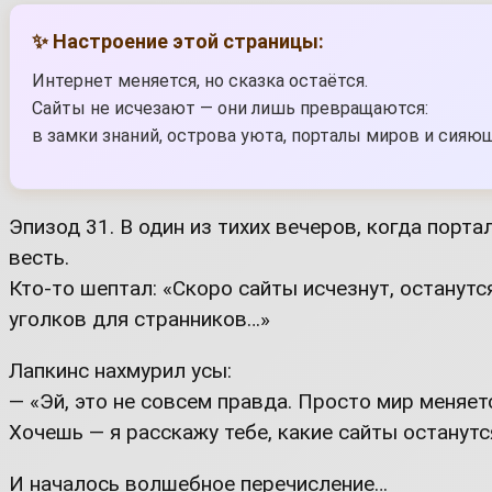
✨ Настроение этой страницы:
Интернет меняется, но сказка остаётся.
Сайты не исчезают — они лишь превращаются:
в замки знаний, острова уюта, порталы миров и сияю
Эпизод 31. В один из тихих вечеров, когда порт
весть.
Кто-то шептал: «Скоро сайты исчезнут, останутс
уголков для странников…»
Лапкинс нахмурил усы:
— «Эй, это не совсем правда. Просто мир меняет
Хочешь — я расскажу тебе, какие сайты останут
И началось волшебное перечисление…