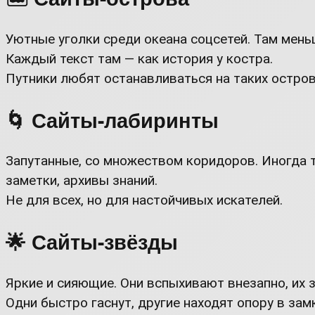
Уютные уголки среди океана соцсетей. Там мень
Каждый текст там — как история у костра.
Путники любят останавливаться на таких остров
🌀 Сайты-лабиринты
Запутанные, со множеством коридоров. Иногда т
заметки, архивы знаний.
Не для всех, но для настойчивых искателей.
🌟 Сайты-звёзды
Яркие и сияющие. Они вспыхивают внезапно, их 
Одни быстро гаснут, другие находят опору в зам