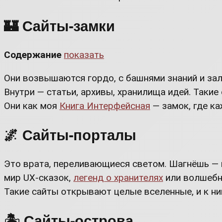
🏰 Сайты-замки
Содержание
показать
Они возвышаются гордо, с башнями знаний и за
Внутри — статьи, архивы, хранилища идей. Такие
Они как моя
Книга Интерфейсная
— замок, где ка
🌌 Сайты-порталы
Это врата, переливающиеся светом. Шагнёшь — 
мир UX-сказок,
легенд о хранителях
или волшебн
Такие сайты открывают целые вселенные, и к ним
🏝️ Сайты-острова