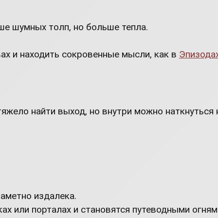
ше шумных толп, но больше тепла.
ах и находить сокровенные мысли, как в
Эпизода
яжело найти выход, но внутри можно наткнуться 
заметно издалека.
ках или порталах и становятся путеводными огням