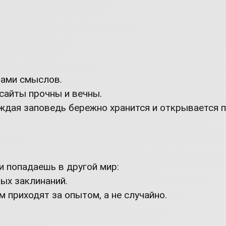
лами смыслов.
 сайты прочны и вечны.
ждая заповедь бережно хранится и открывается пу
и попадаешь в другой мир:
ых заклинаний.
 приходят за опытом, а не случайно.