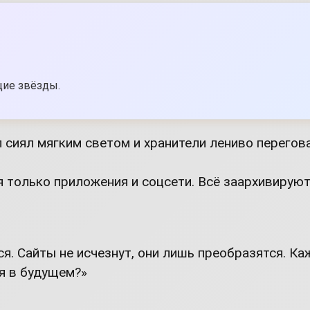
щие звёзды.
ал сиял мягким светом и хранители лениво перего
я только приложения и соцсети. Всё заархивируют
ся. Сайты не исчезнут, они лишь преобразятся. Ка
ся в будущем?»