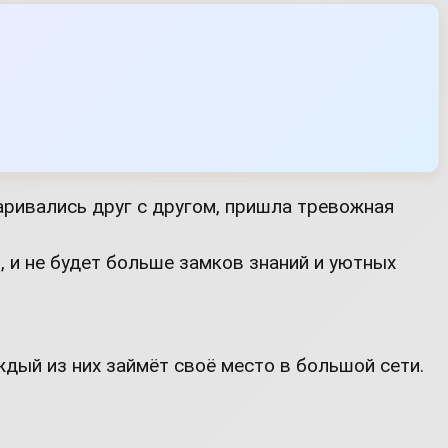
варивались друг с другом, пришла тревожная
, и не будет больше замков знаний и уютных
ждый из них займёт своё место в большой сети.