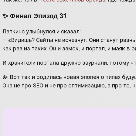
✨ Финал Эпизод 31
Лапкинс улыбнулся и сказал:
— «Видишь? Сайты не исчезнут. Они станут разны
как раз из таких. Он и замок, и портал, и маяк в 
И хранители портала дружно заурчали, потому что
💫 Вот так и родилась новая эпопея о типах буду
Она не про SEO и не про оптимизацию, а про то, 