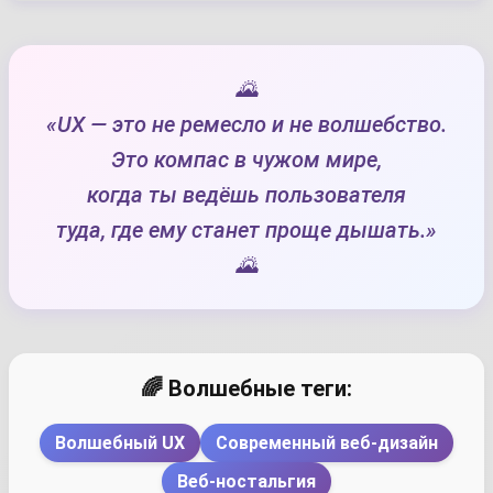
🌄
«UX — это не ремесло и не волшебство.
Это компас в чужом мире,
когда ты ведёшь пользователя
туда, где ему станет проще дышать.»
🌄
🌈 Волшебные теги:
Волшебный UX
Современный веб-дизайн
Веб-ностальгия