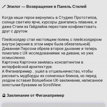
🪄 Эпилог — Возвращение в Панель Стилей
Когда наши герои вернулись в Студию Прототипов,
солнце светило ярче, курсоры двигались плавнее, и
даже Стили из Гайдлайна перестали конфликтовать
друг с другом.
Плейсхолдер стал настоящим полем, с плейсхолдером
внутри (ирония в этом мире была обязательной).
Диванная Персона обрела второе дыхание и теперь
помогала с UX-исследованиями: на диване, но уже
осмысленно.
Карточка Карточки занялась консалтингом в
интерфейсной архитектуре.
А Фиганапример… ушёл в отшельничество, чтобы
рисовать мудборды из солнечных бликов, но перед
уходом оставил Волшебное UX‑заклинание, написанное
золотыми буквами на ScrollView:
🔮 Заклинание от Фиганапример