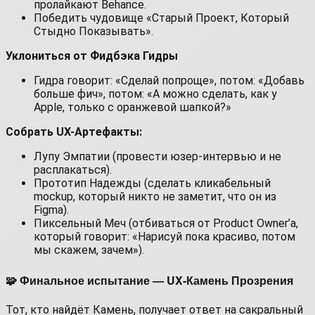
пролайкают Behance.
Победить чудовище «Старый Проект, Который
Стыдно Показывать».
Уклониться от Фидбэка Гидры
Гидра говорит: «Сделай попроще», потом: «Добавь
больше фич», потом: «А можно сделать, как у
Apple, только с оранжевой шапкой?»
Собрать UX-Артефакты:
Лупу Эмпатии (провести юзер-интервью и не
расплакаться).
Прототип Надежды (сделать кликабельный
mockup, который никто не заметит, что он из
Figma).
Пиксельный Меч (отбиваться от Product Owner’а,
который говорит: «Нарисуй пока красиво, потом
мы скажем, зачем»).
🧩 Финальное испытание — UX-Камень Прозрения
Тот, кто найдёт Камень, получает ответ на сакральный