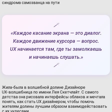
🪄
«Каждое касание экрана — это диалог.
Каждое движение курсора — вопрос.
UX начинается там, где ты замолкаешь
и начинаешь слушать.»
🪄
Жила-была в волшебной долине Дизайноре
UX‑волшебница по имени Лея Скетчлайт. С самого
детства она рисовала интерфейсы облаков и мечтала
понять, как стать UX дизайнером, чтобы помочь
жителям долины лучшим образом взаимодействовать
с их чудесами.