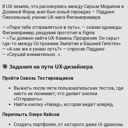
В UX-землях, что раскинулись между Серым Модалом и
Долиной Форм, жил-был юный героедиз — Паддинг
Пиксельный, ученик UX-мага Фиганапримера.
— «Пора тебе отправляться в путь», — сказал однажды
Фиганапример, раздувая прототип в Figma.
— «Ты должен найти UX-Камень Прозрения. Он скрыт
где-то между Островами Эмпатии и Башней Гипотез».
— «А как же я узнаю путь?» — спросил Паддинг.
— «Слушай внимательно…»
🎯 Задания на пути UX-дизайнера
Пройти Сквозь Тестировщиков
Выжить после пяти пользовательских тестов, где
никто не понимает, что делает кнопка
«Отправить».
Найти кнопку «Назад», которая ведёт вперёд.
Переплыть Озеро Кейсов
Создать портфолио, от которого даже UI-драконы