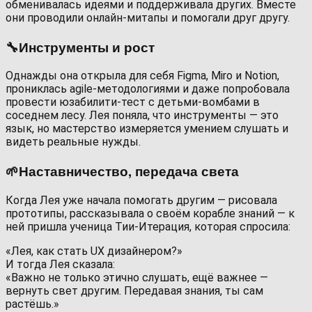
обменивалась идеями и поддерживала других. Вместе
они проводили онлайн‑митапы и помогали друг другу.
🔧Инструменты и рост
Однажды она открыла для себя Figma, Miro и Notion,
прониклась agile‑методологиями и даже попробовала
провести юзабилити‑тест с детьми‑вомбами в
соседнем лесу. Лея поняла, что инструменты — это
язык, но мастерство измеряется умением слушать и
видеть реальные нужды.
🌱Наставничество, передача света
Когда Лея уже начала помогать другим — рисовала
прототипы, рассказывала о своём корабле знаний — к
ней пришла ученица Тии‑Итерация, которая спросила:
«Лея, как стать UX дизайнером?»
И тогда Лея сказала:
«Важно не только этично слушать, ещё важнее —
вернуть свет другим. Передавая знания, ты сам
растёшь.»