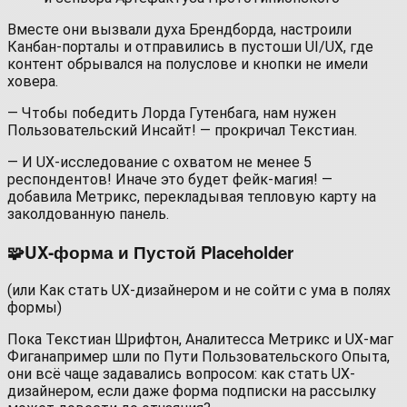
Вместе они вызвали духа Брендборда, настроили
Канбан-порталы и отправились в пустоши UI/UX, где
контент обрывался на полуслове и кнопки не имели
ховера.
— Чтобы победить Лорда Гутенбага, нам нужен
Пользовательский Инсайт! — прокричал Текстиан.
— И UX-исследование с охватом не менее 5
респондентов! Иначе это будет фейк-магия! —
добавила Метрикс, перекладывая тепловую карту на
заколдованную панель.
🧩UX‑форма и Пустой Placeholder
(или Как стать UX-дизайнером и не сойти с ума в полях
формы)
Пока Текстиан Шрифтон, Аналитесса Метрикс и UX‑маг
Фиганапример шли по Пути Пользовательского Опыта,
они всё чаще задавались вопросом: как стать UX-
дизайнером, если даже форма подписки на рассылку