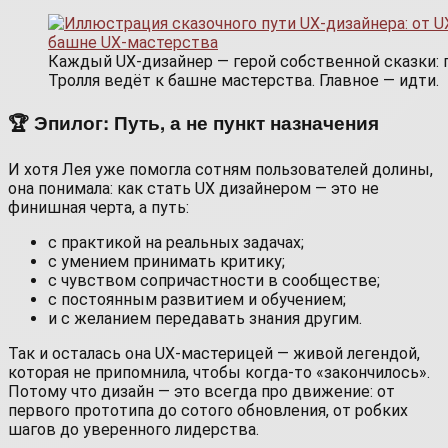
Каждый UX-дизайнер — герой собственной сказки: п
Тролля ведёт к башне мастерства. Главное — идти.
🏆 Эпилог: Путь, а не пункт назначения
И хотя Лея уже помогла сотням пользователей долины,
она понимала: как стать UX дизайнером — это не
финишная черта, а путь:
с практикой на реальных задачах;
с умением принимать критику;
с чувством сопричастности в сообществе;
с постоянным развитием и обучением;
и с желанием передавать знания другим.
Так и осталась она UX‑мастерицей — живой легендой,
которая не припомнила, чтобы когда-то «закончилось».
Потому что дизайн — это всегда про движение: от
первого прототипа до сотого обновления, от робких
шагов до уверенного лидерства.