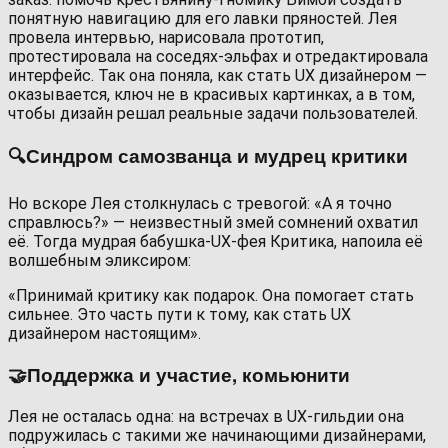
понятную навигацию для его лавки пряностей. Лея
провела интервью, нарисовала прототип,
протестировала на соседях‑эльфах и отредактировала
интерфейс. Так она поняла, как стать UX дизайнером —
оказывается, ключ не в красивых картинках, а в том,
чтобы дизайн решал реальные задачи пользователей.
🔍Синдром самозванца и мудрец критики
Но вскоре Лея столкнулась с тревогой: «А я точно
справлюсь?» — неизвестный змей сомнений охватил
её. Тогда мудрая бабушка‑UX‑фея Критика, напоила её
волшебным эликсиром:
«Принимай критику как подарок. Она помогает стать
сильнее. Это часть пути к тому, как стать UX
дизайнером настоящим».
🤝Поддержка и участие, комьюнити
Лея не осталась одна: на встречах в UX‑гильдии она
подружилась с такими же начинающими дизайнерами,