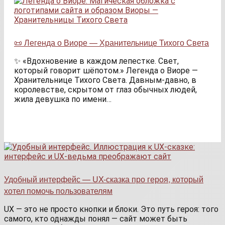
📜 Легенда о Виоре — Хранительнице Тихого Света
✨ «Вдохновение в каждом лепестке. Свет,
который говорит шёпотом.» Легенда о Виоре —
Хранительнице Тихого Света. Давным-давно, в
королевстве, скрытом от глаз обычных людей,
жила девушка по имени…
Удобный интерфейс — UX-сказка про героя, который
хотел помочь пользователям
UX — это не просто кнопки и блоки. Это путь героя: того
самого, кто однажды понял — сайт может быть