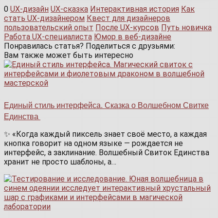
0
UX-дизайн
UX-сказка
Интерактивная история
Как
стать UX-дизайнером
Квест для дизайнеров
пользовательский опыт
После UX-курсов
Путь новичка
Работа UX-специалиста
Юмор в веб-дизайне
Понравилась статья? Поделиться с друзьями:
Вам также может быть интересно
Единый стиль интерфейса. Сказка о Волшебном Свитке
Единства
✨ «Когда каждый пиксель знает своё место, а каждая
кнопка говорит на одном языке — рождается не
интерфейс, а заклинание. Волшебный Свиток Единства
хранит не просто шаблоны, а…