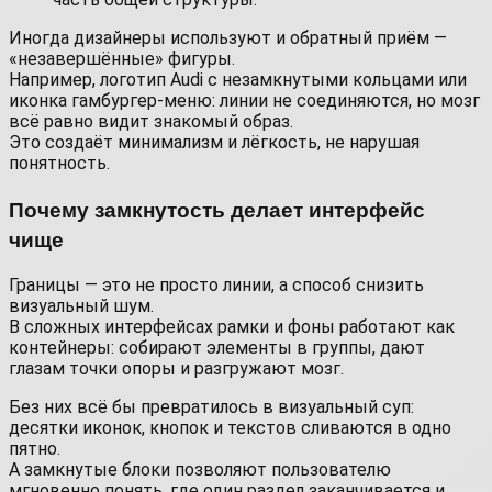
Иногда дизайнеры используют и обратный приём —
«незавершённые» фигуры.
Например, логотип Audi с незамкнутыми кольцами или
иконка гамбургер-меню: линии не соединяются, но мозг
всё равно видит знакомый образ.
Это создаёт минимализм и лёгкость, не нарушая
понятность.
Почему замкнутость делает интерфейс
чище
Границы — это не просто линии, а способ снизить
визуальный шум.
В сложных интерфейсах рамки и фоны работают как
контейнеры: собирают элементы в группы, дают
глазам точки опоры и разгружают мозг.
Без них всё бы превратилось в визуальный суп:
десятки иконок, кнопок и текстов сливаются в одно
пятно.
А замкнутые блоки позволяют пользователю
мгновенно понять, где один раздел заканчивается и