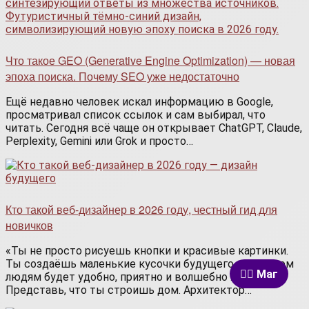
Что такое GEO (Generative Engine Optimization) — новая
эпоха поиска. Почему SEO уже недостаточно
Ещё недавно человек искал информацию в Google,
просматривал список ссылок и сам выбирал, что
читать. Сегодня всё чаще он открывает ChatGPT, Claude,
Perplexity, Gemini или Grok и просто…
Кто такой веб-дизайнер в 2026 году, честный гид для
новичков
«Ты не просто рисуешь кнопки и красивые картинки.
Ты создаёшь маленькие кусочки будущего, в котором
🧙‍♂️ Маг
людям будет удобно, приятно и волшебно жить.»
Представь, что ты строишь дом. Архитектор…