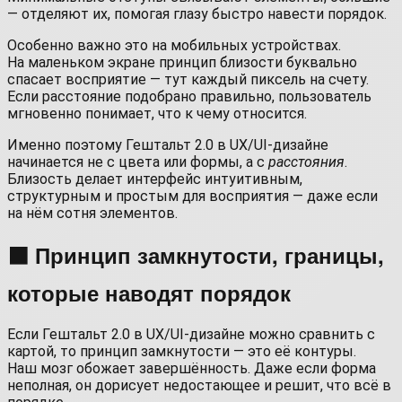
— отделяют их, помогая глазу быстро навести порядок.
Особенно важно это на мобильных устройствах.
На маленьком экране принцип близости буквально
спасает восприятие — тут каждый пиксель на счету.
Если расстояние подобрано правильно, пользователь
мгновенно понимает, что к чему относится.
Именно поэтому Гештальт 2.0 в UX/UI-дизайне
начинается не с цвета или формы, а с
расстояния
.
Близость делает интерфейс интуитивным,
структурным и простым для восприятия — даже если
на нём сотня элементов.
⬛ Принцип замкнутости, границы,
которые наводят порядок
Если Гештальт 2.0 в UX/UI-дизайне можно сравнить с
картой, то принцип замкнутости — это её контуры.
Наш мозг обожает завершённость. Даже если форма
неполная, он дорисует недостающее и решит, что всё в