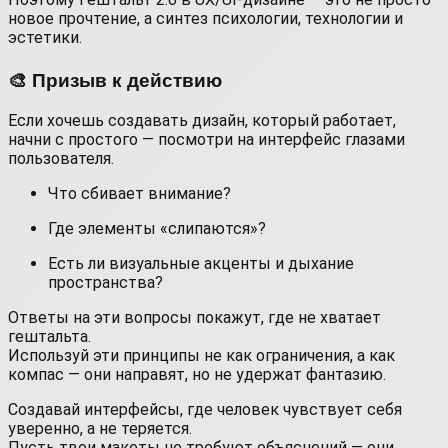
новое прочтение, а синтез психологии, технологии и
эстетики.
🎨 Призыв к действию
Если хочешь создавать дизайн, который работает,
начни с простого — посмотри на интерфейс глазами
пользователя.
Что сбивает внимание?
Где элементы «слипаются»?
Есть ли визуальные акценты и дыхание
пространства?
Ответы на эти вопросы покажут, где не хватает
гештальта.
Используй эти принципы не как ограничения, а как
компас — они направят, но не удержат фантазию.
Создавай интерфейсы, где человек чувствует себя
уверенно, а не теряется.
Пусть твои макеты не требуют объяснений — они