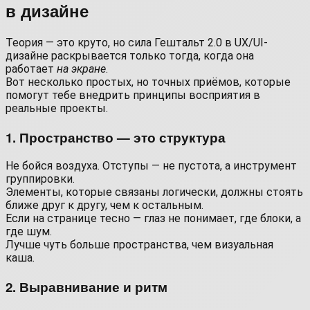
в дизайне
Теория — это круто, но сила Гештальт 2.0 в UX/UI-
дизайне раскрывается только тогда, когда она
работает
на экране
.
Вот несколько простых, но точных приёмов, которые
помогут тебе внедрить принципы восприятия в
реальные проекты.
1. Пространство — это структура
Не бойся воздуха. Отступы — не пустота, а инструмент
группировки.
Элементы, которые связаны логически, должны стоять
ближе друг к другу, чем к остальным.
Если на странице тесно — глаз не понимает, где блоки, а
где шум.
Лучше чуть больше пространства, чем визуальная
каша.
2. Выравнивание и ритм