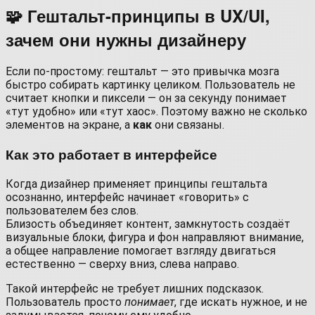
🧩 Гештальт-принципы в UX/UI,
зачем они нужны дизайнеру
Если по-простому: гештальт — это привычка мозга
быстро собирать картинку целиком. Пользователь не
считает кнопки и пиксели — он за секунду понимает
«тут удобно» или «тут хаос». Поэтому важно не сколько
элементов на экране, а
как
они связаны.
Как это работает в интерфейсе
Когда дизайнер применяет принципы гештальта
осознанно, интерфейс начинает «говорить» с
пользователем без слов.
Близость объединяет контент, замкнутость создаёт
визуальные блоки, фигура и фон направляют внимание,
а общее направление помогает взгляду двигаться
естественно — сверху вниз, слева направо.
Такой интерфейс не требует лишних подсказок.
Пользователь просто
понимает
, где искать нужное, и не