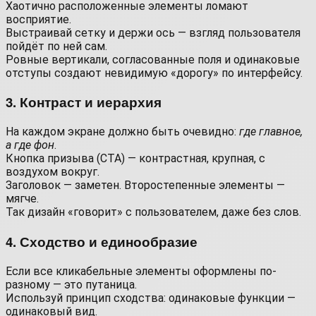
Хаотично расположенные элементы ломают
восприятие.
Выстраивай сетку и держи ось — взгляд пользователя
пойдёт по ней сам.
Ровные вертикали, согласованные поля и одинаковые
отступы создают невидимую «дорогу» по интерфейсу.
3. Контраст и иерархия
На каждом экране должно быть очевидно:
где главное,
а где фон
.
Кнопка призыва (CTA) — контрастная, крупная, с
воздухом вокруг.
Заголовок — заметен. Второстепенные элементы —
мягче.
Так дизайн «говорит» с пользователем, даже без слов.
4. Сходство и единообразие
Если все кликабельные элементы оформлены по-
разному — это путаница.
Используй принцип сходства: одинаковые функции —
одинаковый вид.