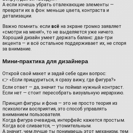
А если хочешь убрать отвлекающие элементы —
преврати их в фон: меньше цвета, контраста и
детализации.
Важно помнить: если
всё
на экране громко заявляет
«смотри на меня!», то не выделяется уже ничего.
Хороший дизайн умеет держать баланс: два-три
акцента — и всё остальное поддерживает их, не споря
за внимание.
Мини-практика для дизайнера
Открой свой макет и задай себе один вопрос:
👉 «Если прищуриться, я сразу вижу, где фигура?»
Если ответ — да, значит ты поймал нужный контраст.
Если нет — стоит пересобрать визуальную иерархию.
Принцип фигуры и фона — это не просто теория из
психологии восприятия, это способ управлять
вниманием пользователя.
Когда фигура очевидна, интерфейс кажется простым.
Когда всё сливается, — утомительным.
А значит, чем лучше ты понимаешь этот механизм, тем