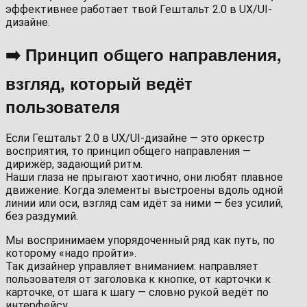
эффективнее работает твой Гештальт 2.0 в UX/UI-
дизайне.
➡️ Принцип общего направления,
взгляд, который ведёт
пользователя
Если Гештальт 2.0 в UX/UI-дизайне — это оркестр
восприятия, то принцип общего направления —
дирижёр, задающий ритм.
Наши глаза не прыгают хаотично, они любят плавное
движение. Когда элементы выстроены вдоль одной
линии или оси, взгляд сам идёт за ними — без усилий,
без раздумий.
Мы воспринимаем упорядоченный ряд как путь, по
которому «надо пройти».
Так дизайнер управляет вниманием: направляет
пользователя от заголовка к кнопке, от карточки к
карточке, от шага к шагу — словно рукой ведёт по
интерфейсу.