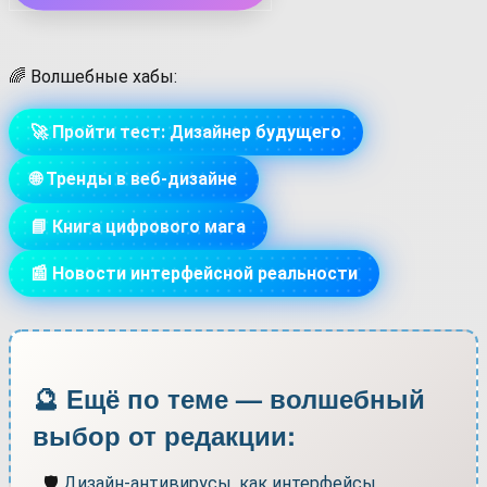
🌈 Волшебные хабы:
🚀 Пройти тест: Дизайнер будущего
🌐 Тренды в веб-дизайне
📘 Книга цифрового мага
📰 Новости интерфейсной реальности
🔮 Ещё по теме — волшебный
выбор от редакции:
🛡️
Дизайн-антивирусы, как интерфейсы