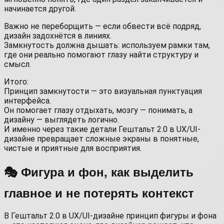
начинается другой.
Важно не переборщить — если обвести всё подряд,
дизайн задохнётся в линиях.
Замкнутость должна дышать: используем рамки там,
где они реально помогают глазу найти структуру и
смысл.
Итого:
Принцип замкнутости — это визуальная пунктуация
интерфейса.
Он помогает глазу отдыхать, мозгу — понимать, а
дизайну — выглядеть логично.
И именно через такие детали Гештальт 2.0 в UX/UI-
дизайне превращает сложные экраны в понятные,
чистые и приятные для восприятия.
🎭 Фигура и фон, как выделить
главное и не потерять контекст
В Гештальт 2.0 в UX/UI-дизайне принцип фигуры и фона