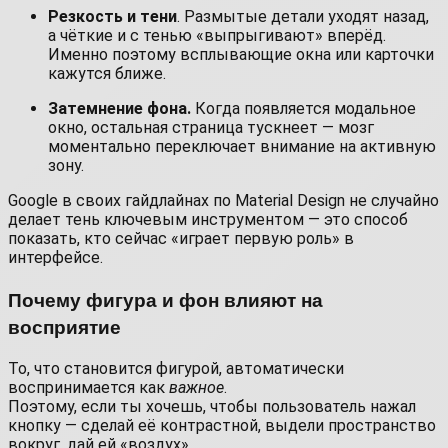
Резкость и тени
. Размытые детали уходят назад,
а чёткие и с тенью «выпрыгивают» вперёд.
Именно поэтому всплывающие окна или карточки
кажутся ближе.
Затемнение фона.
Когда появляется модальное
окно, остальная страница тускнеет — мозг
моментально переключает внимание на активную
зону.
Google в своих гайдлайнах по Material Design не случайно
делает тень ключевым инструментом — это способ
показать, кто сейчас «играет первую роль» в
интерфейсе.
Почему фигура и фон влияют на
восприятие
То, что становится фигурой, автоматически
воспринимается как
важное
.
Поэтому, если ты хочешь, чтобы пользователь нажал
кнопку — сделай её контрастной, выдели пространство
вокруг, дай ей «воздух».