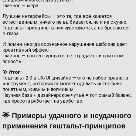
Главное — мера.
Лучшие интерфейсы — это те, где всё кажется
естественным: ничего не выбивается, но и не скучно.
Гештальт-принципы в них
чувствуются
, а не бросаются
в глаза.
И помни: иногда осознанное нарушение шаблона даёт
креативный эффект.
Главное — протестировать, не страдает ли при этом
ясность.
🎯
Итог:
Гештальт 2.0 в UX/UI-дизайне — это не набор правил, а
инструмент, который помогает сделать интерфейс
понятным, живым и логичным.
Научная база + дизайнерское чутьё = тот самый баланс,
где красота работает на удобство.
🌟 Примеры удачного и неудачного
применения гештальт-принципов