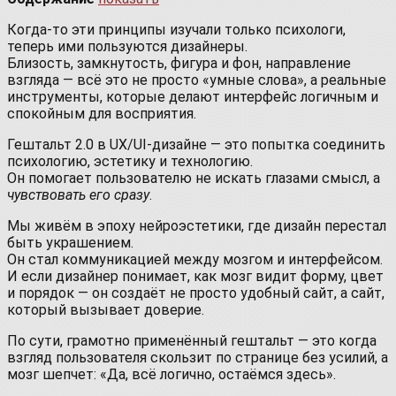
Когда-то эти принципы изучали только психологи,
теперь ими пользуются дизайнеры.
Близость, замкнутость, фигура и фон, направление
взгляда — всё это не просто «умные слова», а реальные
инструменты, которые делают интерфейс логичным и
спокойным для восприятия.
Гештальт 2.0 в UX/UI-дизайне — это попытка соединить
психологию, эстетику и технологию.
Он помогает пользователю не искать глазами смысл, а
чувствовать его сразу
.
Мы живём в эпоху нейроэстетики, где дизайн перестал
быть украшением.
Он стал коммуникацией между мозгом и интерфейсом.
И если дизайнер понимает, как мозг видит форму, цвет
и порядок — он создаёт не просто удобный сайт, а сайт,
который вызывает доверие.
По сути, грамотно применённый гештальт — это когда
взгляд пользователя скользит по странице без усилий, а
мозг шепчет: «Да, всё логично, остаёмся здесь».