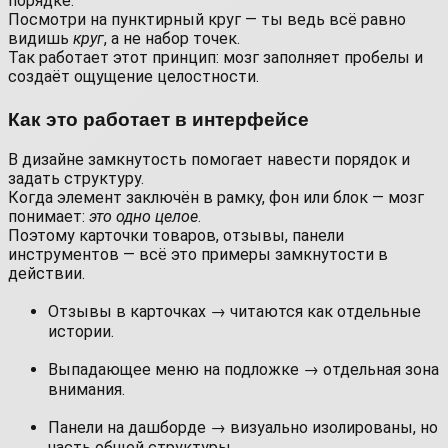
порядке.
Посмотри на пунктирный круг — ты ведь всё равно
видишь
круг
, а не набор точек.
Так работает этот принцип: мозг заполняет пробелы и
создаёт ощущение целостности.
Как это работает в интерфейсе
В дизайне замкнутость помогает навести порядок и
задать структуру.
Когда элемент заключён в рамку, фон или блок — мозг
понимает:
это одно целое
.
Поэтому карточки товаров, отзывы, панели
инструментов — всё это примеры замкнутости в
действии.
Отзывы в карточках → читаются как отдельные
истории.
Выпадающее меню на подложке → отдельная зона
внимания.
Панели на дашборде → визуально изолированы, но
часть общей структуры.