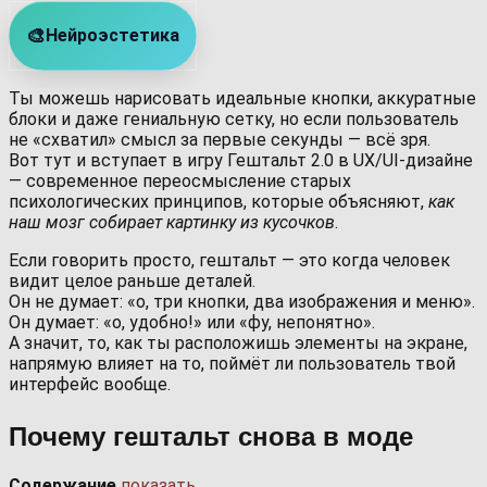
🎨
Нейроэстетика
Ты можешь нарисовать идеальные кнопки, аккуратные
блоки и даже гениальную сетку, но если пользователь
не «схватил» смысл за первые секунды — всё зря.
Вот тут и вступает в игру Гештальт 2.0 в UX/UI-дизайне
— современное переосмысление старых
психологических принципов, которые объясняют,
как
наш мозг собирает картинку из кусочков
.
Если говорить просто, гештальт — это когда человек
видит целое раньше деталей.
Он не думает: «о, три кнопки, два изображения и меню».
Он думает: «о, удобно!» или «фу, непонятно».
А значит, то, как ты расположишь элементы на экране,
напрямую влияет на то, поймёт ли пользователь твой
интерфейс вообще.
Почему гештальт снова в моде
Содержание
показать