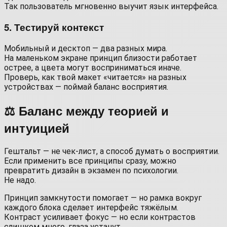
Так пользователь мгновенно выучит язык интерфейса.
5. Тестируй контекст
Мобильный и десктоп — два разных мира.
На маленьком экране принцип близости работает
острее, а цвета могут восприниматься иначе.
Проверь, как твой макет «читается» на разных
устройствах — поймай баланс восприятия.
⚖️ Баланс между теорией и
интуицией
Гештальт — не чек-лист, а способ думать о восприятии.
Если применить все принципы сразу, можно
превратить дизайн в экзамен по психологии.
Не надо.
Принцип замкнутости помогает — но рамка вокруг
каждого блока сделает интерфейс тяжёлым.
Контраст усиливает фокус — но если контрастов
слишком много, глаза устанут.