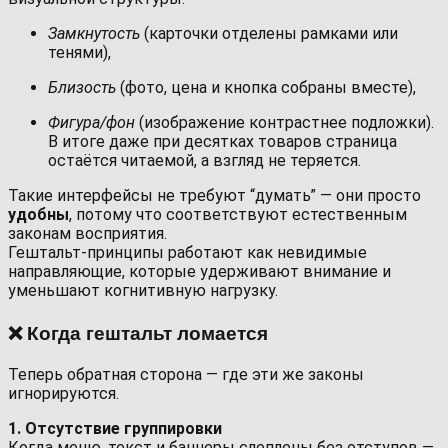
Замкнутость
(карточки отделены рамками или
тенями),
Близость
(фото, цена и кнопка собраны вместе),
Фигура/фон
(изображение контрастнее подложки).
В итоге даже при десятках товаров страница
остаётся читаемой, а взгляд не теряется.
Такие интерфейсы не требуют “думать” — они просто
удобны
, потому что соответствуют естественным
законам восприятия.
Гештальт-принципы работают как невидимые
направляющие, которые удерживают внимание и
уменьшают когнитивную нагрузку.
❌ Когда гештальт ломается
Теперь обратная сторона — где эти же законы
игнорируются.
1. Отсутствие группировки
Когда меню, текст и баннеры слеплены без отступов —