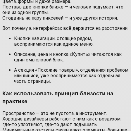
цвета, формы и даже размера.
Поставь две кнопки ближе — и человек подумает, что
они из одной группы.
Отодвинь на пару пикселей — и уже другая история.
Вот почему в интерфейсах всё держится на расстоянии.
Кнопки навигации, стоящие рядом,
воспринимаются как единое меню.
Описание, цена и кнопка «Купить» читаются как
один смысловой блок.
А секция «Похожие товары», отделённая пробелом
или линией, уже воспринимается как отдельная
часть страницы.
Как использовать принцип близости на
практике
Пространство — это не пустота, а инструмент.
Хорошие дизайнеры работают с ним как с воздухом:
где-то уплотняют, где-то дают подышать.
Минимальные отступы связывают элементы, большие