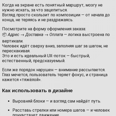
Когда на экране есть понятный маршрут, мозгу не
нужно искать, за что зацепиться.
Взгляд просто скользит по композиции — от начала до
конца, не теряясь и не раздражаясь.
Посмотрите на форму оформления заказа:
📦
Адрес → Доставка → Оплата
— логика выстроена по
вертикали.
Человек идёт сверху вниз, заполняя шаг за шагом, не
перескакивая.
Это и есть идеальный UX-поток — быстрый,
естественный, предсказуемый.
Если же порядок нарушен — внимание рассыпается.
Глаз мечется, пользователь теряет фокус, и страница
кажется «тяжёлой».
Как использовать в дизайне
Выровняй блоки — и взгляд сам найдёт путь.
Расставь стрелки или номера шагов — и человек
почувствует движение.