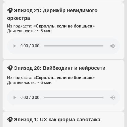
🎧 Эпизод 21: Дирижёр невидимого
оркестра
Из подкаста:
«Скролль, если не боишься»
Длительность: ~ 5 мин.
🎧 Эпизод 20: Вайбкодинг и нейросети
Из подкаста:
«Скролль, если не боишься»
Длительность: ~ 6 мин.
🎧 Эпизод 1: UX как форма саботажа