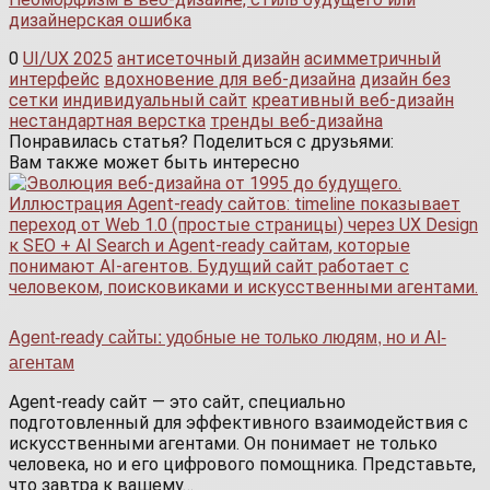
дизайнерская ошибка
0
UI/UX 2025
антисеточный дизайн
асимметричный
интерфейс
вдохновение для веб-дизайна
дизайн без
сетки
индивидуальный сайт
креативный веб-дизайн
нестандартная верстка
тренды веб-дизайна
Понравилась статья? Поделиться с друзьями:
Вам также может быть интересно
Agent-ready сайты: удобные не только людям, но и AI-
агентам
Agent-ready сайт — это сайт, специально
подготовленный для эффективного взаимодействия с
искусственными агентами. Он понимает не только
человека, но и его цифрового помощника. Представьте,
что завтра к вашему…