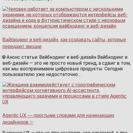
Вайбкодинг и веб-дизайн, как создавать сайты, которые
передают эмоции
🌐 Анонс статьи: Вайбкодинг и веб-дизайн Вайбкодинг и
веб-дизайн — это не просто новый тренд, а сдвиг в том,
как мы воспринимаем цифровые продукты. Сегодня
пользователю уже недостаточно…
Agentic UX — простыми словами для начинающих
дизайнеров ✨
Будущее UX — это не про контроль над системой, а про