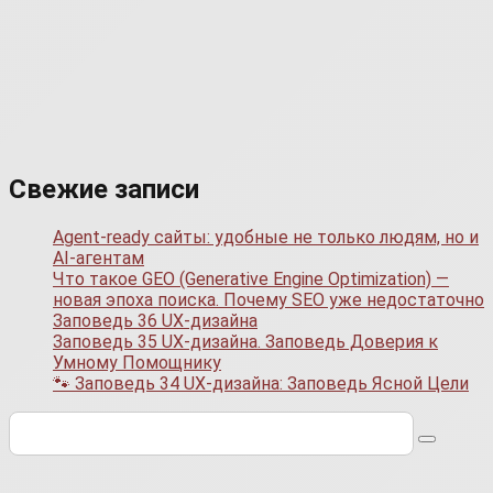
Свежие записи
Agent-ready сайты: удобные не только людям, но и
AI-агентам
Что такое GEO (Generative Engine Optimization) —
новая эпоха поиска. Почему SEO уже недостаточно
Заповедь 36 UX-дизайна
Заповедь 35 UX-дизайна. Заповедь Доверия к
Умному Помощнику
🐾 Заповедь 34 UX-дизайна: Заповедь Ясной Цели
Поиск: