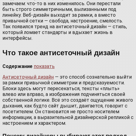
замечаем: что-то в них изменилось. Они перестали
быть строго симметричными, вылизанными под
линейку. Веб-дизайн выходит за рамки, а вместо
привычной сетки — свобода, настроение, смелость.
Так появился тренд на антисеточный дизайн — стиль,
который ломает стандарты и вдыхает жизнь в
интерфейсы.
Что такое антисеточный дизайн
Содержание
показать
Антисеточный дизайн
— это способ сознательно выйти
за рамки привычной симметрии и предсказуемости.
Блоки здесь могут пересекаться, тексты «плыть»
влево или вправо, а изображения подчиняться своей
собственной логике. Всё это создаёт ощущение живого
дыхания, как будто сайт дышит, двигается, говорит с
посетителем. Он становится не просто носителем
информации, а выразительной дизайнерской репликой с
настроением и характером.
Почему дизайнеры выбирают этот подход