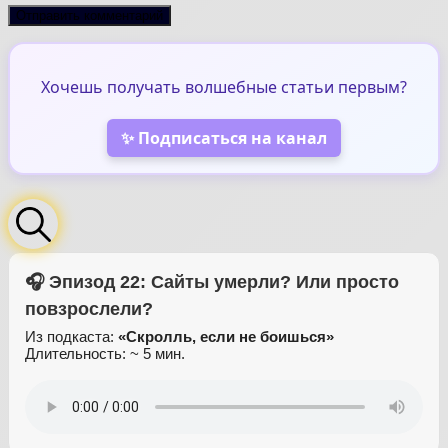
Хочешь получать волшебные статьи первым?
✨ Подписаться на канал
🎧 Эпизод 22: Сайты умерли? Или просто
повзрослели?
Из подкаста:
«Скролль, если не боишься»
Длительность: ~ 5 мин.