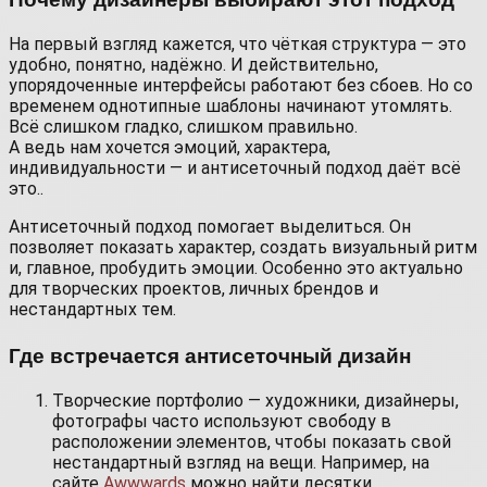
На первый взгляд кажется, что чёткая структура — это
удобно, понятно, надёжно. И действительно,
упорядоченные интерфейсы работают без сбоев. Но со
временем однотипные шаблоны начинают утомлять.
Всё слишком гладко, слишком правильно.
А ведь нам хочется эмоций, характера,
индивидуальности — и антисеточный подход даёт всё
это..
Антисеточный подход помогает выделиться. Он
позволяет показать характер, создать визуальный ритм
и, главное, пробудить эмоции. Особенно это актуально
для творческих проектов, личных брендов и
нестандартных тем.
Где встречается антисеточный дизайн
Творческие портфолио — художники, дизайнеры,
фотографы часто используют свободу в
расположении элементов, чтобы показать свой
нестандартный взгляд на вещи. Например, на
сайте
Awwwards
можно найти десятки