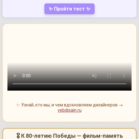
✨ Пройти тест ✨
✨ Узнай, кто мы, и чем вдохновляем дизайнеров →
vebdisain.ru
🎖 К 80-летию Победы — фильм-память