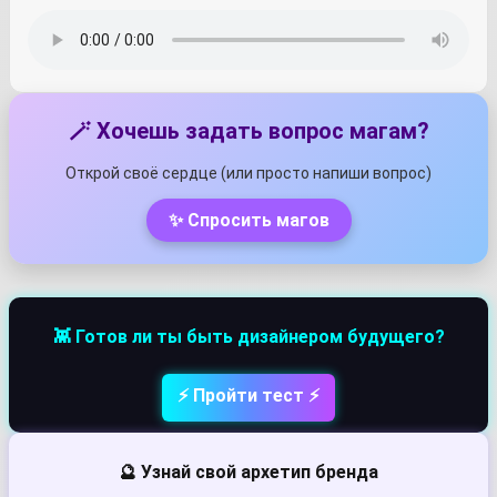
🪄 Хочешь задать вопрос магам?
Открой своё сердце (или просто напиши вопрос)
✨ Спросить магов
👾 Готов ли ты быть дизайнером будущего?
⚡ Пройти тест ⚡
🔮 Узнай свой архетип бренда