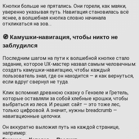
Кнопки больше не прятались. Они горели, как маяки,
уверенно указывая путь. Навигация становилась всё
яснее, а волшебная кнопка словно начинала
откликаться на зов…
🧭 Камушки-навигация, чтобы никто не
заблудился
Последним шагом на пути к волшебной кнопке стало
задание, которое UX-мастер назвал самым человечным:
создать камушки-навигацию, чтобы каждый
пользователь знал, где он находится — и как вернуться,
если вдруг свернул не туда.
Клик вспомнил древнюю сказку о Гензеле и Гретель,
которые оставляли за собой хлебные крошки, чтобы
выбраться из леса. И решил: сайт — это тоже лес,
только цифровой. А значит, нужны breadcrumb —
навигационные цепочки.
Он аккуратно выложил путь на каждой странице,
например: