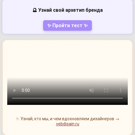
🔮 Узнай свой архетип бренда
✨ Пройти тест ✨
✨ Узнай, кто мы, и чем вдохновляем дизайнеров →
vebdisain.ru