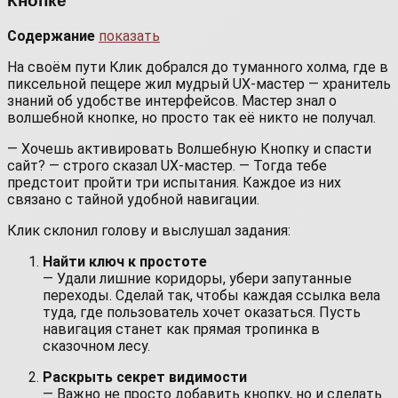
Содержание
показать
На своём пути Клик добрался до туманного холма, где в
пиксельной пещере жил мудрый UX-мастер — хранитель
знаний об удобстве интерфейсов. Мастер знал о
волшебной кнопке, но просто так её никто не получал.
— Хочешь активировать Волшебную Кнопку и спасти
сайт? — строго сказал UX-мастер. — Тогда тебе
предстоит пройти три испытания. Каждое из них
связано с тайной удобной навигации.
Клик склонил голову и выслушал задания:
Найти ключ к простоте
— Удали лишние коридоры, убери запутанные
переходы. Сделай так, чтобы каждая ссылка вела
туда, где пользователь хочет оказаться. Пусть
навигация станет как прямая тропинка в
сказочном лесу.
Раскрыть секрет видимости
— Важно не просто добавить кнопку, но и сделать