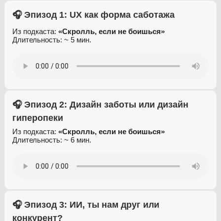
🎧 Эпизод 1: UX как форма саботажа
Из подкаста:
«Скролль, если не боишься»
Длительность: ~ 5 мин.
🎧 Эпизод 2: Дизайн заботы или дизайн
гиперопеки
Из подкаста:
«Скролль, если не боишься»
Длительность: ~ 6 мин.
🎧 Эпизод 3: ИИ, ты нам друг или
конкурент?