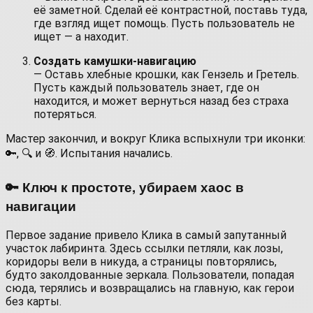
её заметной. Сделай её контрастной, поставь туда,
где взгляд ищет помощь. Пусть пользователь не
ищет — а находит.
Создать камушки-навигацию
— Оставь хлебные крошки, как Гензель и Гретель.
Пусть каждый пользователь знает, где он
находится, и может вернуться назад без страха
потеряться.
Мастер закончил, и вокруг Клика вспыхнули три иконки:
🔑, 🔍 и 🧭. Испытания начались.
🔑 Ключ к простоте, убираем хаос в
навигации
Первое задание привело Клика в самый запутанный
участок лабиринта. Здесь ссылки петляли, как лозы,
коридоры вели в никуда, а страницы повторялись,
будто заколдованные зеркала. Пользователи, попадая
сюда, терялись и возвращались на главную, как герои
без карты.