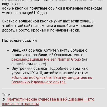
ищут путь.
Ясные кнопки, понятные ссылки и логичные переходы
— вот настоящий UX-дар.
Сказка о волшебной кнопке учит нас: если хочешь,
чтобы твой сайт запомнили и полюбили — покажи
дорогу. Просто, красиво и по-человечески.
Полезные ссылки
Внешняя ссылка: Хотите узнать больше о
принципах юзабилити? Ознакомьтесь с
рекомендациями Nielsen Norman Group
(на
английском языке).
Внутренняя ссылка: Подробнее о том, как
улучшить UX и UI, читайте в нашей статье
«Основы веб-дизайна: Ваш путеводитель по
Созданию Идеального сайта».
Теги:
🌿
Фантастические существа в веб-дизайне — кто
оживляет страницы
,