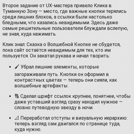
Второе задание от UX-мастера привело Клика в
Туманную Зону — место, где важные кнопки терялись
среди лишних блоков, а ссылки были настолько
бледными, что казались невидимыми. Здесь даже
самые решительные пользователи блуждали вслепую,
не зная, куда нажимать.
Клик знал: Сказка о Волшебной Кнопке не сбудется,
пока сайт остаётся невидимым для тех, кто им
пользуется. Он закатал рукава и начал творить:
🖌 Убрал лишние элементы, которые
загораживали путь. Кнопки он оформил в
контрастных цветах — теперь они сияли, как
волшебные артефакты.
🔠 Сделал шрифт ссылок крупнее, понятнее, чтобы
даже уставший взгляд сразу находил нужное —
словно путеводную звезду в ночи.
📐 Переработал отступы и визуальную иерархию:
теперь взгляд сам двигался по странице туда,
куда нужно.