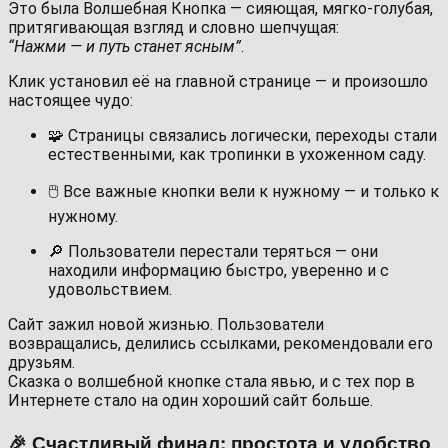
Это была Волшебная Кнопка — сияющая, мягко-голубая,
притягивающая взгляд и словно шепчущая:
“Нажми — и путь станет ясным”
.
Клик установил её на главной странице — и произошло
настоящее чудо:
🧩 Страницы связались логически, переходы стали
естественными, как тропинки в ухоженном саду.
🖱 Все важные кнопки вели к нужному — и только к
нужному.
🔎 Пользователи перестали теряться — они
находили информацию быстро, уверенно и с
удовольствием.
Сайт зажил новой жизнью. Пользователи
возвращались, делились ссылками, рекомендовали его
друзьям.
Сказка о волшебной кнопке стала явью, и с тех пор в
Интернете стало на один хороший сайт больше.
🎉 Счастливый финал: простота и удобство