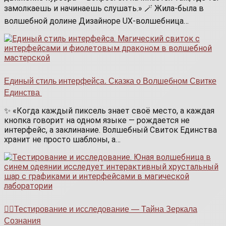
замолкаешь и начинаешь слушать.» 🪄 Жила-была в
волшебной долине Дизайноре UX‑волшебница…
Единый стиль интерфейса. Сказка о Волшебном Свитке
Единства
✨ «Когда каждый пиксель знает своё место, а каждая
кнопка говорит на одном языке — рождается не
интерфейс, а заклинание. Волшебный Свиток Единства
хранит не просто шаблоны, а…
🧙‍♂️Тестирование и исследование — Тайна Зеркала
Сознания