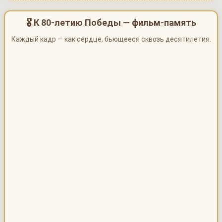
🎖 К 80-летию Победы — фильм-память
Каждый кадр — как сердце, бьющееся сквозь десятилетия.