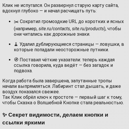
Клик не испугался. Он развернул старую карту сайта,
вдохнул глубоко — и начал расчищать путь:
✂️ Сократил громоздкие URL до коротких и ясных
(например,
site.ru/contacts
,
site.ru/products
), чтобы
они читались как дорожные знаки.
🧹 Удалил дублирующиеся страницы — ловушки, в
которые попадали неосторожные путники.
🧭 Поставил чёткие указатели: теперь каждая
ссылка говорила, куда ведёт — без загадок и
подвоха.
Когда работа была завершена, запутанные тропы
начали выпрямляться. Лабиринт стал дышать, и даже
воздух показался свежее.
Так Клик обрёл ключ к простоте — первый шаг к тому,
чтобы Сказка о Волшебной Кнопке стала реальностью.
✨ Секрет видимости, делаем кнопки и
ссылки яркими