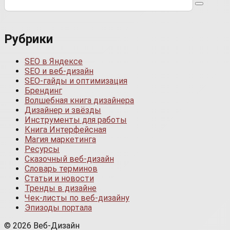
Рубрики
SEO в Яндексе
SEO и веб-дизайн
SEO-гайды и оптимизация
Брендинг
Волшебная книга дизайнера
Дизайнер и звёзды
Инструменты для работы
Книга Интерфейсная
Магия маркетинга
Ресурсы
Сказочный веб-дизайн
Словарь терминов
Статьи и новости
Тренды в дизайне
Чек-листы по веб-дизайну
Эпизоды портала
© 2026 Веб-Дизайн