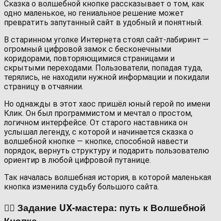
Сказка о волшебной кнопке рассказывает о том, как
одно маленькое, но гениальное решение может
превратить запутанный сайт в удобный и понятный.
В старинном уголке Интернета стоял сайт-лабиринт —
огромный цифровой замок с бесконечными
коридорами, повторяющимися страницами и
скрытыми переходами. Пользователи, попадая туда,
терялись, не находили нужной информации и покидали
страницу в отчаянии.
Но однажды в этот хаос пришёл юный герой по имени
Клик. Он был программистом и мечтал о простом,
логичном интерфейсе. От старого наставника он
услышал легенду, с которой и начинается сказка о
волшебной кнопке — кнопке, способной навести
порядок, вернуть структуру и подарить пользователю
ориентир в любой цифровой путанице.
Так началась волшебная история, в которой маленькая
кнопка изменила судьбу большого сайта.
🧙‍♂️ Задание UX-мастера: путь к Волшебной
Кнопке