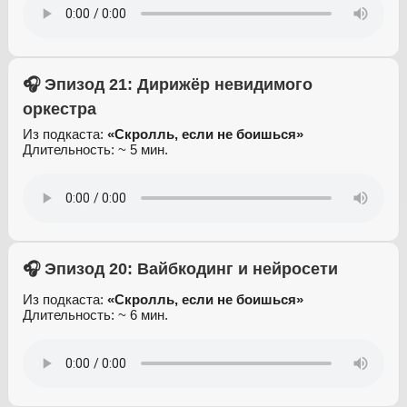
🎧 Эпизод 21: Дирижёр невидимого
оркестра
Из подкаста:
«Скролль, если не боишься»
Длительность: ~ 5 мин.
🎧 Эпизод 20: Вайбкодинг и нейросети
Из подкаста:
«Скролль, если не боишься»
Длительность: ~ 6 мин.