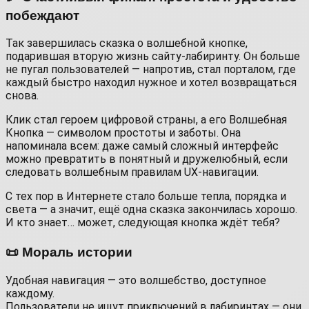
побеждают
Так завершилась сказка о волшебной кнопке,
подарившая вторую жизнь сайту-лабиринту. Он больше
не пугал пользователей — напротив, стал порталом, где
каждый быстро находил нужное и хотел возвращаться
снова.
Клик стал героем цифровой страны, а его Волшебная
Кнопка — символом простоты и заботы. Она
напоминала всем: даже самый сложный интерфейс
можно превратить в понятный и дружелюбный, если
следовать волшебным правилам UX-навигации.
С тех пор в Интернете стало больше тепла, порядка и
света — а значит, ещё одна сказка закончилась хорошо.
И кто знает… может, следующая кнопка ждёт тебя?
📜 Мораль истории
Удобная навигация — это волшебство, доступное
каждому.
Пользователи не ищут приключений в лабиринтах — они