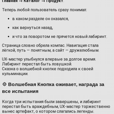
Главная → Каталог → Продукт
.
Теперь любой пользователь сразу понимал:
в каком разделе он оказался,
как вернуться назад,
и что за поворотом не прячется новый лабиринт.
Страница словно обрела компас. Навигация стала
лёгкой, путь — понятным, а сайт — дружелюбным.
UX-мастер улыбнулся впервые за долгое время.
Лабиринт перестал быть ловушкой.
Сказка о волшебной кнопке подходила к своей
кульминации.
💠 Волшебная Кнопка оживает, награда за
все испытания
Когда три испытания были завершены, и лабиринт
перестал быть враждебным, UX-мастер торжественно
вынес артефакт, о котором слагались легенды.