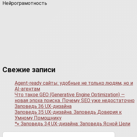
Нейрограмотность
Свежие записи
Agent-ready сайты: удобные не только людям, но и
AI-агентам
Что такое GEO (Generative Engine Optimization) —
новая эпоха поиска. Почему SEO уже недостаточно
Заповедь 36 UX-дизайна
Заповедь 35 UX-дизайна. Заповедь Доверия к
Умному Помощнику
🐾 Заповедь 34 UX-дизайна: Заповедь Ясной Цели
Поиск: