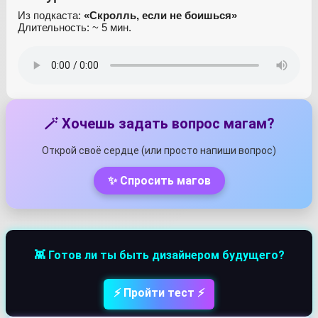
Из подкаста:
«Скролль, если не боишься»
Длительность: ~ 5 мин.
🪄 Хочешь задать вопрос магам?
Открой своё сердце (или просто напиши вопрос)
✨ Спросить магов
👾 Готов ли ты быть дизайнером будущего?
⚡ Пройти тест ⚡