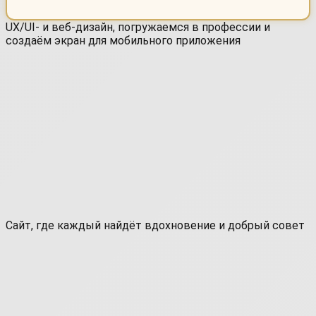
UX/UI- и веб-дизайн, погружаемся в профессии и
создаём экран для мобильного приложения
Сайт, где каждый найдёт вдохновение и добрый совет