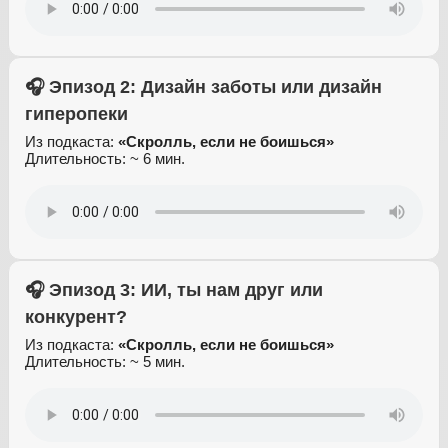
🎧 Эпизод 2: Дизайн заботы или дизайн
гиперопеки
Из подкаста:
«Скролль, если не боишься»
Длительность: ~ 6 мин.
🎧 Эпизод 3: ИИ, ты нам друг или
конкурент?
Из подкаста:
«Скролль, если не боишься»
Длительность: ~ 5 мин.