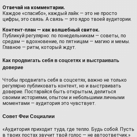
Отвечай на комментарии.
Каждое «спасибо», каждый лайк — это не просто
цифры, это связь. А связь — это ядро твоей аудитории.
Контент-план — как волшебный свиток.
Публикуй регулярно: по понедельникам — советы, по
средам — вдохновение, по пятницам — магию и мемы.
Главное — ритм, который ждут.
Как продвигать себя в соцсетях и выстраивать
доверие
Чтобы продвигать себя в соцсетях, важно не только
регулярно публиковать контент, но и выстраивать
доверие. Постарайся быть открытым, делиться
своими историями, опытом и небольшими личными
моментами — аудитория это чувствует.
Совет Феи Социалии
«Аудитория приходит туда, где тепло. Будь собой. Пусть
в твоих постах звучит твой голос — не автоответчик.»