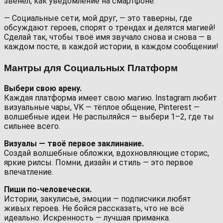
звенел, как уведомление на смартфоне.
— Социальные сети, мой друг, — это таверны, где
обсуждают героев, спорят о трендах и делятся магией!
Сделай так, чтобы твоё имя звучало снова и снова — в
каждом посте, в каждой истории, в каждом сообщении!
Мантры для Социальных Платформ
Выбери свою арену.
Каждая платформа имеет свою магию. Instagram любит
визуальные чары, VK — тёплое общение, Pinterest —
волшебные идеи. Не распыляйся — выбери 1–2, где ты
сильнее всего.
Визуалы — твоё первое заклинание.
Создай волшебные обложки, вдохновляющие сторис,
яркие рилсы. Помни, дизайн и стиль — это первое
впечатление.
Пиши по-человечески.
Истории, закулисье, эмоции — подписчики любят
живых героев. Не бойся рассказать, что не всё
идеально. Искренность — лучшая приманка.