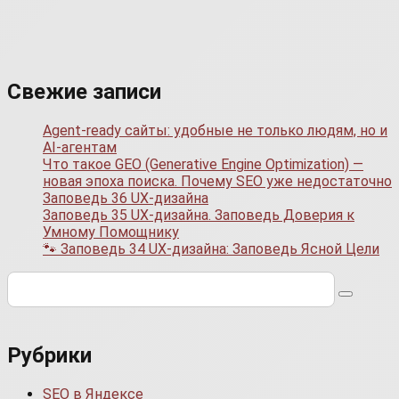
Свежие записи
Agent-ready сайты: удобные не только людям, но и
AI-агентам
Что такое GEO (Generative Engine Optimization) —
новая эпоха поиска. Почему SEO уже недостаточно
Заповедь 36 UX-дизайна
Заповедь 35 UX-дизайна. Заповедь Доверия к
Умному Помощнику
🐾 Заповедь 34 UX-дизайна: Заповедь Ясной Цели
Поиск:
Рубрики
SEO в Яндексе