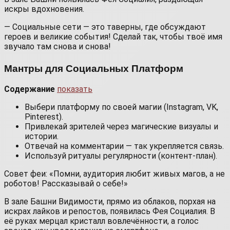
искры вдохновения.
— Социальные сети — это таверны, где обсуждают
героев и великие события! Сделай так, чтобы твоё имя
звучало там снова и снова!
Мантры для Социальных Платформ
Содержание
показать
Выбери платформу по своей магии (Instagram, VK,
Pinterest).
Привлекай зрителей через магические визуалы и
истории.
Отвечай на комментарии — так укрепляется связь.
Используй ритуалы регулярности (контент-план).
Совет феи: «Помни, аудитория любит живых магов, а не
роботов! Рассказывай о себе!»
В зале Башни Видимости, прямо из облаков, порхая на
искрах лайков и репостов, появилась Фея Социалия. В
её руках мерцал кристалл вовлечённости, а голос