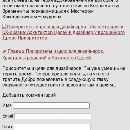
всё успевать, не теряя вдохновения и не выгорая?В
этой главе сказочного путешествия по Королевству
Времени ты познакомишься с Мастером
Календариусом — мудрым…
🌿 Глава 2 Приоритеты и цели для дизайнеров.
Кристаллы решений и Архитектор Целей
Приоритеты и цели для дизайнеров. Ты уже умеешь не
терять время. Теперь пришло понять, на что его
тратить.Добро пожаловать в следующую главу
сказочного путешествия по приоритетам и целям…
Добавить комментарий
Имя
Email
Сайт