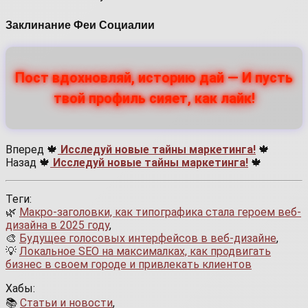
Заклинание Феи Социалии
Пост вдохновляй, историю дай — И пусть
твой профиль сияет, как лайк!
Вперед 🍁
Исследуй новые тайны маркетинга!
🍁
Назад 🍁
Исследуй новые тайны маркетинга!
🍁
Теги:
🌿
Макро-заголовки, как типографика стала героем веб-
дизайна в 2025 году
,
🎨
Будущее голосовых интерфейсов в веб-дизайне
,
💡
Локальное SEO на максималках, как продвигать
бизнес в своем городе и привлекать клиентов
Хабы:
📚
Статьи и новости
,