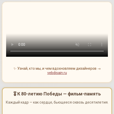
✨ Узнай, кто мы, и чем вдохновляем дизайнеров →
vebdisain.ru
🎖 К 80-летию Победы — фильм-память
Каждый кадр — как сердце, бьющееся сквозь десятилетия.