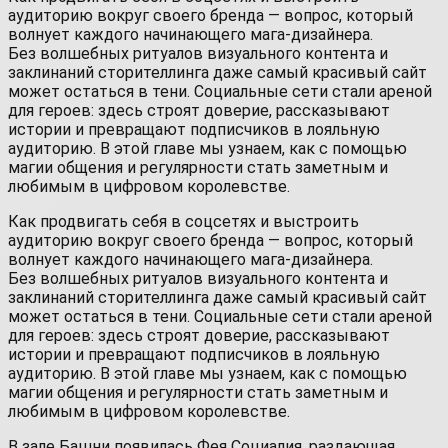
аудиторию вокруг своего бренда — вопрос, который
волнует каждого начинающего мага-дизайнера.
Без волшебных ритуалов визуального контента и
заклинаний сторителлинга даже самый красивый сайт
может остаться в тени. Социальные сети стали ареной
для героев: здесь строят доверие, рассказывают
истории и превращают подписчиков в лояльную
аудиторию. В этой главе мы узнаем, как с помощью
магии общения и регулярности стать заметным и
любимым в цифровом королевстве.
Как продвигать себя в соцсетях и выстроить
аудиторию вокруг своего бренда — вопрос, который
волнует каждого начинающего мага-дизайнера.
Без волшебных ритуалов визуального контента и
заклинаний сторителлинга даже самый красивый сайт
может остаться в тени. Социальные сети стали ареной
для героев: здесь строят доверие, рассказывают
истории и превращают подписчиков в лояльную
аудиторию. В этой главе мы узнаем, как с помощью
магии общения и регулярности стать заметным и
любимым в цифровом королевстве.
В зале Башни появилась Фея Социалия, раздающая