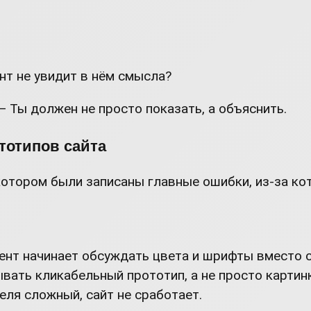
нт не увидит в нём смысла?
 Ты должен не просто показать, а объяснить.
тотипов сайта
отором были записаны главные ошибки, из-за ко
нт начинает обсуждать цвета и шрифты вместо 
вать кликабельный прототип, а не просто картинк
еля сложный, сайт не сработает.