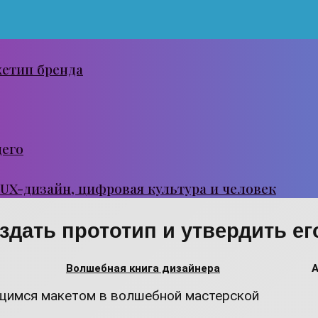
хетип бренда
щего
 UX-дизайн, цифровая культура и человек
дать прототип и утвердить ег
Волшебная книга дизайнера
А