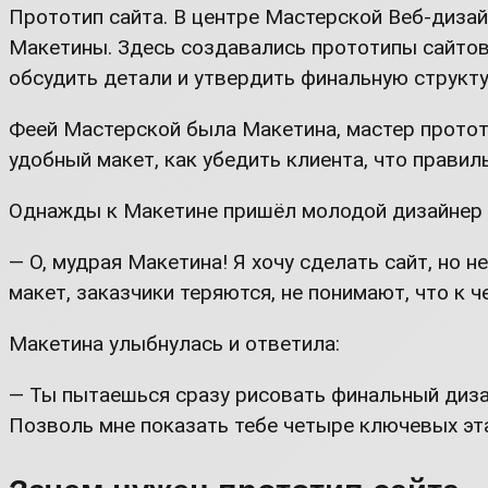
Прототип сайта. В центре Мастерской Веб-диза
Макетины. Здесь создавались прототипы сайтов
обсудить детали и утвердить финальную структу
Феей Мастерской была Макетина, мастер прототи
удобный макет, как убедить клиента, что правиль
Однажды к Макетине пришёл молодой дизайнер и
— О, мудрая Макетина! Я хочу сделать сайт, но н
макет, заказчики теряются, не понимают, что к 
Макетина улыбнулась и ответила:
— Ты пытаешься сразу рисовать финальный дизай
Позволь мне показать тебе четыре ключевых эт