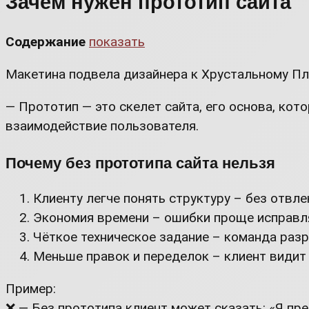
Зачем нужен прототип сайта
Содержание
показать
Макетина подвела дизайнера к Хрустальному План
— Прототип — это скелет сайта, его основа, ко
взаимодействие пользователя.
Почему без прототипа сайта нельзя
Клиенту легче понять структуру – без отвл
Экономия времени – ошибки проще исправля
Чёткое техническое задание – команда разр
Меньше правок и переделок – клиент видит
Пример:
❌ — Без прототипа клиент может сказать: «Я пре