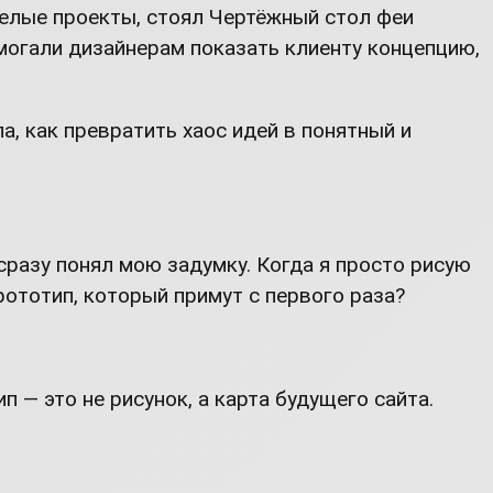
мелые проекты, стоял Чертёжный стол феи
могали дизайнерам показать клиенту концепцию,
, как превратить хаос идей в понятный и
 сразу понял мою задумку. Когда я просто рисую
прототип, который примут с первого раза?
 — это не рисунок, а карта будущего сайта.