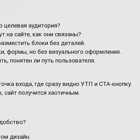
то целевая аудитория?
т на сайте, как они связаны?
разместить блоки без деталей.
и, формы, но без визуального оформления.
ть, понятен ли путь пользователя.
очка входа, где сразу видно УТП и CTA-кнопку.
, сайт получится хаотичным.
удобство?
том дизайн.