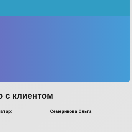
о с клиентом
втор:
Семерикова Ольга