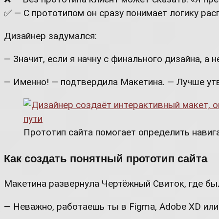
✅ — С прототипом он сразу понимает логику рас
Дизайнер задумался:
— Значит, если я начну с финального дизайна, а 
— Именно! — подтвердила Макетина. — Лучше утв
Прототип сайта помогает определить навиг
Как создать понятный прототип сайта
Макетина развернула Чертёжный Свиток, где бы
— Неважно, работаешь ты в Figma, Adobe XD или 