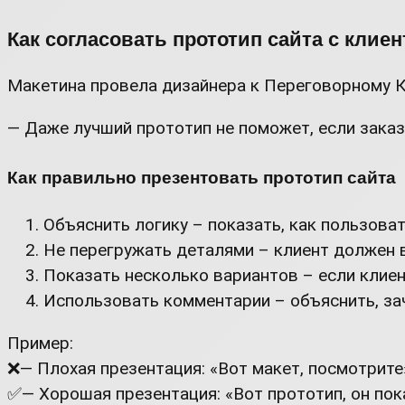
Как согласовать прототип сайта с клие
Макетина провела дизайнера к Переговорному К
— Даже лучший прототип не поможет, если заказч
Как правильно презентовать прототип сайта
Объяснить логику – показать, как пользоват
Не перегружать деталями – клиент должен в
Показать несколько вариантов – если клиен
Использовать комментарии – объяснить, за
Пример:
❌— Плохая презентация: «Вот макет, посмотрите»
✅— Хорошая презентация: «Вот прототип, он пок