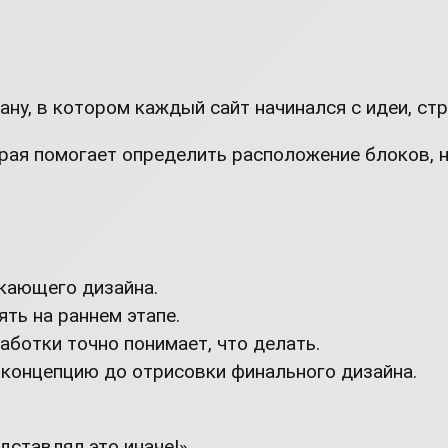
у, в котором каждый сайт начинался с идеи, струк
торая помогает определить расположение блоков,
екающего дизайна.
ть на раннем этапе.
аботки точно понимает, что делать.
 концепцию до отрисовки финального дизайна.
дставлял это иначе!».