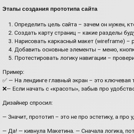
Этапы создания прототипа сайта
Определить цель сайта – зачем он нужен, к
Создать карту страниц – какие разделы буду
Нарисовать каркасный макет (wireframe) – 
Добавить основные элементы – меню, кнопк
Протестировать логику навигации – провери
Пример:
✅ — На лендинге главный экран – это ключевая т
❌— Если начать с «красоты», забыв про удобство
Дизайнер спросил:
— Значит, прототип – это не про эстетику, а про 
— Да! — кивнула Макетина. — Сначала логика, по