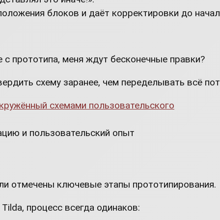
положения блоков и даёт корректировки до начал
не с прототипа, меня ждут бесконечные правки?
ердить схему заранее, чем переделывать всё пот
ацию и пользовательский опыт
ли отмечены ключевые этапы прототипирования.
Tilda, процесс всегда одинаков: