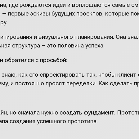
йна, где рождаются идеи и воплощаются самые с
 — первые эскизы будущих проектов, которые по
ру.
пирования и визуального планирования. Она знала
ная структура – это половина успеха.
 обратился с просьбой:
е знаю, как его спроектировать так, чтобы клиент
чему, и постоянно просят переделки. Как сделать 
н, но сначала нужно создать фундамент. Прототип
апа создания успешного прототипа.