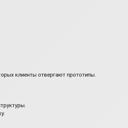
торых клиенты отвергают прототипы.
структуры.
у.