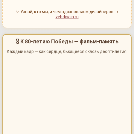
✨ Узнай, кто мы, и чем вдохновляем дизайнеров →
vebdisain.ru
🎖 К 80-летию Победы — фильм-память
Каждый кадр — как сердце, бьющееся сквозь десятилетия.