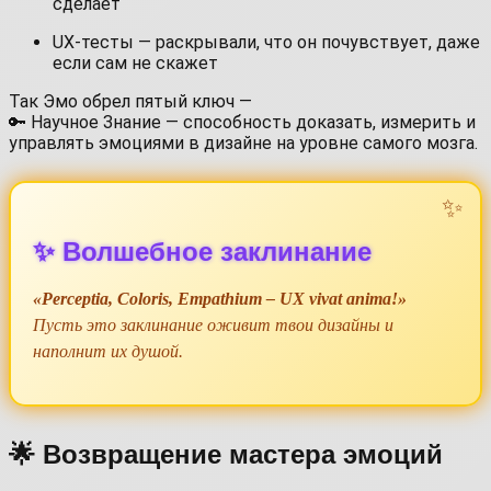
сделает
UX-тесты — раскрывали, что он почувствует, даже
если сам не скажет
Так Эмо обрел пятый ключ —
🔑 Научное Знание — способность доказать, измерить и
управлять эмоциями в дизайне на уровне самого мозга.
✨ Волшебное заклинание
«Perceptia, Coloris, Empathium – UX vivat anima!»
Пусть это заклинание оживит твои дизайны и
наполнит их душой.
🌟 Возвращение мастера эмоций