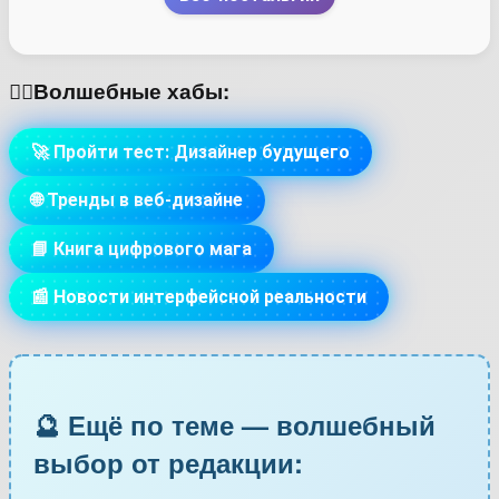
🏳️‍🌈Волшебные хабы:
🚀 Пройти тест: Дизайнер будущего
🌐 Тренды в веб-дизайне
📘 Книга цифрового мага
📰 Новости интерфейсной реальности
🔮 Ещё по теме — волшебный
выбор от редакции: