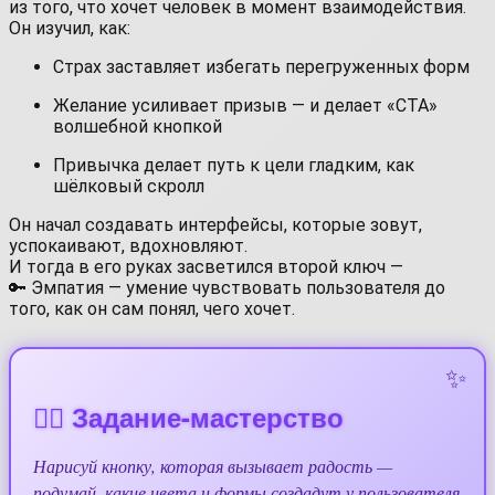
из того, что хочет человек в момент взаимодействия.
Он изучил, как:
Страх заставляет избегать перегруженных форм
Желание усиливает призыв — и делает «CTA»
волшебной кнопкой
Привычка делает путь к цели гладким, как
шёлковый скролл
Он начал создавать интерфейсы, которые зовут,
успокаивают, вдохновляют.
И тогда в его руках засветился второй ключ —
🔑 Эмпатия — умение чувствовать пользователя до
того, как он сам понял, чего хочет.
🧙‍♂️ Задание-мастерство
Нарисуй кнопку, которая вызывает радость —
подумай, какие цвета и формы создадут у пользователя