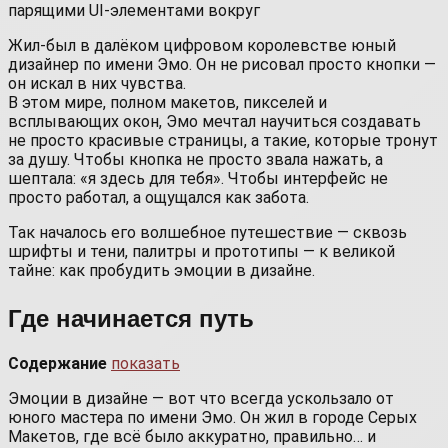
Жил-был в далёком цифровом королевстве юный
дизайнер по имени Эмо. Он не рисовал просто кнопки —
он искал в них чувства.
В этом мире, полном макетов, пикселей и
всплывающих окон, Эмо мечтал научиться создавать
не просто красивые страницы, а такие, которые тронут
за душу. Чтобы кнопка не просто звала нажать, а
шептала: «я здесь для тебя». Чтобы интерфейс не
просто работал, а ощущался как забота.
Так началось его волшебное путешествие — сквозь
шрифты и тени, палитры и прототипы — к великой
тайне: как пробудить эмоции в дизайне.
Где начинается путь
Содержание
показать
Эмоции в дизайне — вот что всегда ускользало от
юного мастера по имени Эмо. Он жил в городе Серых
Макетов, где всё было аккуратно, правильно… и