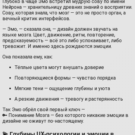
Глубоко в чаще Эмо встретил мудрую сову по имени
Нейрона — хранительницу древних знаний о восприятии.
Сову, которая знала, что мозг — это не просто орган, а
вечный критик интерфейсов.
— Эмо, — сказала она, — дизайн должен звучать на
языке мозга. Цвет, движение, ритм, повторение,
предсказуемость — всё это либо успокаивает, либо
тревожит. И именно здесь рождаются эмоции.
Она показала ему, как:
Тёплые цвета могут внушать доверие
Повторяющиеся формы — чувство порядка
Мягкие тени — ощущение глубины и уюта
А резкие движения — тревогу и растерянность
Так Эмо обрёл свой первый ключ —
🔑 Понимание Мозга — без которого никакие эмоции в
дизайне не оживут по-настоящему.
💫 Глубины UX-психологии и эмоции в