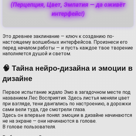
(Перцепция, Цвет, Эмпатия — да оживёт
интерфейс!)
Это древнее заклинание — ключ к созданию по-
настоящему волшебных интерфейсов. Произнеси его
перед началом работы — и пусть каждое твое творение
наполняется душой и светом.
🧠 Тайна нейро-дизайна и эмоции в
дизайне
Первое испытание ждало Эмо в загадочном месте под
названием Лес Восприятия. Здесь листья меняли цвет
при взгляде, тени двигались по настроению, а дорожки
сами вели туда, где смотрели глаза.
Здесь он впервые понял: эмоции в дизайне начинаются
не на экране — они начинаются в голове.
В голове пользователя.