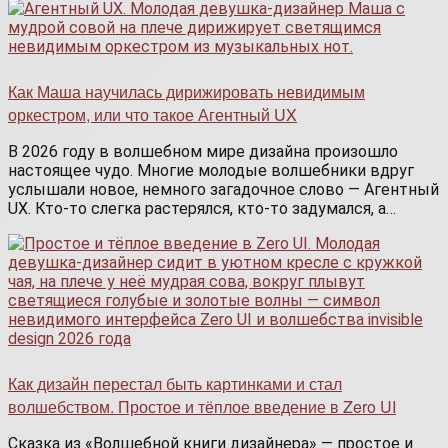
Как Маша научилась дирижировать невидимым
оркестром, или что такое Агентный UX
В 2026 году в волшебном мире дизайна произошло
настоящее чудо. Многие молодые волшебники вдруг
услышали новое, немного загадочное слово — Агентный
UX. Кто-то слегка растерялся, кто-то задумался, а…
Как дизайн перестал быть картинками и стал
волшебством. Простое и тёплое введение в Zero UI
Сказка из «Волшебной книги дизайнера» — простое и