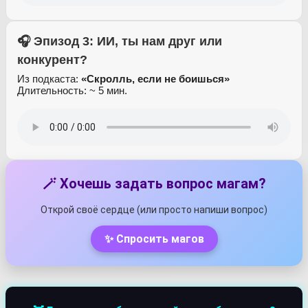
🎧 Эпизод 3: ИИ, ты нам друг или
конкурент?
Из подкаста:
«Скролль, если не боишься»
Длительность: ~ 5 мин.
🪄 Хочешь задать вопрос магам?
Открой своё сердце (или просто напиши вопрос)
✨ Спросить магов