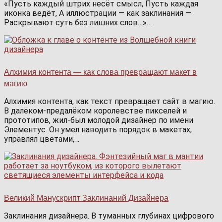
«Пусть каждый штрих несёт смысл, Пусть каждая
иконка ведёт, А иллюстрации — как заклинания —
Раскрывают суть без лишних слов…»…
Алхимия контента — как слова превращают макет в
магию
Алхимия контента, как текст превращает сайт в магию.
В далёком-предалёком королевстве пикселей и
прототипов, жил-был молодой дизайнер по имени
Элементус. Он умел наводить порядок в макетах,
управлял цветами,…
Великий Манускрипт Заклинаний Дизайнера
Заклинания дизайнера. В туманных глубинах цифрового