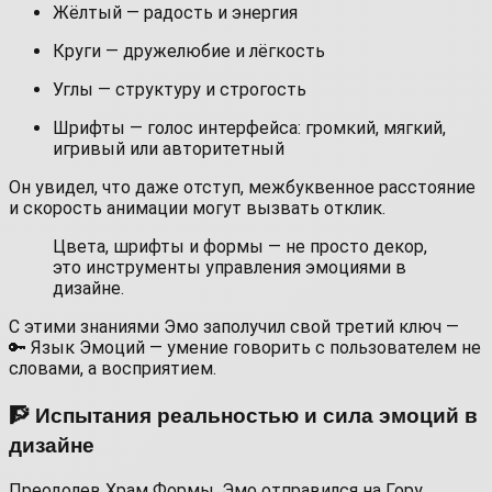
Жёлтый — радость и энергия
Круги — дружелюбие и лёгкость
Углы — структуру и строгость
Шрифты — голос интерфейса: громкий, мягкий,
игривый или авторитетный
Он увидел, что даже отступ, межбуквенное расстояние
и скорость анимации могут вызвать отклик.
Цвета, шрифты и формы — не просто декор,
это инструменты управления эмоциями в
дизайне.
С этими знаниями Эмо заполучил свой третий ключ —
🔑 Язык Эмоций — умение говорить с пользователем не
словами, а восприятием.
🧗 Испытания реальностью и сила эмоций в
дизайне
Преодолев Храм Формы, Эмо отправился на Гору