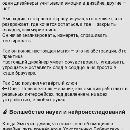
одни дизайнеры учитывали эмоции в дизайне, другие —
нет.
Эмо ходил от экрана к экрану, изучал, что цепляет, что
раздражает, где хочется остаться, а где — закрыть
вкладку, зажмурившись.
Он начал анализировать, измерять, спрашивать,
тестировать.
Так он понял: настоящая магия — это не абстракция. Это
практика.
Настоящий дизайнер умеет сочувствовать, угадывать,
упрощать и оставлять след в сердце, а не просто в
кэше браузера.
Так Эмо получил четвёртый ключ —
🔑 Опыт Пользователя — знание, как эмоции работают в
реальных интерфейсах, под давлением, на всех
устройствах, в любых руках.
🔬 Волшебство науки и нейроисследований
Когда Эмо уже думал, что знает всё об эмоциях в
дизайне, путь привёл его в Хрустальную Библиотеку —