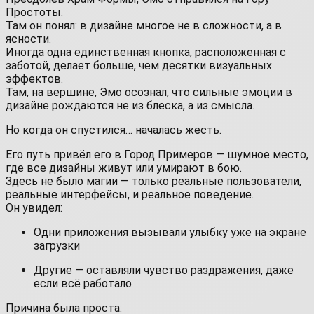
Простоты.
Там он понял: в дизайне многое не в сложности, а в
ясности.
Иногда одна единственная кнопка, расположенная с
заботой, делает больше, чем десятки визуальных
эффектов.
Там, на вершине, Эмо осознал, что сильные эмоции в
дизайне рождаются не из блеска, а из смысла.
Но когда он спустился… началась жесть.
Его путь привёл его в Город Примеров — шумное место,
где все дизайны живут или умирают в бою.
Здесь не было магии — только реальные пользователи,
реальные интерфейсы, и реальное поведение.
Он увидел:
Одни приложения вызывали улыбку уже на экране
загрузки
Другие — оставляли чувство раздражения, даже
если всё работало
Причина была проста: