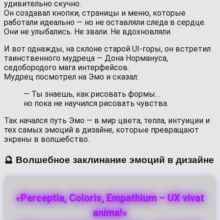
удивительно скучно.
Он создавал кнопки, страницы и меню, которые
работали идеально — но не оставляли следа в сердце.
Они не улыбались. Не звали. Не вдохновляли.
И вот однажды, на склоне старой UI-горы, он встретил
таинственного мудреца — Дона Нормануса,
седобородого мага интерфейсов.
Мудрец посмотрел на Эмо и сказал:
— Ты знаешь, как рисовать формы…
но пока не научился рисовать чувства.
Так начался путь Эмо — в мир цвета, тепла, интуиции и
тех самых эмоций в дизайне, которые превращают
экраны в волшебство.
🔮 Волшебное заклинание эмоций в дизайне
«Perceptia, Coloris, Empathium – UX vivat
anima!»