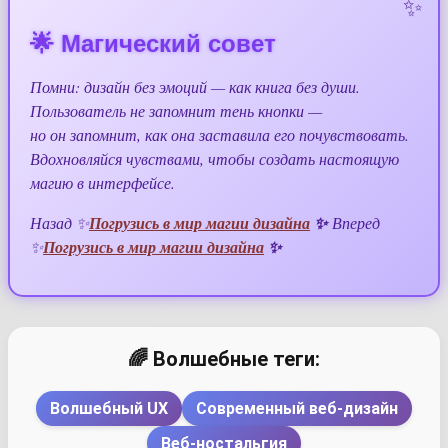
🌟 Магический совет
Помни: дизайн без эмоций — как книга без души.
Пользователь не запомнит тень кнопки —
но он запомнит, как она заставила его почувствовать.
Вдохновляйся чувствами, чтобы создать настоящую
магию в интерфейсе.
Назад ✨
Погрузись в мир магии дизайна
✨
Вперед
✨
Погрузись в мир магии дизайна
✨
🌈 Волшебные теги:
Волшебный UX
Современный веб-дизайн
Веб-ностальгия