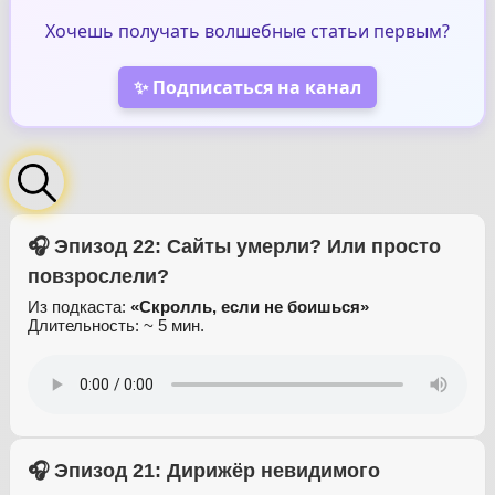
Хочешь получать волшебные статьи первым?
✨ Подписаться на канал
🎧 Эпизод 22: Сайты умерли? Или просто
повзрослели?
Из подкаста:
«Скролль, если не боишься»
Длительность: ~ 5 мин.
🎧 Эпизод 21: Дирижёр невидимого