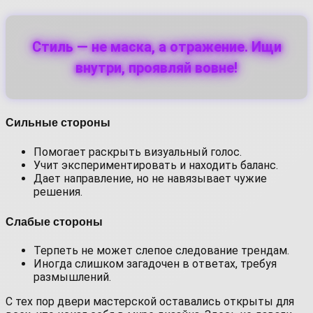
Стиль — не маска, а отражение. Ищи
внутри, проявляй вовне!
Сильные стороны
Помогает раскрыть визуальный голос.
Учит экспериментировать и находить баланс.
Дает направление, но не навязывает чужие
решения.
Слабые стороны
Терпеть не может слепое следование трендам.
Иногда слишком загадочен в ответах, требуя
размышлений.
С тех пор двери мастерской оставались открыты для