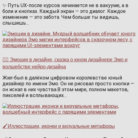
✨ Путь UX-после курсов начинается не в вакууме, а в
боли и кнопках. Каждый экран — это диалог. Каждое
изменение — это забота. Чем больше ты видишь,
слышишь…
🧙‍♂️ Эмоции в дизайне, сказка о юном дизайнере Эмо и
волшебстве нейро-дизайна
Жил-был в далёком цифровом королевстве юный
дизайнер по имени Эмо. Он не рисовал просто кнопки —
он искал в них чувства.В этом мире, полном макетов,
пикселей и всплывающих…
🖌️Иллюстрации, иконки и визуальные метафоры