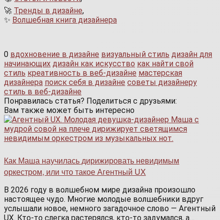
🚀
Тренды в дизайне
,
✨
Волшебная книга дизайнера
0
вдохновение в дизайне
визуальный стиль
дизайн для
начинающих
дизайн как искусство
как найти свой
стиль
креативность в веб-дизайне
мастерская
дизайнера
поиск себя в дизайне
советы дизайнеру
стиль в веб-дизайне
Понравилась статья? Поделиться с друзьями:
Вам также может быть интересно
Как Маша научилась дирижировать невидимым
оркестром, или что такое Агентный UX
В 2026 году в волшебном мире дизайна произошло
настоящее чудо. Многие молодые волшебники вдруг
услышали новое, немного загадочное слово — Агентный
UX. Кто-то слегка растерялся, кто-то задумался, а…