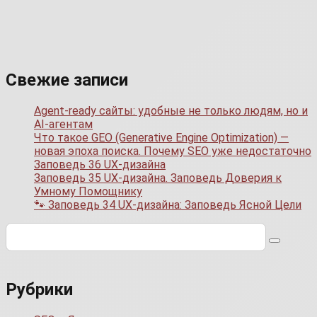
Свежие записи
Agent-ready сайты: удобные не только людям, но и
AI-агентам
Что такое GEO (Generative Engine Optimization) —
новая эпоха поиска. Почему SEO уже недостаточно
Заповедь 36 UX-дизайна
Заповедь 35 UX-дизайна. Заповедь Доверия к
Умному Помощнику
🐾 Заповедь 34 UX-дизайна: Заповедь Ясной Цели
Поиск:
Рубрики