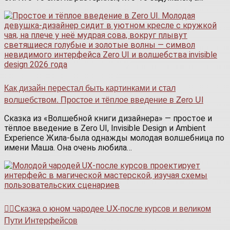
Как дизайн перестал быть картинками и стал
волшебством. Простое и тёплое введение в Zero UI
Сказка из «Волшебной книги дизайнера» — простое и
тёплое введение в Zero UI, Invisible Design и Ambient
Experience Жила-была однажды молодая волшебница по
имени Маша. Она очень любила…
🧙‍♂️Сказка о юном чародее UX-после курсов и великом
Пути Интерфейсов