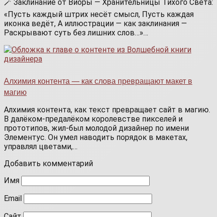
🪄 Заклинание от Виоры — Хранительницы Тихого Света:
«Пусть каждый штрих несёт смысл, Пусть каждая
иконка ведёт, А иллюстрации — как заклинания —
Раскрывают суть без лишних слов…»…
Алхимия контента — как слова превращают макет в
магию
Алхимия контента, как текст превращает сайт в магию.
В далёком-предалёком королевстве пикселей и
прототипов, жил-был молодой дизайнер по имени
Элементус. Он умел наводить порядок в макетах,
управлял цветами,…
Добавить комментарий
Имя
Email
Сайт