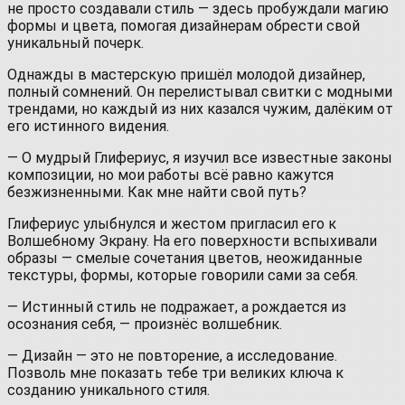
не просто создавали стиль — здесь пробуждали магию
формы и цвета, помогая дизайнерам обрести свой
уникальный почерк.
Однажды в мастерскую пришёл молодой дизайнер,
полный сомнений. Он перелистывал свитки с модными
трендами, но каждый из них казался чужим, далёким от
его истинного видения.
— О мудрый Глифериус, я изучил все известные законы
композиции, но мои работы всё равно кажутся
безжизненными. Как мне найти свой путь?
Глифериус улыбнулся и жестом пригласил его к
Волшебному Экрану. На его поверхности вспыхивали
образы — смелые сочетания цветов, неожиданные
текстуры, формы, которые говорили сами за себя.
— Истинный стиль не подражает, а рождается из
осознания себя, — произнёс волшебник.
— Дизайн — это не повторение, а исследование.
Позволь мне показать тебе три великих ключа к
созданию уникального стиля.