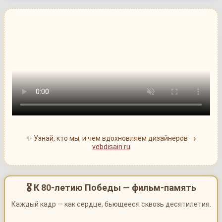
✨ Узнай, кто мы, и чем вдохновляем дизайнеров →
vebdisain.ru
🎖 К 80-летию Победы — фильм-память
Каждый кадр — как сердце, бьющееся сквозь десятилетия.