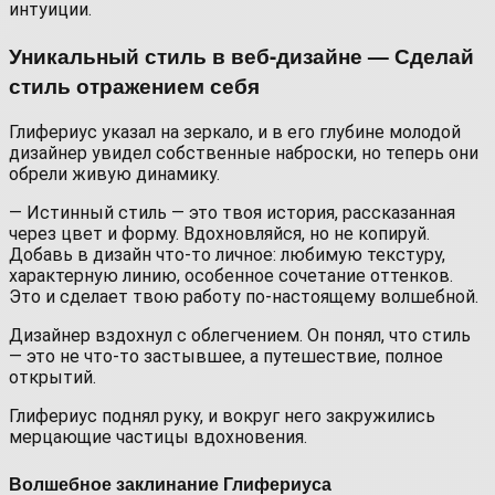
интуиции.
Уникальный стиль в веб-дизайне — Сделай
стиль отражением себя
Глифериус указал на зеркало, и в его глубине молодой
дизайнер увидел собственные наброски, но теперь они
обрели живую динамику.
— Истинный стиль — это твоя история, рассказанная
через цвет и форму. Вдохновляйся, но не копируй.
Добавь в дизайн что-то личное: любимую текстуру,
характерную линию, особенное сочетание оттенков.
Это и сделает твою работу по-настоящему волшебной.
Дизайнер вздохнул с облегчением. Он понял, что стиль
— это не что-то застывшее, а путешествие, полное
открытий.
Глифериус поднял руку, и вокруг него закружились
мерцающие частицы вдохновения.
Волшебное заклинание Глифериуса