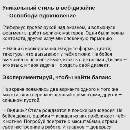
Уникальный стиль в веб-дизайне
— Освободи вдохновение
Глифериус провёл рукой над экраном, и вспыхнули
фрагменты работ великих мастеров. Одни были полны
контраста, другие излучали спокойную гармонию.
— Начни с исследования. Найди те формы, цвета,
текстуры, что вызывают у тебя отклик. Не бойся
смешивать несочетаемое, играть с деталями. Дизайн —
это язык, и твоя задача — создать свой диалект.
Экспериментируй, чтобы найти баланс
На экране появились два варианта одного и того же
макета: один перенасыщенный элементами, другой —
слишком пустой.
— Видишь? Стиль рождается в поиске равновесия. Не
бойся делать ошибки — каждая из них приближает тебя
к истине. Попробуй поиграть с масштабами, отрази
своё настроение в работе. И главное — доверься