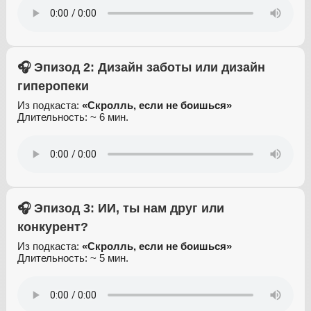
🎧 Эпизод 2: Дизайн заботы или дизайн
гиперопеки
Из подкаста:
«Скролль, если не боишься»
Длительность: ~ 6 мин.
🎧 Эпизод 3: ИИ, ты нам друг или
конкурент?
Из подкаста:
«Скролль, если не боишься»
Длительность: ~ 5 мин.