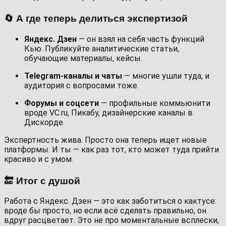
🔄 А где теперь делиться экспертизой
Яндекс. Дзен
— он взял на себя часть функций
Кью. Публикуйте аналитические статьи,
обучающие материалы, кейсы.
Telegram-каналы и чаты
— многие ушли туда, и
аудитория с вопросами тоже.
Форумы и соцсети
— профильные коммьюнити
вроде VC.ru, Пикабу, дизайнерские каналы в
Дискорде.
Экспертность жива. Просто она теперь ищет новые
платформы. И ты — как раз тот, кто может туда прийти
красиво и с умом.
🔚 Итог с душой
Работа с Яндекс. Дзен — это как заботиться о кактусе:
вроде бы просто, но если всё сделать правильно, он
вдруг расцветает. Это не про моментальные всплески,