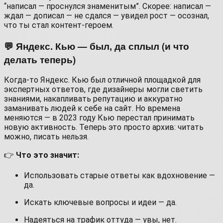
“написал — проснулся знаменитым”. Скорее: написал —
ждал — дописал — не сдался — увидел рост — осознал,
что ты стал контент-героем.
💬 Яндекс. Кью — был, да сплыл (и что
делать теперь)
Когда-то Яндекс. Кью был отличной площадкой для
экспертных ответов, где дизайнеры могли светить
знаниями, накапливать репутацию и аккуратно
заманивать людей к себе на сайт. Но времена
меняются — в 2023 году Кью перестал принимать
новую активность. Теперь это просто архив: читать
можно, писать нельзя.
👉
Что это значит:
Использовать старые ответы как вдохновение —
да.
Искать ключевые вопросы и идеи — да.
Надеяться на трафик оттуда — увы, нет.