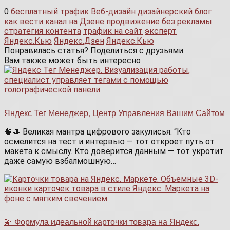
0
бесплатный трафик
Веб-дизайн
дизайнерский блог
как вести канал на Дзене
продвижение без рекламы
стратегия контента
трафик на сайт
эксперт
Яндекс.Кью
Яндекс.Дзен
Яндекс.Кью
Понравилась статья? Поделиться с друзьями:
Вам также может быть интересно
Яндекс Тег Менеджер, Центр Управления Вашим Сайтом
🧠🎩 Великая мантра цифрового закулисья: “Кто
осмелится на тест и интервью — тот откроет путь от
макета к смыслу. Кто доверится данным — тот укротит
даже самую взбалмошную…
💫 Формула идеальной карточки товара на Яндекс.