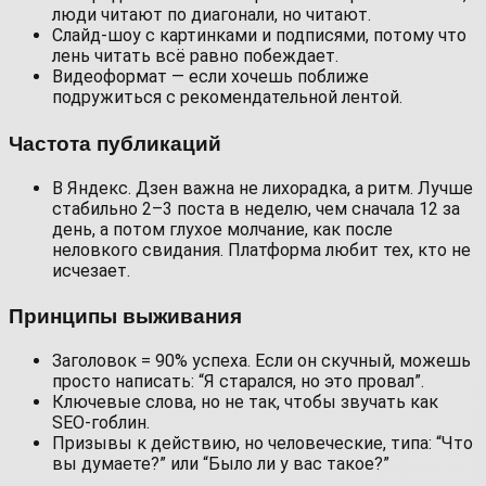
люди читают по диагонали, но читают.
Слайд-шоу с картинками и подписями, потому что
лень читать всё равно побеждает.
Видеоформат — если хочешь поближе
подружиться с рекомендательной лентой.
Частота публикаций
В Яндекс. Дзен важна не лихорадка, а ритм. Лучше
стабильно 2–3 поста в неделю, чем сначала 12 за
день, а потом глухое молчание, как после
неловкого свидания. Платформа любит тех, кто не
исчезает.
Принципы выживания
Заголовок = 90% успеха. Если он скучный, можешь
просто написать: “Я старался, но это провал”.
Ключевые слова, но не так, чтобы звучать как
SEO-гоблин.
Призывы к действию, но человеческие, типа: “Что
вы думаете?” или “Было ли у вас такое?”