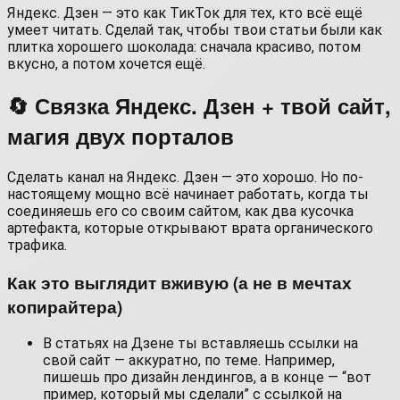
Яндекс. Дзен — это как ТикТок для тех, кто всё ещё
умеет читать. Сделай так, чтобы твои статьи были как
плитка хорошего шоколада: сначала красиво, потом
вкусно, а потом хочется ещё.
🔄 Связка Яндекс. Дзен + твой сайт,
магия двух порталов
Сделать канал на Яндекс. Дзен — это хорошо. Но по-
настоящему мощно всё начинает работать, когда ты
соединяешь его со своим сайтом, как два кусочка
артефакта, которые открывают врата органического
трафика.
Как это выглядит вживую (а не в мечтах
копирайтера)
В статьях на Дзене ты вставляешь ссылки на
свой сайт — аккуратно, по теме. Например,
пишешь про дизайн лендингов, а в конце — “вот
пример, который мы сделали” с ссылкой на