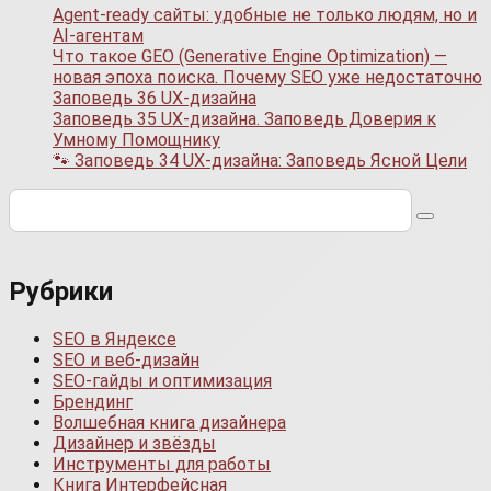
Agent-ready сайты: удобные не только людям, но и
AI-агентам
Что такое GEO (Generative Engine Optimization) —
новая эпоха поиска. Почему SEO уже недостаточно
Заповедь 36 UX-дизайна
Заповедь 35 UX-дизайна. Заповедь Доверия к
Умному Помощнику
🐾 Заповедь 34 UX-дизайна: Заповедь Ясной Цели
Поиск:
Рубрики
SEO в Яндексе
SEO и веб-дизайн
SEO-гайды и оптимизация
Брендинг
Волшебная книга дизайнера
Дизайнер и звёзды
Инструменты для работы
Книга Интерфейсная