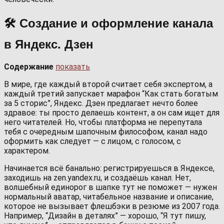
🛠 Создание и оформление канала
в Яндекс. Дзен
Содержание
показать
В мире, где каждый второй считает себя экспертом, а
каждый третий запускает марафон “Как стать богатым
за 5 сторис”, Яндекс. Дзен предлагает нечто более
здравое: ты просто делаешь контент, а он сам ищет для
него читателей. Но, чтобы платформа не перепутала
тебя с очередным шапочным философом, канал надо
оформить как следует — с лицом, с голосом, с
характером.
Начинается всё банально: регистрируешься в Яндексе,
заходишь на zen.yandex.ru, и создаёшь канал. Нет,
волшебный единорог в шапке тут не поможет — нужен
нормальный аватар, читабельное название и описание,
которое не вызывает флешбэки в резюме из 2007 года.
Например, “Дизайн в деталях” — хорошо, “Я тут пишу,