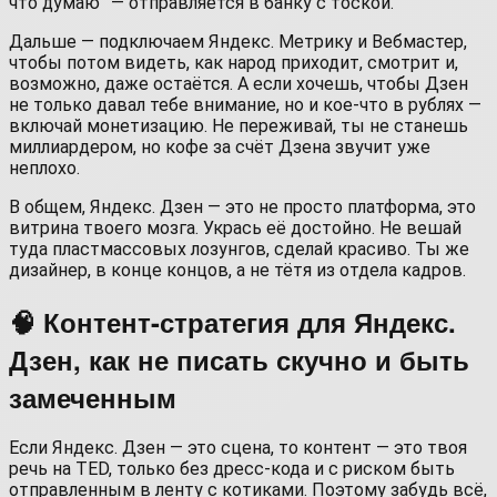
что думаю” — отправляется в банку с тоской.
Дальше — подключаем Яндекс. Метрику и Вебмастер,
чтобы потом видеть, как народ приходит, смотрит и,
возможно, даже остаётся. А если хочешь, чтобы Дзен
не только давал тебе внимание, но и кое-что в рублях —
включай монетизацию. Не переживай, ты не станешь
миллиардером, но кофе за счёт Дзена звучит уже
неплохо.
В общем, Яндекс. Дзен — это не просто платформа, это
витрина твоего мозга. Укрась её достойно. Не вешай
туда пластмассовых лозунгов, сделай красиво. Ты же
дизайнер, в конце концов, а не тётя из отдела кадров.
🧠 Контент-стратегия для Яндекс.
Дзен, как не писать скучно и быть
замеченным
Если Яндекс. Дзен — это сцена, то контент — это твоя
речь на TED, только без дресс-кода и с риском быть
отправленным в ленту с котиками. Поэтому забудь всё,