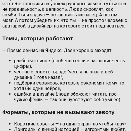
что тебе говорили на уроках русского языка: тут важна
не правильность, а цепкость. Люди скроллят, как
зомби. Твоя задача — остановить их палец. А потом
мозг. А потом убедить их, что ты — не просто человек с
аватаркой, а дизайнер, на которого стоит подписаться.
Темы, которые работают
— Прямо сейчас на Яндекс. Дзен хорошо заходят:
разборы кейсов (особенно если в заголовке есть
цифры),
честные советы вроде “чего я не знал в веб-
дизайне 3 года назад”,
подборки сервисов, которые сэкономят кому-то
хотя бы один нейрон,
ошибки в дизайне (люди обожают читать про
чужие фейлы — так они чувствуют себя умнее).
Форматы, которые не вызывают зевоту
Короткие советы — на один экран, но чтобы «вау».
Лонгриды с личной историей — алгоритмы любят,