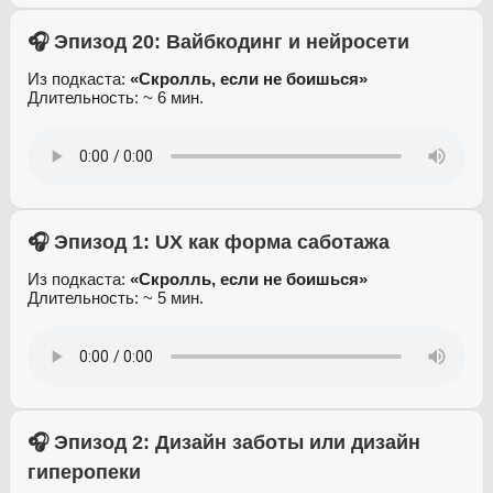
🎧 Эпизод 20: Вайбкодинг и нейросети
Из подкаста:
«Скролль, если не боишься»
Длительность: ~ 6 мин.
🎧 Эпизод 1: UX как форма саботажа
Из подкаста:
«Скролль, если не боишься»
Длительность: ~ 5 мин.
🎧 Эпизод 2: Дизайн заботы или дизайн
гиперопеки