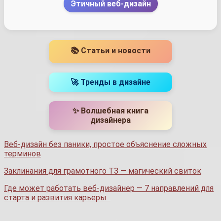
Этичный веб-дизайн
📚 Статьи и новости
🚀 Тренды в дизайне
✨ Волшебная книга
дизайнера
Веб-дизайн без паники, простое объяснение сложных
терминов
Заклинания для грамотного ТЗ — магический свиток
Где может работать веб-дизайнер — 7 направлений для
старта и развития карьеры