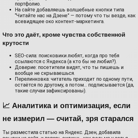
портфолио.
На сайте добавляешь волшебные кнопки типа
“Читайте нас на Дзене” — потому что ты везде, как
всевидящее око контент-маркетинга.
Что это даёт, кроме чувства собственной
крутости
SEO-сила: поисковики любят, когда про тебя
ссылаются с Яндекса (а кто бы не любил?).
Доверие: посетители видят, что ты пишешь и
вообще не скрываешься.
Перелинковка: читатель приходит по одному пути,
остаётся по другому, а потом… подписывается (да,
такие случаи зафиксированы).
📈 Аналитика и оптимизация, если
не измерил — считай, зря старался
Ты разместила статью на Яндекс. Дзен, добавила