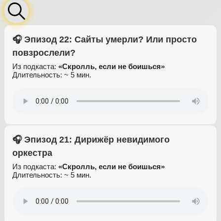
🎧 Эпизод 22: Сайты умерли? Или просто
повзрослели?
Из подкаста:
«Скролль, если не боишься»
Длительность: ~ 5 мин.
🎧 Эпизод 21: Дирижёр невидимого
оркестра
Из подкаста:
«Скролль, если не боишься»
Длительность: ~ 5 мин.