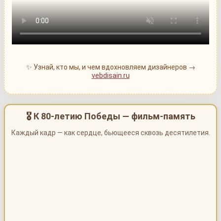
✨ Узнай, кто мы, и чем вдохновляем дизайнеров →
vebdisain.ru
🎖 К 80-летию Победы — фильм-память
Каждый кадр — как сердце, бьющееся сквозь десятилетия.