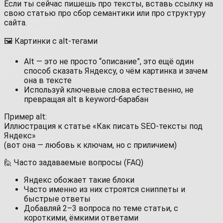
Если ты сейчас пишешь про тексты, вставь ссылку на
свою статью про сбор семантики или про структуру
сайта.
🖼 Картинки с alt-тегами
Alt — это не просто “описание”, это ещё один
способ сказать Яндексу, о чём картинка и зачем
она в тексте
Используй ключевые слова естественно, не
превращая alt в keyword-барабан
Пример alt:
Иллюстрация к статье «Как писать SEO-тексты под
Яндекс»
(вот она — любовь к ключам, но с приличием)
🙋 Часто задаваемые вопросы (FAQ)
Яндекс обожает такие блоки
Часто именно из них строятся сниппеты и
быстрые ответы
Добавляй 2–3 вопроса по теме статьи, с
короткими, ёмкими ответами