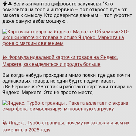
🧠🎩 Великая мантра цифрового закулисья: “Кто
осмелится на тест и интервью — тот откроет путь от
макета к смыслу. Кто доверится данным — тот укротит
даже самую взбалмошную…
💫 Формула идеальной карточки товара на Яндекс.
Маркете, как выделиться и продать больше
Вы когда-нибудь проходили мимо полки, где два почти
одинаковых товара, но один будто подмигивает:
«Выбери меня»?Вот так и работают карточки товара на
Яндекс. Маркете. Это не просто место,…
🚀 Яндекс. Турбо-страницы, почему их закрыли и чем их
заменить в 2025 году