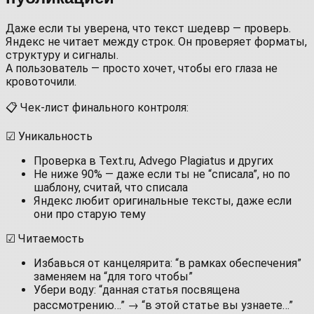
Даже если ты уверена, что текст шедевр — проверь.
Яндекс не читает между строк. Он проверяет форматы,
структуру и сигналы.
А пользователь — просто хочет, чтобы его глаза не
кровоточили.
📋 Чек-лист финального контроля:
☑ Уникальность
Проверка в Text.ru, Advego Plagiatus и других
Не ниже 90% — даже если ты не “списала”, но по
шаблону, считай, что списала
Яндекс любит оригинальные тексты, даже если
они про старую тему
☑ Читаемость
Избавься от канцелярита: “в рамках обеспечения”
заменяем на “для того чтобы”
Убери воду: “данная статья посвящена
рассмотрению…” → “в этой статье вы узнаете…”