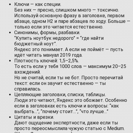
Ключи — как специи.
Без них — пресно, слишком много — токсично.
Используй основную фразу в заголовке, первом
абзаце, одном H2 и паре абзацев по ходу. Больше —
только если это читается естественно.
Синонимы, формы, разбавки.
“Купить ноутбук недорого” = “где найти
бюджетный ноут”.
Яндекс это понимает. А если не поймёт — пусть
идёт читать мануал 2019 года.
Плотность ключей: 1,5–2,5%.
То есть если у тебя 1000 слов — максимум 20–25
вхождений.
Но не считай, если ты не бот. Просто перечитай
текст: если он звучит естественно — ты
справилась.
Цепляющие заголовки, списки, таблицы.
Люди это читают, Яндекс это обожает. Особенно
если в заголовках есть ключи и вопросы: “как
выбрать…”, “почему стоит…”, “что лучше…”
Цитаты и врезки.
Дают ощущение экспертности, даже если ты
просто переосмыслила чужую статью с Medium.