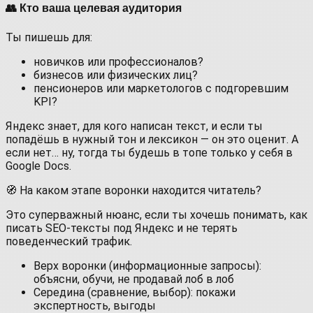
👥 Кто ваша целевая аудитория
Ты пишешь для:
новичков или профессионалов?
бизнесов или физических лиц?
пенсионеров или маркетологов с подгоревшим
KPI?
Яндекс знает, для кого написан текст, и если ты
попадёшь в нужный тон и лексикон — он это оценит. А
если нет… ну, тогда ты будешь в топе только у себя в
Google Docs.
🧭 На каком этапе воронки находится читатель?
Это суперважный нюанс, если ты хочешь понимать, как
писать SEO-тексты под Яндекс и не терять
поведенческий трафик.
Верх воронки (информационные запросы):
объясни, обучи, не продавай лоб в лоб
Середина (сравнение, выбор): покажи
экспертность, выгоды