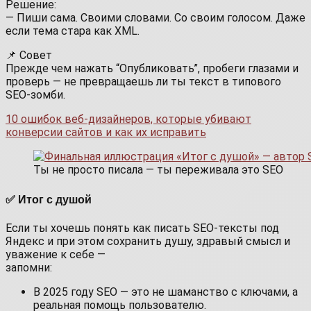
Решение:
— Пиши сама. Своими словами. Со своим голосом. Даже
если тема стара как XML.
📌 Совет
Прежде чем нажать “Опубликовать”, пробеги глазами и
проверь — не превращаешь ли ты текст в типового
SEO-зомби.
10 ошибок веб-дизайнеров, которые убивают
конверсии сайтов и как их исправить
Ты не просто писала — ты переживала это SEO
✅ Итог с душой
Если ты хочешь понять как писать SEO‑тексты под
Яндекс и при этом сохранить душу, здравый смысл и
уважение к себе —
запомни:
В 2025 году SEO — это не шаманство с ключами, а
реальная помощь пользователю.