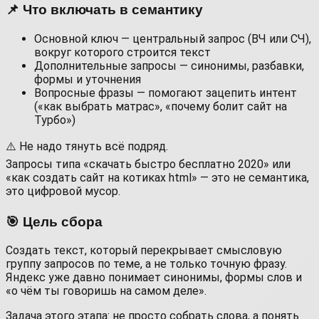
📌 Что включать в семантику
Основной ключ — центральный запрос (ВЧ или СЧ),
вокруг которого строится текст
Дополнительные запросы — синонимы, разбавки,
формы и уточнения
Вопросные фразы — помогают зацепить интент
(«как выбрать матрас», «почему болит сайт на
Турбо»)
⚠️ Не надо тянуть всё подряд.
Запросы типа «скачать быстро бесплатно 2020» или
«как создать сайт на котиках html» — это не семантика,
это цифровой мусор.
🎯 Цель сбора
Создать текст, который перекрывает смысловую
группу запросов по теме, а не только точную фразу.
Яндекс уже давно понимает синонимы, формы слов и
«о чём ты говоришь на самом деле».
Задача этого этапа: не просто собрать слова, а понять