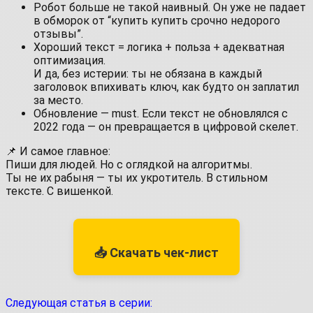
Робот больше не такой наивный. Он уже не падает
в обморок от “купить купить срочно недорого
отзывы”.
Хороший текст = логика + польза + адекватная
оптимизация.
И да, без истерии: ты не обязана в каждый
заголовок впихивать ключ, как будто он заплатил
за место.
Обновление — must. Если текст не обновлялся с
2022 года — он превращается в цифровой скелет.
📌 И самое главное:
Пиши для людей. Но с оглядкой на алгоритмы.
Ты не их рабыня — ты их укротитель. В стильном
тексте. С вишенкой.
📥 Скачать чек-лист
Следующая статья в серии: