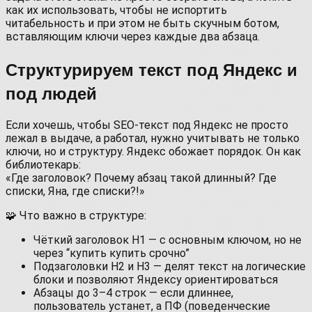
как их использовать, чтобы не испортить
читабельность и при этом не быть скучным ботом,
вставляющим ключи через каждые два абзаца.
Структурируем текст под Яндекс и
под людей
Если хочешь, чтобы SEO-текст под Яндекс не просто
лежал в выдаче, а работал, нужно учитывать не только
ключи, но и структуру. Яндекс обожает порядок. Он как
библиотекарь:
«Где заголовок? Почему абзац такой длинный? Где
списки, Яна, где списки?!»
🧩 Что важно в структуре:
Чёткий заголовок H1 — с основным ключом, но не
через “купить купить срочно”
Подзаголовки H2 и H3 — делят текст на логические
блоки и позволяют Яндексу ориентироваться
Абзацы до 3–4 строк — если длиннее,
пользователь устанет, а ПФ (поведенческие