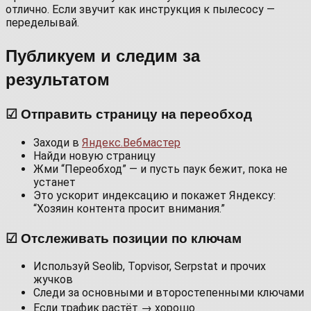
отлично. Если звучит как инструкция к пылесосу —
переделывай.
Публикуем и следим за
результатом
☑ Отправить страницу на переобход
Заходи в
Яндекс.Вебмастер
Найди новую страницу
Жми “Переобход” — и пусть паук бежит, пока не
устанет
Это ускорит индексацию и покажет Яндексу:
“Хозяин контента просит внимания.”
☑ Отслеживать позиции по ключам
Используй Seolib, Topvisor, Serpstat и прочих
жучков
Следи за основными и второстепенными ключами
Если трафик растёт → хорошо