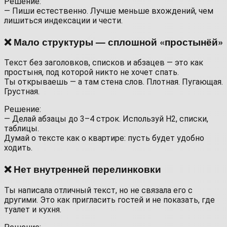
Решение:
— Пиши естественно. Лучше меньше вхождений, чем
лишиться индексации и чести.
❌ Мало структуры — сплошной «простынёй»
Текст без заголовков, списков и абзацев — это как
простыня, под которой никто не хочет спать.
Ты открываешь — а там стена слов. Плотная. Пугающая.
Грустная.
Решение:
— Делай абзацы до 3–4 строк. Используй H2, списки,
таблицы.
Думай о тексте как о квартире: пусть будет удобно
ходить.
❌ Нет внутренней перелинковки
Ты написала отличный текст, но не связала его с
другими. Это как пригласить гостей и не показать, где
туалет и кухня.