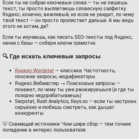
Если ты не собрал ключевые слова — ты не пишешь
текст, ты просто выплетаешь словесную салфетку.
Яндекс, конечно, вежливый, но если не увидит, по чему
твой текст — он просто пролистает дальше. А мы ведь
этого не хотим, да?
Если ты изучаешь, как писать SEO-тексты под Яндекс,
начни с базы — собери ключи грамотно.
🔍 Где искать ключевые запросы
Яндекс.Wordstat
— классика. Частотность,
похожие запросы, модификаторы
Яндекс.Вебмастер → Поисковые запросы —
покажет, по чему ты уже ранжируешься (и где ты
позорно недорабатываешь)
Serpstat, Rush Analytics, Keys.so — если ты настроен
серьёзно и любишь смотреть, как дышат
конкуренты
💡 Совмещай источники. Чем шире сбор — тем точнее
попадание в интерес пользователя.