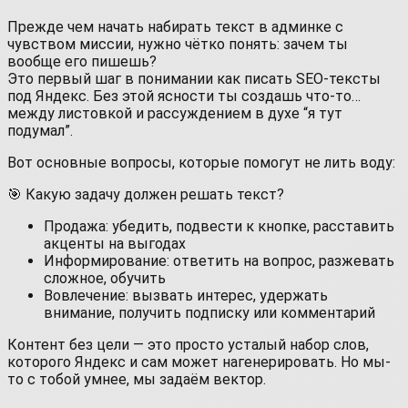
Прежде чем начать набирать текст в админке с
чувством миссии, нужно чётко понять: зачем ты
вообще его пишешь?
Это первый шаг в понимании как писать SEO-тексты
под Яндекс. Без этой ясности ты создашь что-то…
между листовкой и рассуждением в духе “я тут
подумал”.
Вот основные вопросы, которые помогут не лить воду:
🎯 Какую задачу должен решать текст?
Продажа: убедить, подвести к кнопке, расставить
акценты на выгодах
Информирование: ответить на вопрос, разжевать
сложное, обучить
Вовлечение: вызвать интерес, удержать
внимание, получить подписку или комментарий
Контент без цели — это просто усталый набор слов,
которого Яндекс и сам может нагенерировать. Но мы-
то с тобой умнее, мы задаём вектор.