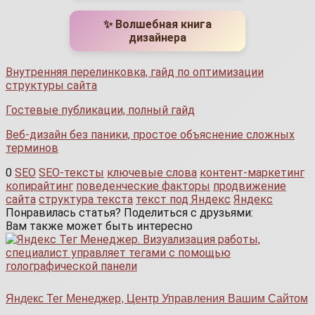
✨ Волшебная книга
дизайнера
Внутренняя перелинковка, гайд по оптимизации
структуры сайта
Гостевые публикации, полный гайд
Веб-дизайн без паники, простое объяснение сложных
терминов
0
SEO
SEO-тексты
ключевые слова
контент-маркетинг
копирайтинг
поведенческие факторы
продвижение
сайта
структура текста
текст под Яндекс
Яндекс
Понравилась статья? Поделиться с друзьями:
Вам также может быть интересно
Яндекс Тег Менеджер, Центр Управления Вашим Сайтом