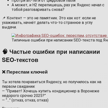
Протри alt‑теги от цифровой пыли
А может, и H2 перепишешь, раз уж Яндекс начал с
тобой разговаривать снова?
📌 Контент — это не памятник. Это как кот: если не
ухаживать, начнёт делать что-то странное в углу
выдачи.
Типичные ошибки при написании SEO-текста под Ян
🧠 Частые ошибки при написании
SEO-текстов
❌ Переспам ключей
Ты хотела понравиться Яндексу, но получилось как на
первом свидании:
— “Привет! Хочешь купить кондиционер в Воронеже
недорого срочно 2025?”
— “…” (отказ, отказ, отказ)