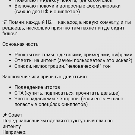
Помогают Яндексу понять, где какой блок
Включают ключи и вопросные формулировки
(важно для ПФ и сниппетов)
💡 Помни: каждый H2 — как вход в новую комнату, и ты
решаешь, насколько приятно там пахнет и где сидит
“ключ”.
Основная часть
Раскрытие темы с деталями, примерами, цифрами
Ответы на интент (зачем пользователь это искал?)
Списки, иллюстрации, “человеческий” тон
Заключение или призыв к действию
Подведение итогов
CTA (купить, подписаться, прочитать дальше)
Часто задаваемые вопросы (если есть — шанс
попасть в спецблок сниппетов)
📌 Совет
Перед написанием сделай структурный план по
интенту.
Например: