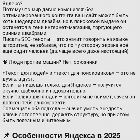
Яндекс?
Потому что мир давно изменился: без
оптимизированного контента ваш сайт может быть
хоть шедевром дизайна, но в поисковой выдаче он
останется в тени интернет-магазина, торгующего
синими швабрами.
Писать SEO-тексты — это значит говорить на языке
алгоритма, не забывая, что по ту сторону экрана всё
ещё сидит человек (да, чаще всего даже настоящий).
🧠 Люди против машин? Нет, союзники
«Текст для людей» и «текст для поисковиков» — это не
дуэль, а дуэт.
Если ты пишешь только для Яндекса — получится
скучно, шаблонно и подозрительно.
Если только для людей — алгоритм не поймёт, зачем он
должен тебя ранжировать.
Совмещать оба подхода — значит уметь внедрять
ключи естественно, держать структуру, но при этом
быть полезным и читаемым.
📌 Особенности Яндекса в 2025