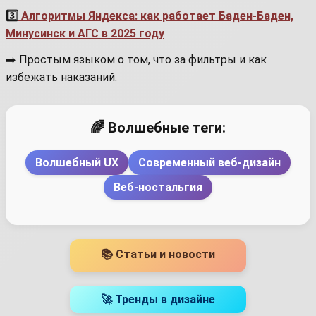
3️
Алгоритмы Яндекса: как работает Баден-Баден,
Минусинск и АГС в 2025 году
➡️ Простым языком о том, что за фильтры и как
избежать наказаний.
🌈 Волшебные теги:
Волшебный UX
Современный веб-дизайн
Веб-ностальгия
📚 Статьи и новости
🚀 Тренды в дизайне