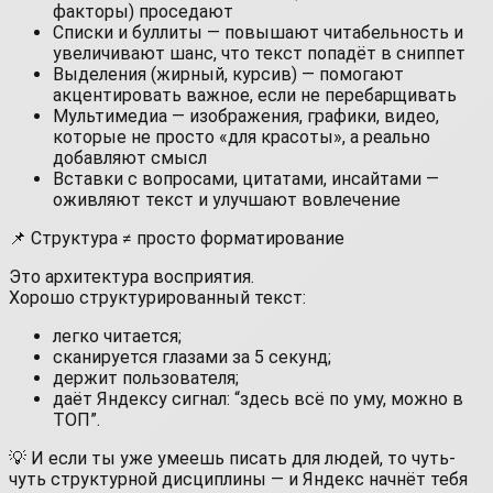
факторы) проседают
Списки и буллиты — повышают читабельность и
увеличивают шанс, что текст попадёт в сниппет
Выделения (жирный, курсив) — помогают
акцентировать важное, если не перебарщивать
Мультимедиа — изображения, графики, видео,
которые не просто «для красоты», а реально
добавляют смысл
Вставки с вопросами, цитатами, инсайтами —
оживляют текст и улучшают вовлечение
📌 Структура ≠ просто форматирование
Это архитектура восприятия.
Хорошо структурированный текст:
легко читается;
сканируется глазами за 5 секунд;
держит пользователя;
даёт Яндексу сигнал: “здесь всё по уму, можно в
ТОП”.
💡 И если ты уже умеешь писать для людей, то чуть-
чуть структурной дисциплины — и Яндекс начнёт тебя