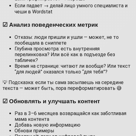
Если падает → делай лицо умного специалиста и
чеши в Wordstat
☑ Анализ поведенческих метрик
Отказы: люди пришли и ушли — может, не то
пообещала в сниппете
Глубина просмотра: есть внутренняя
перелинковка? Или всё как в подъезде без
табличек?
Время на странице: читают ли вообще? Или текст
“для людей” оказался только “для тебя”?
💡 Подсказка: если ты сама засыпаешь на середине
текста — может быть, пора переформатировать 😅
☑ Обновлять и улучшать контент
Раз в 3–6 месяцев возвращайся как заботливая
мама контента
Добавь новую информацию
Обнови примеры