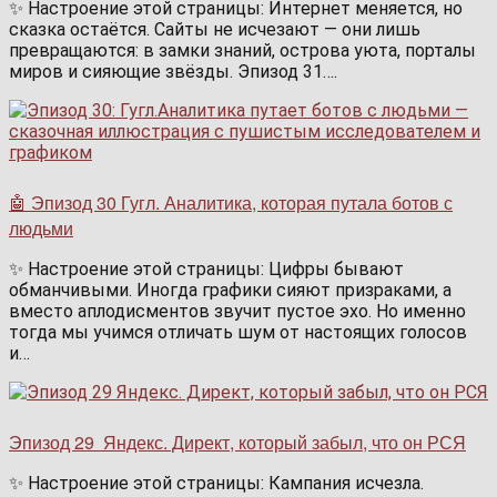
✨ Настроение этой страницы: Интернет меняется, но
сказка остаётся. Сайты не исчезают — они лишь
превращаются: в замки знаний, острова уюта, порталы
миров и сияющие звёзды. Эпизод 31….
🤖 Эпизод 30 Гугл. Аналитика, которая путала ботов с
людьми
✨ Настроение этой страницы: Цифры бывают
обманчивыми. Иногда графики сияют призраками, а
вместо аплодисментов звучит пустое эхо. Но именно
тогда мы учимся отличать шум от настоящих голосов
и…
Эпизод 29 Яндекс. Директ, который забыл, что он РСЯ
✨ Настроение этой страницы: Кампания исчезла.