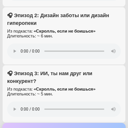
🎧 Эпизод 2: Дизайн заботы или дизайн
гиперопеки
Из подкаста:
«Скролль, если не боишься»
Длительность: ~ 6 мин.
🎧 Эпизод 3: ИИ, ты нам друг или
конкурент?
Из подкаста:
«Скролль, если не боишься»
Длительность: ~ 5 мин.