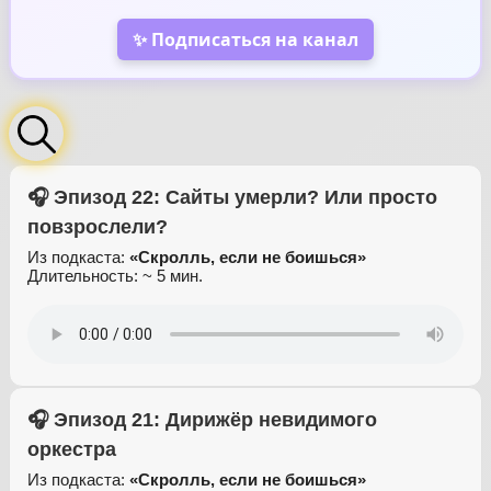
✨ Подписаться на канал
🎧 Эпизод 22: Сайты умерли? Или просто
повзрослели?
Из подкаста:
«Скролль, если не боишься»
Длительность: ~ 5 мин.
🎧 Эпизод 21: Дирижёр невидимого
оркестра
Из подкаста:
«Скролль, если не боишься»