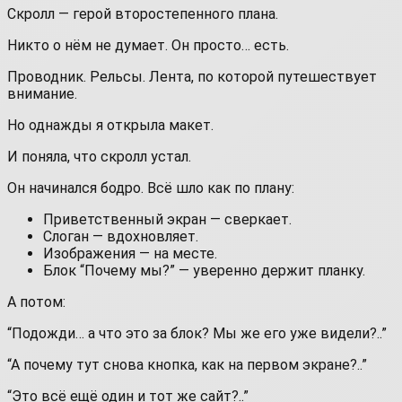
Скролл — герой второстепенного плана.
Никто о нём не думает. Он просто… есть.
Проводник. Рельсы. Лента, по которой путешествует
внимание.
Но однажды я открыла макет.
И поняла, что скролл устал.
Он начинался бодро. Всё шло как по плану:
Приветственный экран — сверкает.
Слоган — вдохновляет.
Изображения — на месте.
Блок “Почему мы?” — уверенно держит планку.
А потом:
“Подожди… а что это за блок? Мы же его уже видели?..”
“А почему тут снова кнопка, как на первом экране?..”
“Это всё ещё один и тот же сайт?..”