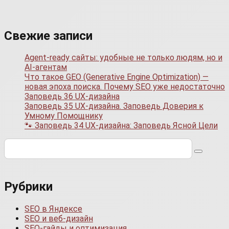
Свежие записи
Agent-ready сайты: удобные не только людям, но и
AI-агентам
Что такое GEO (Generative Engine Optimization) —
новая эпоха поиска. Почему SEO уже недостаточно
Заповедь 36 UX-дизайна
Заповедь 35 UX-дизайна. Заповедь Доверия к
Умному Помощнику
🐾 Заповедь 34 UX-дизайна: Заповедь Ясной Цели
Поиск:
Рубрики
SEO в Яндексе
SEO и веб-дизайн
SEO-гайды и оптимизация