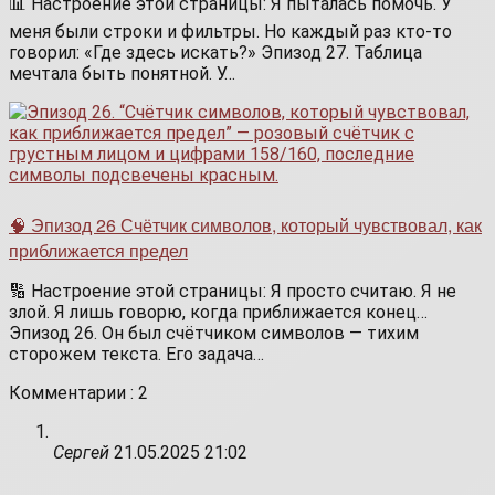
📊 Настроение этой страницы: Я пыталась помочь. У
меня были строки и фильтры. Но каждый раз кто-то
говорил: «Где здесь искать?» Эпизод 27. Таблица
мечтала быть понятной. У…
🧠 Эпизод 26 Счётчик символов, который чувствовал, как
приближается предел
🔢 Настроение этой страницы: Я просто считаю. Я не
злой. Я лишь говорю, когда приближается конец…
Эпизод 26. Он был счётчиком символов — тихим
сторожем текста. Его задача…
Комментарии : 2
Сергей
21.05.2025 21:02