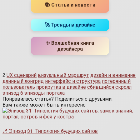
📚 Статьи и новости
🚀 Тренды в дизайне
✨ Волшебная книга
дизайнера
2
UX сценарий
визуальный маршрут
дизайн и внимание
длинный лонгрид
интерфейс и структура
потерянный
пользователь
прокрутка в дизайне
сбившийся скролл
эпизод 6
эпизоды портала
Понравилась статья? Поделиться с друзьями:
Вам также может быть интересно
🌌 Эпизод 31 Типология будущих сайтов