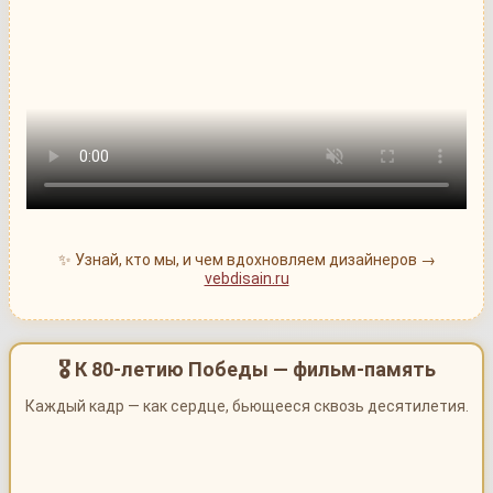
✨ Узнай, кто мы, и чем вдохновляем дизайнеров →
vebdisain.ru
🎖 К 80-летию Победы — фильм-память
Каждый кадр — как сердце, бьющееся сквозь десятилетия.