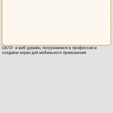
UX/UI- и веб-дизайн, погружаемся в профессии и
создаём экран для мобильного приложения