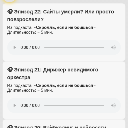
🎧 Эпизод 22: Сайты умерли? Или просто
повзрослели?
Из подкаста:
«Скролль, если не боишься»
Длительность: ~ 5 мин.
🎧 Эпизод 21: Дирижёр невидимого
оркестра
Из подкаста:
«Скролль, если не боишься»
Длительность: ~ 5 мин.
🎧 Эпизод 20: Вайбкодинг и нейросети