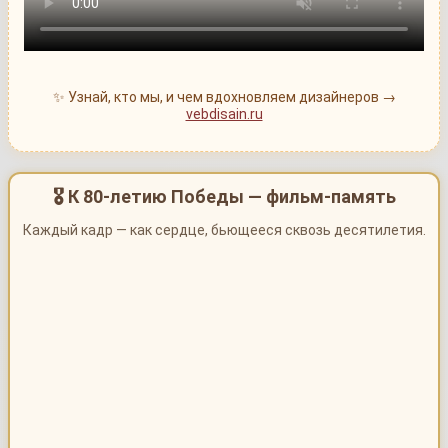
✨ Узнай, кто мы, и чем вдохновляем дизайнеров →
vebdisain.ru
🎖 К 80-летию Победы — фильм-память
Каждый кадр — как сердце, бьющееся сквозь десятилетия.