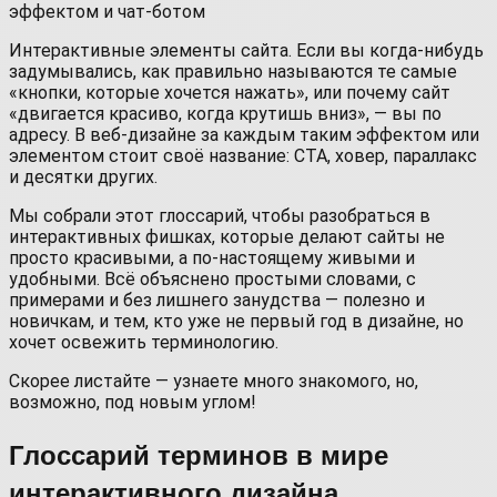
Интерактивные элементы сайта. Если вы когда-нибудь
задумывались, как правильно называются те самые
«кнопки, которые хочется нажать», или почему сайт
«двигается красиво, когда крутишь вниз», — вы по
адресу. В веб-дизайне за каждым таким эффектом или
элементом стоит своё название: CTA, ховер, параллакс
и десятки других.
Мы собрали этот глоссарий, чтобы разобраться в
интерактивных фишках, которые делают сайты не
просто красивыми, а по-настоящему живыми и
удобными. Всё объяснено простыми словами, с
примерами и без лишнего занудства — полезно и
новичкам, и тем, кто уже не первый год в дизайне, но
хочет освежить терминологию.
Скорее листайте — узнаете много знакомого, но,
возможно, под новым углом!
Глоссарий терминов в мире
интерактивного дизайна