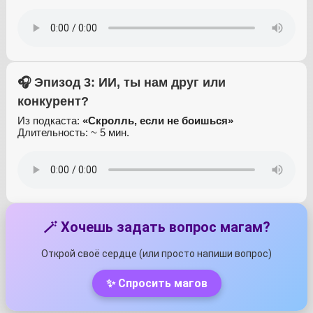
🎧 Эпизод 3: ИИ, ты нам друг или
конкурент?
Из подкаста:
«Скролль, если не боишься»
Длительность: ~ 5 мин.
🪄 Хочешь задать вопрос магам?
Открой своё сердце (или просто напиши вопрос)
✨ Спросить магов