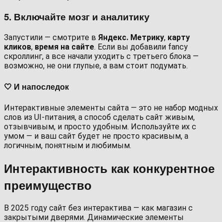
5. Включайте мозг и аналитику
Запустили — смотрите в
Яндекс. Метрику
,
карту
кликов
,
время на сайте
. Если вы добавили fancy
скроллинг, а все начали уходить с третьего блока —
возможно, не они глупые, а вам стоит подумать.
🤍
И напоследок
Интерактивные элементы сайта — это не набор модных
слов из UI-питания, а способ сделать сайт живым,
отзывчивым, и просто удобным. Используйте их с
умом — и ваш сайт будет не просто красивым, а
логичным, понятным и любимым.
Интерактивность как конкурентное
преимущество
В 2025 году сайт без интерактива — как магазин с
закрытыми дверями. Динамические элементы