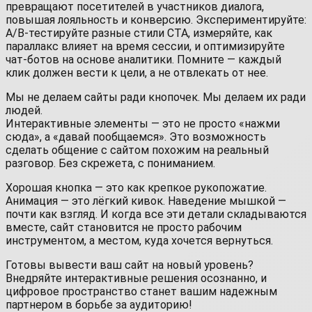
превращают посетителей в участников диалога,
повышая лояльность и конверсию. Экспериментируйте:
A/B-тестируйте разные стили CTA, измеряйте, как
параллакс влияет на время сессии, и оптимизируйте
чат-ботов на основе аналитики. Помните — каждый
клик должен вести к цели, а не отвлекать от нее.
Мы не делаем сайты ради кнопочек. Мы делаем их ради
людей.
Интерактивные элементы — это не просто «нажми
сюда», а «давай пообщаемся». Это возможность
сделать общение с сайтом похожим на реальный
разговор. Без скрежета, с пониманием.
Хорошая кнопка — это как крепкое рукопожатие.
Анимация — это лёгкий кивок. Наведение мышкой —
почти как взгляд. И когда все эти детали складываются
вместе, сайт становится не просто рабочим
инструментом, а местом, куда хочется вернуться.
Готовы вывести ваш сайт на новый уровень?
Внедряйте интерактивные решения осознанно, и
цифровое пространство станет вашим надежным
партнером в борьбе за аудиторию!