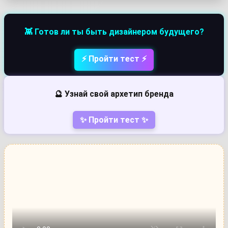
👾 Готов ли ты быть дизайнером будущего?
⚡ Пройти тест ⚡
🔮 Узнай свой архетип бренда
✨ Пройти тест ✨