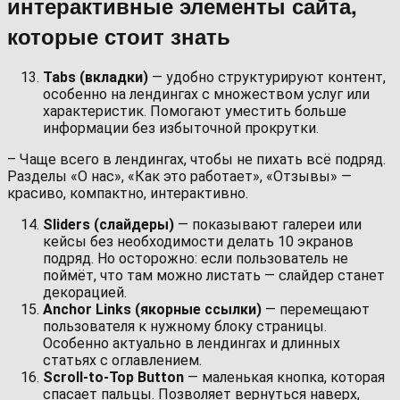
интерактивные элементы сайта,
которые стоит знать
Tabs (вкладки)
— удобно структурируют контент,
особенно на лендингах с множеством услуг или
характеристик. Помогают уместить больше
информации без избыточной прокрутки.
– Чаще всего в лендингах, чтобы не пихать всё подряд.
Разделы «О нас», «Как это работает», «Отзывы» —
красиво, компактно, интерактивно.
Sliders (слайдеры)
— показывают галереи или
кейсы без необходимости делать 10 экранов
подряд. Но осторожно: если пользователь не
поймёт, что там можно листать — слайдер станет
декорацией.
Anchor Links (якорные ссылки)
— перемещают
пользователя к нужному блоку страницы.
Особенно актуально в лендингах и длинных
статьях с оглавлением.
Scroll-to-Top Button
— маленькая кнопка, которая
спасает пальцы. Позволяет вернуться наверх,