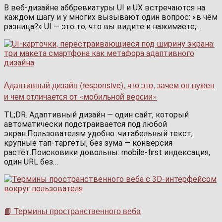
В веб-дизайне аббревиатуры UI и UX встречаются на
каждом шагу и у многих вызывают один вопрос: «в чём
разница?» UI — это то, что вы видите и нажимаете;…
Адаптивный дизайн (responsive), что это, зачем он нужен
и чем отличается от «мобильной версии»
TL;DR. Адаптивный дизайн — один сайт, который
автоматически подстраивается под любой
экран.Пользователям удобно: читабельный текст,
крупные тап-таргеты, без зума — конверсия
растёт.Поисковики довольны: mobile-first индексация,
один URL без…
📘 Термины пространственного веба