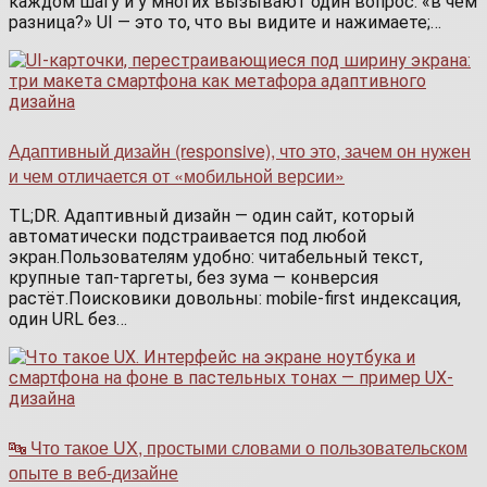
каждом шагу и у многих вызывают один вопрос: «в чём
разница?» UI — это то, что вы видите и нажимаете;…
Адаптивный дизайн (responsive), что это, зачем он нужен
и чем отличается от «мобильной версии»
TL;DR. Адаптивный дизайн — один сайт, который
автоматически подстраивается под любой
экран.Пользователям удобно: читабельный текст,
крупные тап-таргеты, без зума — конверсия
растёт.Поисковики довольны: mobile-first индексация,
один URL без…
🔤 Что такое UX, простыми словами о пользовательском
опыте в веб-дизайне