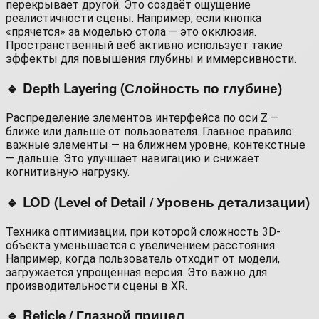
перекрывает другой. Это создаёт ощущение
реалистичности сцены. Например, если кнопка
«прячется» за моделью стола — это окклюзия.
Пространственный веб активно использует такие
эффекты для повышения глубины и иммерсивности.
🔹 Depth Layering (Слойность по глубине)
Распределение элементов интерфейса по оси Z —
ближе или дальше от пользователя. Главное правило:
важные элементы — на ближнем уровне, контекстные
— дальше. Это улучшает навигацию и снижает
когнитивную нагрузку.
🔹 LOD (Level of Detail / Уровень детализации)
Техника оптимизации, при которой сложность 3D-
объекта уменьшается с увеличением расстояния.
Например, когда пользователь отходит от модели,
загружается упрощённая версия. Это важно для
производительности сцены в XR.
🔹 Reticle / Глазной прицел