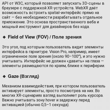
API от W3C, который позволяет запускать 3D-сцены в
браузере с поддержкой XR-устройств. WebXR даёт
возможность встроить spatial-интерфейс прямо на
сайт — без необходимости разрабатывать отдельное
приложение. Это основа пространственного веба и
мощный инструмент для дизайнеров без кода.
🔹 Field of View (FOV) / Поле зрения
Это угол, под которым пользователь видит элементы
интерфейса в гарнитуре. Vision Pro, например, имеет
ограниченное поле зрения (около 90–100°), и это нужно
учитывать. Интерфейс не должен «давить» на глаза —
элементы размещаются по краям, ближе к периферии.
🔹 Gaze (Взгляд)
Механизм взаимодействия, при котором пользователь
активирует элементы, просто посмотрев на них. Во
многих XR-сценариях взгляд выполняет роль курсора.
Важно учитывать зону hover и задержку перед
активацией (обычно 0,5–1 секунда).