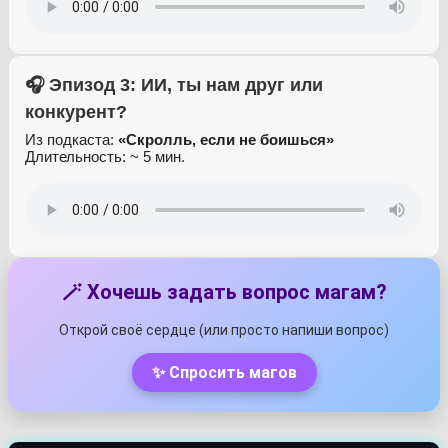
🎧 Эпизод 3: ИИ, ты нам друг или
конкурент?
Из подкаста:
«Скролль, если не боишься»
Длительность: ~ 5 мин.
🪄 Хочешь задать вопрос магам?
Открой своё сердце (или просто напиши вопрос)
✨ Спросить магов