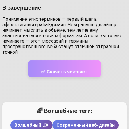
В завершение
Понимание этих терминов — первый шаг в
эффективный spatial-дизайн. Чем раньше дизайнер
начинает мыслить в объёме, тем легче ему
адаптироваться к новым форматам. А если вы только
начинаете — этот глоссарий и термины
пространственного веба станут отличной отправной
точкой.
✅ Скачать чек-лист
🌈 Волшебные теги:
Волшебный UX
Современный веб-дизайн