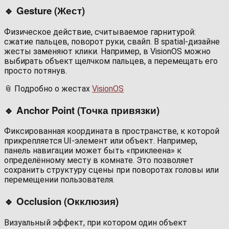
🔹 Gesture (Жест)
Физическое действие, считываемое гарнитурой:
сжатие пальцев, поворот руки, свайп. В spatial-дизайне
жесты заменяют клики. Например, в VisionOS можно
выбирать объект щелчком пальцев, а перемещать его
просто потянув.
📎 Подробно о жестах
VisionOS
🔹 Anchor Point (Точка привязки)
Фиксированная координата в пространстве, к которой
прикрепляется UI-элемент или объект. Например,
панель навигации может быть «приклеена» к
определённому месту в комнате. Это позволяет
сохранить структуру сцены при поворотах головы или
перемещении пользователя.
🔹 Occlusion (Окклюзия)
Визуальный эффект, при котором один объект