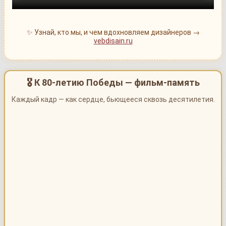
✨ Узнай, кто мы, и чем вдохновляем дизайнеров →
vebdisain.ru
🎖 К 80-летию Победы — фильм-память
Каждый кадр — как сердце, бьющееся сквозь десятилетия.