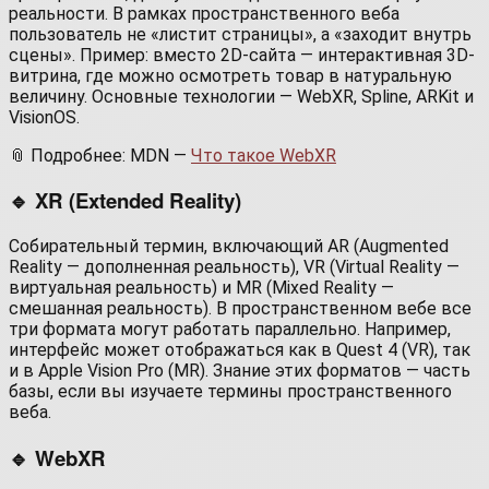
реальности. В рамках пространственного веба
пользователь не «листит страницы», а «заходит внутрь
сцены». Пример: вместо 2D-сайта — интерактивная 3D-
витрина, где можно осмотреть товар в натуральную
величину. Основные технологии — WebXR, Spline, ARKit и
VisionOS.
📎 Подробнее: MDN —
Что такое WebXR
🔹 XR (Extended Reality)
Собирательный термин, включающий AR (Augmented
Reality — дополненная реальность), VR (Virtual Reality —
виртуальная реальность) и MR (Mixed Reality —
смешанная реальность). В пространственном вебе все
три формата могут работать параллельно. Например,
интерфейс может отображаться как в Quest 4 (VR), так
и в Apple Vision Pro (MR). Знание этих форматов — часть
базы, если вы изучаете термины пространственного
веба.
🔹 WebXR