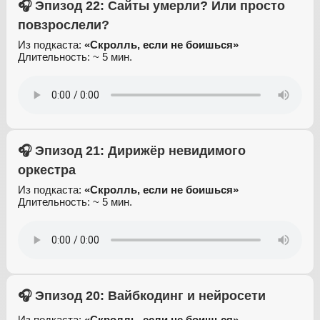
🎧 Эпизод 22: Сайты умерли? Или просто
повзрослели?
Из подкаста:
«Скролль, если не боишься»
Длительность: ~ 5 мин.
🎧 Эпизод 21: Дирижёр невидимого
оркестра
Из подкаста:
«Скролль, если не боишься»
Длительность: ~ 5 мин.
🎧 Эпизод 20: Вайбкодинг и нейросети
Из подкаста:
«Скролль, если не боишься»