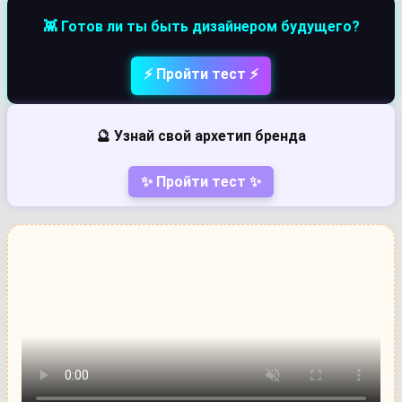
👾 Готов ли ты быть дизайнером будущего?
⚡ Пройти тест ⚡
🔮 Узнай свой архетип бренда
✨ Пройти тест ✨