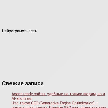
Нейрограмотность
Свежие записи
Agent-ready сайты: удобные не только людям, но и
AI-агентам
Что такое GEO (Generative Engine Optimization) —
новая эпоха поиска. Почему SEO уже недостаточно