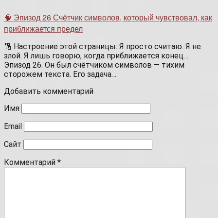
🧠 Эпизод 26 Счётчик символов, который чувствовал, как
приближается предел
🔢 Настроение этой страницы: Я просто считаю. Я не
злой. Я лишь говорю, когда приближается конец…
Эпизод 26. Он был счётчиком символов — тихим
сторожем текста. Его задача…
Добавить комментарий
Имя
Email
Сайт
Комментарий
*