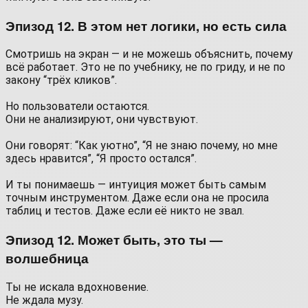
Эпизод 12. В этом нет логики, но есть сила
Смотришь на экран — и не можешь объяснить, почему
всё работает. Это не по учебнику, не по гриду, и не по
закону “трёх кликов”.
⠀
Но пользователи остаются.
Они не анализируют, они чувствуют.
⠀
Они говорят: “Как уютно”, “Я не знаю почему, но мне
здесь нравится”, “Я просто остался”.
⠀
И ты понимаешь — интуиция может быть самым
точным инструментом. Даже если она не просила
таблиц и тестов. Даже если её никто не звал.
Эпизод 12. Может быть, это ты —
волшебница
Ты не искала вдохновение.
Не ждала музу.