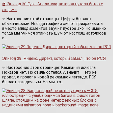
🤖 Эпизод 30 Гугл. Аналитика, которая путала ботов с
людьми
✨ Настроение этой страницы: Цифры бывают
обманчивыми. Иногда графики сияют призраками, а
вместо аплодисментов звучит пустое эхо. Но именно
тогда мы учимся отличать шум от настоящих голосов
и…
Эпизод 29 Яндекс. Директ, который забыл, что он РСЯ
✨ Настроение этой страницы: Кампания исчезла.
Показов нет. Но стиль остался. А значит — это не
провал, а пролог к новой рекламной легенде. РСЯ
бывает загадочным. Но мы-то…