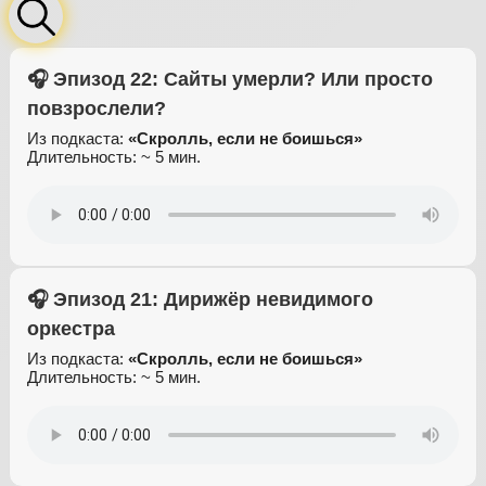
🎧 Эпизод 22: Сайты умерли? Или просто
повзрослели?
Из подкаста:
«Скролль, если не боишься»
Длительность: ~ 5 мин.
🎧 Эпизод 21: Дирижёр невидимого
оркестра
Из подкаста:
«Скролль, если не боишься»
Длительность: ~ 5 мин.