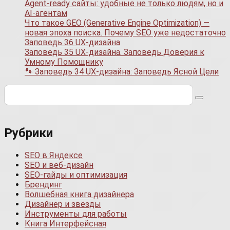
Agent-ready сайты: удобные не только людям, но и
AI-агентам
Что такое GEO (Generative Engine Optimization) —
новая эпоха поиска. Почему SEO уже недостаточно
Заповедь 36 UX-дизайна
Заповедь 35 UX-дизайна. Заповедь Доверия к
Умному Помощнику
🐾 Заповедь 34 UX-дизайна: Заповедь Ясной Цели
Поиск:
Рубрики
SEO в Яндексе
SEO и веб-дизайн
SEO-гайды и оптимизация
Брендинг
Волшебная книга дизайнера
Дизайнер и звёзды
Инструменты для работы
Книга Интерфейсная