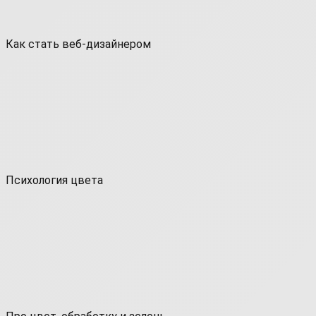
Как стать веб-дизайнером
Психология цвета