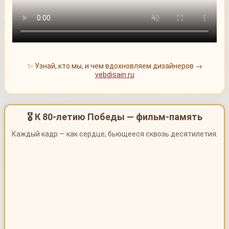
✨ Узнай, кто мы, и чем вдохновляем дизайнеров →
vebdisain.ru
🎖 К 80-летию Победы — фильм-память
Каждый кадр — как сердце, бьющееся сквозь десятилетия.