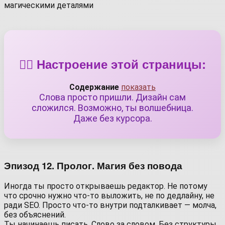
🧙‍♀️ Настроение этой страницы:
Содержание
показать
Слова просто пришли. Дизайн сам
сложился. Возможно, ты волшебница.
Даже без курсора.
Эпизод 12. Пролог. Магия без повода
Иногда ты просто открываешь редактор. Не потому
что срочно нужно что-то выложить, не по дедлайну, не
ради SEO. Просто что-то внутри подталкивает — молча,
без объяснений.
Ты начинаешь писать. Слово за словом. Без структуры,