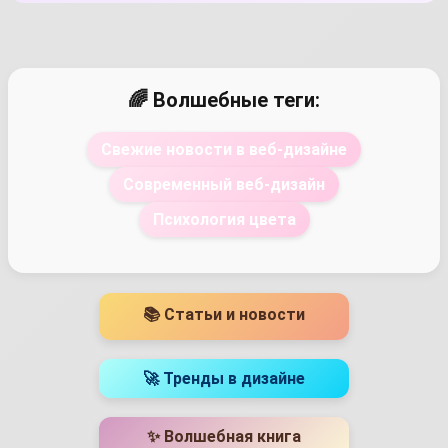
🌈 Волшебные теги:
Свежие новости в веб-дизайне
Современный веб-дизайн
Психология цвета
📚 Статьи и новости
🚀 Тренды в дизайне
✨ Волшебная книга