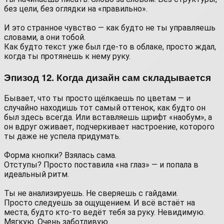
без цели, без оглядки на «правильно».
⠀
И это странное чувство — как будто не ты управляешь
словами, а они тобой.
Как будто текст уже был где-то в облаке, просто ждал,
когда ты протянешь к нему руку.
Эпизод 12. Когда дизайн сам складывается
Бывает, что ты просто щёлкаешь по цветам — и
случайно находишь тот самый оттенок, как будто он
был здесь всегда. Или вставляешь шрифт «наобум», а
он вдруг оживает, подчеркивает настроение, которого
ты даже не успела придумать.
⠀
Форма кнопки? Взялась сама.
Отступы? Просто поставила «на глаз» — и попала в
идеальный ритм.
⠀
Ты не анализируешь. Не сверяешь с гайдами.
Просто следуешь за ощущением. И всё встаёт на
места, будто кто-то ведёт тебя за руку. Невидимую.
Мягкую. Очень заботливую.