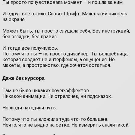
Ты просто почувствовала момент — и пошла за ним.
⠀
И вдруг всё ожило. Слово. Шрифт. Маленький пиксель
на экране.
⠀
Может быть, ты просто слушала себя. Без инструкций,
без оглядки, без правил.
⠀
И тогда всё получилось.
Потому что ты — не просто дизайнер. Ты волшебница,
которая создаёт не интерфейсы, а ощущения. Не
макеты, а пространство, где хочется остаться.
Даже без курсора
Там не было никаких hover-эффектов.
Никакой анимации. Ни стрелочек, ни подсказок.
⠀
Но люди находили путь.
⠀
Потому что ты вложила туда что-то большее.
Нечто, что не видно на сетке. Не измерить аналитикой.
⠀