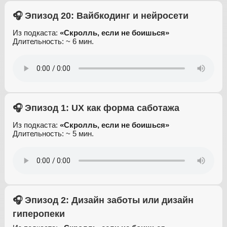
🎧 Эпизод 20: Вайбкодинг и нейросети
Из подкаста:
«Скролль, если не боишься»
Длительность: ~ 6 мин.
🎧 Эпизод 1: UX как форма саботажа
Из подкаста:
«Скролль, если не боишься»
Длительность: ~ 5 мин.
🎧 Эпизод 2: Дизайн заботы или дизайн
гиперопеки