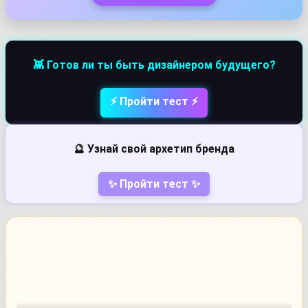
👾 Готов ли ты быть дизайнером будущего?
⚡ Пройти тест ⚡
🔮 Узнай свой архетип бренда
✨ Пройти тест ✨